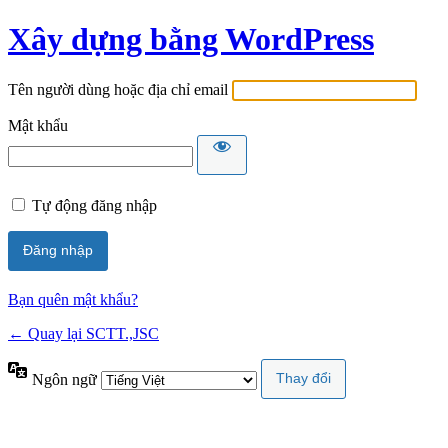
Xây dựng bằng WordPress
Tên người dùng hoặc địa chỉ email
Mật khẩu
Tự động đăng nhập
Bạn quên mật khẩu?
← Quay lại SCTT.,JSC
Ngôn ngữ