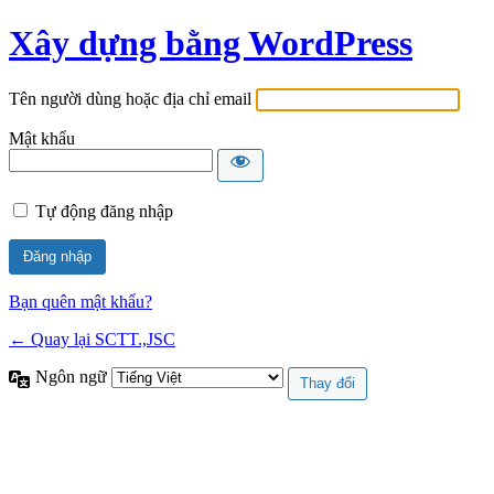
Xây dựng bằng WordPress
Tên người dùng hoặc địa chỉ email
Mật khẩu
Tự động đăng nhập
Bạn quên mật khẩu?
← Quay lại SCTT.,JSC
Ngôn ngữ