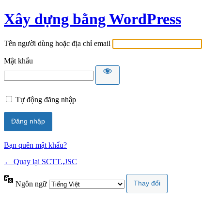
Xây dựng bằng WordPress
Tên người dùng hoặc địa chỉ email
Mật khẩu
Tự động đăng nhập
Bạn quên mật khẩu?
← Quay lại SCTT.,JSC
Ngôn ngữ