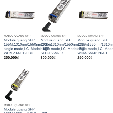
MODUL QUANG SFP
MODUL QUANG SFP
MODUL QUANG SFP
Module quang SFP
Module quang SFP
Module quang SFP
155M,1310nm/1550nm,20km,
155M,1310nm/1550nm,20km,
155M,1550nm/1310n
single mode,LC. Model: SFP-
single mode,LC. Model: ZC-
single mode,LC. Mode
WDM-SM-0120BD
SFP-155M-TX
WDM-SM-0120AD
250.000
₫
300.000
₫
250.000
₫
MODUL QUANG SFP
Module quang SFP