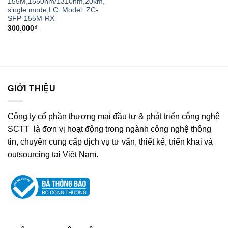
155M,1550nm/1310nm,20km,
single mode,LC. Model: ZC-
SFP-155M-RX
300.000
₫
GIỚI THIỆU
Công ty cổ phần thương mại đầu tư & phát triển công nghệ
SCTT là đơn vị hoạt động trong ngành công nghệ thông
tin, chuyên cung cấp dịch vụ tư vấn, thiết kế, triển khai và
outsourcing tại Việt Nam.