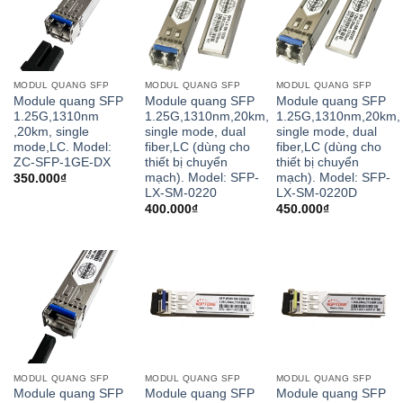
MODUL QUANG SFP
MODUL QUANG SFP
MODUL QUANG SFP
Module quang SFP
Module quang SFP
Module quang SFP
1.25G,1310nm
1.25G,1310nm,20km,
1.25G,1310nm,20km,
,20km, single
single mode, dual
single mode, dual
mode,LC. Model:
fiber,LC (dùng cho
fiber,LC (dùng cho
ZC-SFP-1GE-DX
thiết bị chuyển
thiết bị chuyển
mạch). Model: SFP-
mạch). Model: SFP-
350.000
₫
LX-SM-0220
LX-SM-0220D
400.000
₫
450.000
₫
MODUL QUANG SFP
MODUL QUANG SFP
MODUL QUANG SFP
Module quang SFP
Module quang SFP
Module quang SFP