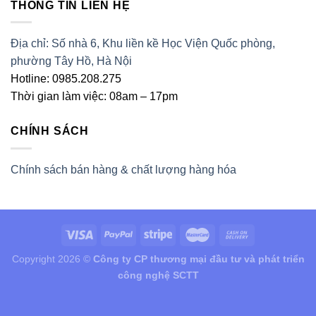
THÔNG TIN LIÊN HỆ
Địa chỉ: Số nhà 6, Khu liền kề Học Viện Quốc phòng,
phường Tây Hồ, Hà Nội
Hotline: 0985.208.275
Thời gian làm việc: 08am – 17pm
CHÍNH SÁCH
Chính sách bán hàng & chất lượng hàng hóa
Copyright 2026 ©
Công ty CP thương mại đầu tư và phát triển
công nghệ SCTT