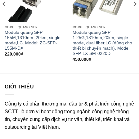
MODUL QUANG SFP
MODUL QUANG SFP
Module quang SFP
Module quang SFP
155M,1310nm ,20km, single
1.25G,1310nm,20km, single
mode,LC. Model: ZC-SFP-
mode, dual fiber,LC (dùng cho
155M-DX
thiết bị chuyển mạch). Model:
SFP-LX-SM-0220D
220.000
₫
450.000
₫
GIỚI THIỆU
Công ty cổ phần thương mại đầu tư & phát triển công nghệ
SCTT là đơn vị hoạt động trong ngành công nghệ thông
tin, chuyên cung cấp dịch vụ tư vấn, thiết kế, triển khai và
outsourcing tại Việt Nam.