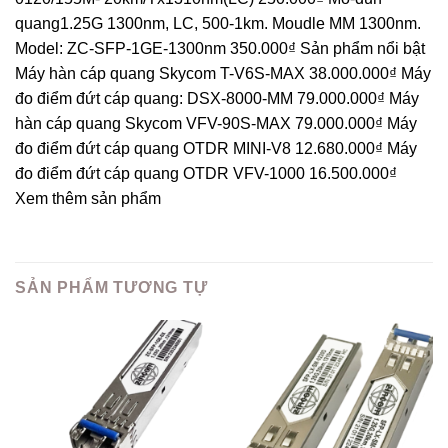
quang1.25G 1300nm, LC, 500-1km. Moudle MM 1300nm.
Model: ZC-SFP-1GE-1300nm 350.000₫ Sản phẩm nổi bật
Máy hàn cáp quang Skycom T-V6S-MAX 38.000.000₫ Máy
đo điểm đứt cáp quang: DSX-8000-MM 79.000.000₫ Máy
hàn cáp quang Skycom VFV-90S-MAX 79.000.000₫ Máy
đo điểm đứt cáp quang OTDR MINI-V8 12.680.000₫ Máy
đo điểm đứt cáp quang OTDR VFV-1000 16.500.000₫
Xem thêm sản phẩm
SẢN PHẨM TƯƠNG TỰ