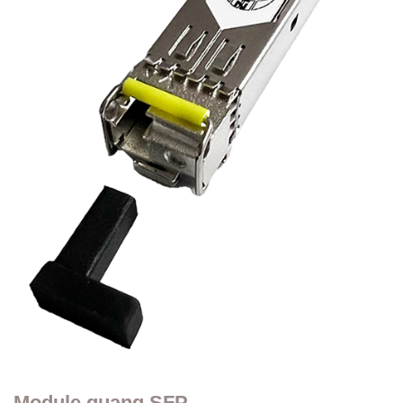
Module quang SFP