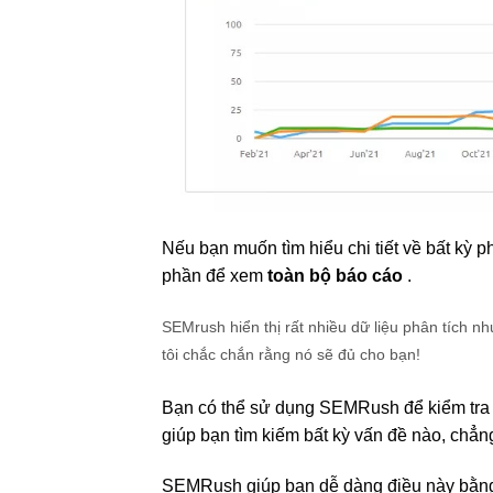
Nếu bạn muốn tìm hiểu chi tiết về bất kỳ 
phần để xem
toàn bộ báo cáo
.
SEMrush hiển thị rất nhiều dữ liệu phân tích n
tôi chắc chắn rằng nó sẽ đủ cho bạn!
Bạn có thể sử dụng SEMRush để kiểm tra x
giúp bạn tìm kiếm bất kỳ vấn đề nào, chẳn
SEMRush giúp bạn dễ dàng điều này bằng c