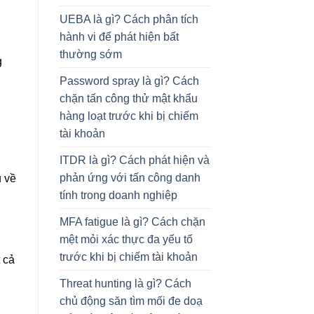
UEBA là gì? Cách phân tích
hành vi để phát hiện bất
thường sớm
g
Password spray là gì? Cách
chặn tấn công thử mật khẩu
hàng loạt trước khi bị chiếm
tài khoản
ITDR là gì? Cách phát hiện và
phản ứng với tấn công danh
ủ về
tính trong doanh nghiệp
MFA fatigue là gì? Cách chặn
mệt mỏi xác thực đa yếu tố
trước khi bị chiếm tài khoản
 cả
Threat hunting là gì? Cách
chủ động săn tìm mối đe doạ