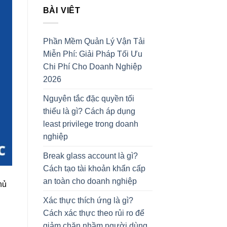
BÀI VIÊT
Phần Mềm Quản Lý Vận Tải
Miễn Phí: Giải Pháp Tối Ưu
Chi Phí Cho Doanh Nghiệp
2026
Nguyên tắc đặc quyền tối
thiểu là gì? Cách áp dụng
least privilege trong doanh
nghiệp
Break glass account là gì?
Cách tạo tài khoản khẩn cấp
an toàn cho doanh nghiệp
hủ
Xác thực thích ứng là gì?
Cách xác thực theo rủi ro để
giảm chặn nhầm người dùng