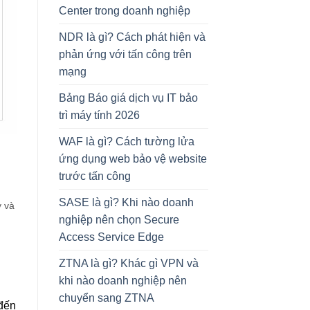
Center trong doanh nghiệp
NDR là gì? Cách phát hiện và
phản ứng với tấn công trên
mạng
Bảng Báo giá dịch vụ IT bảo
trì máy tính 2026
WAF là gì? Cách tường lửa
ứng dụng web bảo vệ website
trước tấn công
SASE là gì? Khi nào doanh
y và
nghiệp nên chọn Secure
Access Service Edge
ZTNA là gì? Khác gì VPN và
khi nào doanh nghiệp nên
chuyển sang ZTNA
 đến