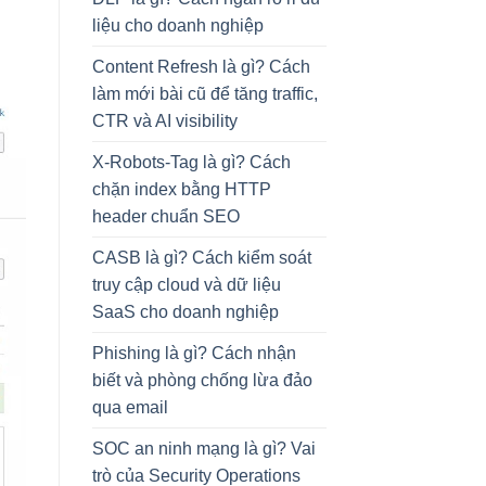
liệu cho doanh nghiệp
Content Refresh là gì? Cách
làm mới bài cũ để tăng traffic,
CTR và AI visibility
X-Robots-Tag là gì? Cách
chặn index bằng HTTP
header chuẩn SEO
CASB là gì? Cách kiểm soát
truy cập cloud và dữ liệu
SaaS cho doanh nghiệp
Phishing là gì? Cách nhận
biết và phòng chống lừa đảo
qua email
SOC an ninh mạng là gì? Vai
trò của Security Operations