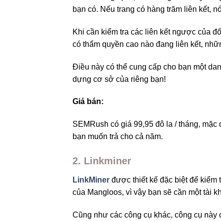
bạn có. Nếu trang có hàng trăm liên kết, nó
Khi cần kiểm tra các liên kết ngược của 
có thẩm quyền cao nào đang liên kết, nh
Điều này có thể cung cấp cho bạn một dan
dựng cơ sở của riêng bạn!
Giá bán:
SEMRush có giá 99,95 đô la / tháng, mặc 
bạn muốn trả cho cả năm.
2. Linkminer
LinkMiner
được thiết kế đặc biệt để kiểm 
của Mangloos, vì vậy bạn sẽ cần một tài k
Cũng như các công cụ khác, công cụ này ch