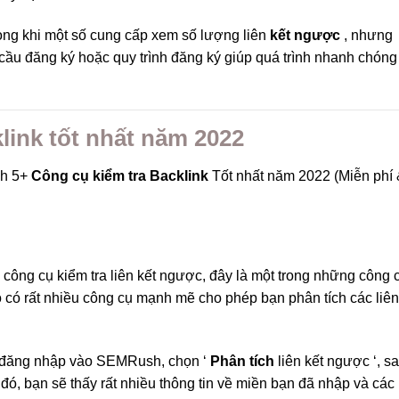
trong khi một số cung cấp xem số lượng liên
kết ngược
, nhưng
cầu đăng ký hoặc quy trình đăng ký giúp quá trình nhanh chóng
link tốt nhất năm 2022
ch 5+
Công cụ kiểm tra Backlink
Tốt nhất năm 2022 (Miễn phí
 công cụ kiểm tra liên kết ngược, đây là một trong những công 
ó có rất nhiều công cụ mạnh mẽ cho phép bạn phân tích các liên
y đăng nhập vào SEMRush, chọn ‘
Phân tích
liên kết ngược ‘, s
ó, bạn sẽ thấy rất nhiều thông tin về miền bạn đã nhập và các