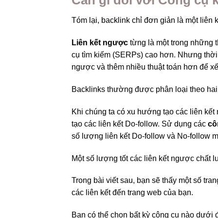
Tóm lại, backlink chỉ đơn giản là một liên
Liên kết ngược
từng là một trong những t
cụ tìm kiếm (SERPs) cao hơn. Nhưng thời g
ngược và thêm nhiều thuật toán hơn để xế
Backlinks thường được phân loại theo hai
Khi chúng ta có xu hướng tạo các liên kết
tạo các liên kết Do-follow. Sử dụng các
cô
số lượng liên kết Do-follow và No-follow m
Một số lượng tốt các liên kết ngược chất l
Trong bài viết sau, bạn sẽ thấy một số tr
các liên kết đến trang web của bạn.
Bạn có thể chọn bất kỳ công cụ nào dưới 