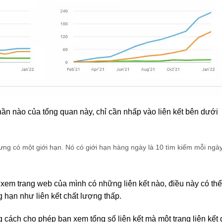
phần nào của tổng quan này, chỉ cần nhấp vào liên kết bên dưới
hưng có một giới hạn.
Nó có giới hạn hàng ngày là 10 tìm kiếm mỗi ngà
em trang web của mình có những liên kết nào, điều này có thể
g hạn như liên kết chất lượng thấp.
ách cho phép bạn xem tổng số liên kết mà một trang liên kết