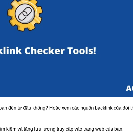
bạn đến từ đâu không? Hoặc xem các nguồn backlink của đối t
tìm kiếm và tăng lưu lượng truy cập vào trang web của bạn.