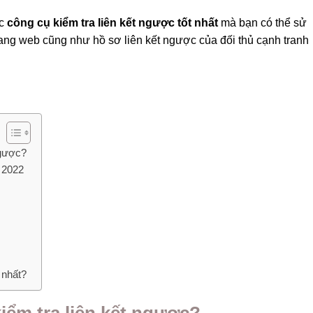
ác
công cụ kiểm tra liên kết ngược tốt nhất
mà bạn có thể sử
rang web cũng như hồ sơ liên kết ngược của đối thủ cạnh tranh
ngược?
m 2022
 nhất?
iểm tra liên kết ngược?