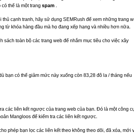
 có thể là một trang
spam
.
đối thủ cạnh tranh, hãy sử dụng SEMRush để xem những trang 
ững từ khóa hàng đầu mà họ đang xếp hạng và nhiều hơn nữa.
h sách toàn bộ các trang web để nhắm mục tiêu cho việc xây
dù bạn có thể giảm mức này xuống còn 83,28 đô la / tháng nếu
tra các liên kết ngược của trang web của bạn. Đó là một công c
hoản Mangloos để kiểm tra các liên kết ngược.
o phép bạn lọc các liên kết theo không theo dõi, đã xóa, mới 