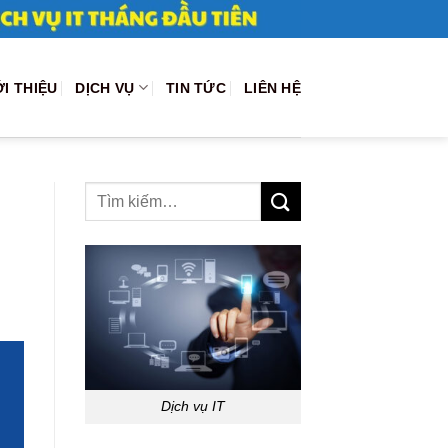
ỚI THIỆU
DỊCH VỤ
TIN TỨC
LIÊN HỆ
Dịch vụ IT