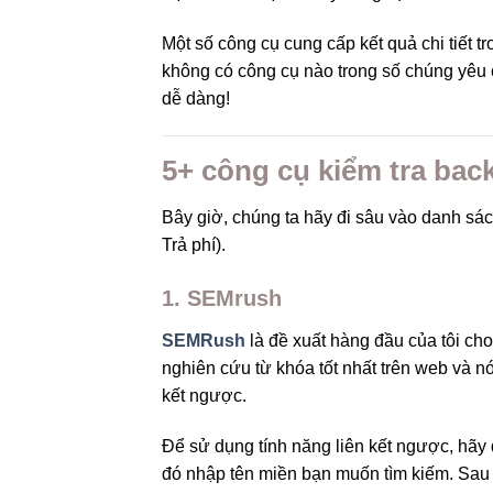
Một số công cụ cung cấp kết quả chi tiết 
không có công cụ nào trong số chúng yêu 
dễ dàng!
5+ công cụ kiểm tra back
Bây giờ, chúng ta hãy đi sâu vào danh sá
Trả phí).
1. SEMrush
SEMRush
là đề xuất hàng đầu của tôi cho
nghiên cứu từ khóa tốt nhất trên web và n
kết ngược.
Để sử dụng tính năng liên kết ngược, hã
đó nhập tên miền bạn muốn tìm kiếm. Sau đ