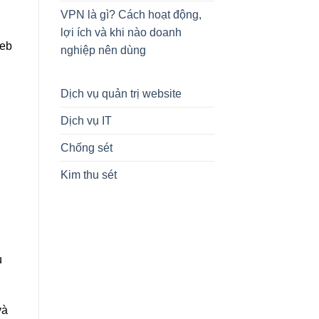
VPN là gì? Cách hoạt động,
lợi ích và khi nào doanh
web
nghiệp nên dùng
Dịch vụ quản trị website
Dịch vụ IT
Chống sét
Kim thu sét
ụ
và