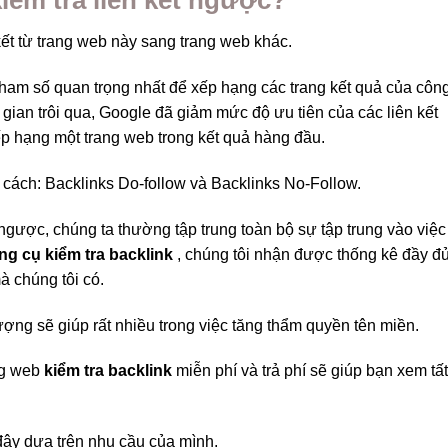
 kết từ trang web này sang trang web khác.
ham số quan trọng nhất để xếp hạng các trang kết quả của côn
ian trôi qua, Google đã giảm mức độ ưu tiên của các liên kết
p hạng một trang web trong kết quả hàng đầu.
 cách: Backlinks Do-follow và Backlinks No-Follow.
 ngược, chúng ta thường tập trung toàn bộ sự tập trung vào việc
ng cụ kiểm tra backlink
, chúng tôi nhận được thống kê đầy đ
à chúng tôi có.
ượng sẽ giúp rất nhiều trong việc tăng thẩm quyền tên miền.
ang web
kiểm tra backlink
miễn phí và trả phí sẽ giúp bạn xem tất
đây dựa trên nhu cầu của mình.