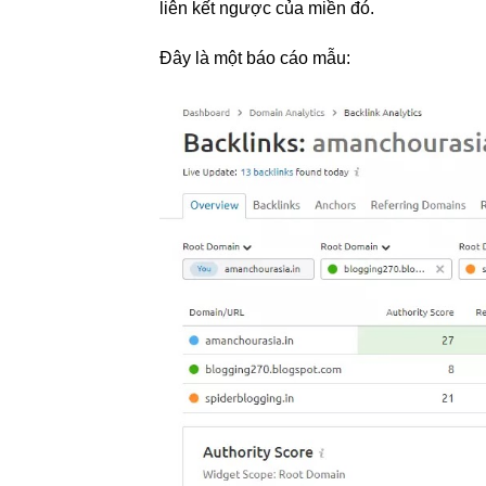
liên kết ngược của miền đó.
Đây là một báo cáo mẫu: