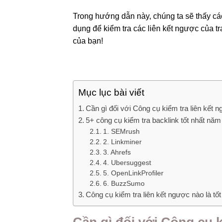
Trong hướng dẫn này, chúng ta sẽ thấy c
dụng để kiểm tra các liên kết ngược của t
của bạn!
Mục lục bài viết
Cần gì đối với Công cụ kiểm tra liên kết 
5+ công cụ kiểm tra backlink tốt nhất nă
1. SEMrush
2. Linkminer
3. Ahrefs
4. Ubersuggest
5. OpenLinkProfiler
6. BuzzSumo
Công cụ kiểm tra liên kết ngược nào là tốt
Cần gì đối với Công cụ k