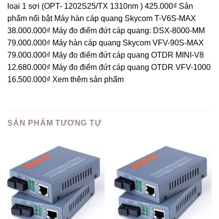
loại 1 sợi (OPT- 1202S25/TX 1310nm ) 425.000₫ Sản
phẩm nổi bật Máy hàn cáp quang Skycom T-V6S-MAX
38.000.000₫ Máy đo điểm đứt cáp quang: DSX-8000-MM
79.000.000₫ Máy hàn cáp quang Skycom VFV-90S-MAX
79.000.000₫ Máy đo điểm đứt cáp quang OTDR MINI-V8
12.680.000₫ Máy đo điểm đứt cáp quang OTDR VFV-1000
16.500.000₫ Xem thêm sản phẩm
SẢN PHẨM TƯƠNG TỰ