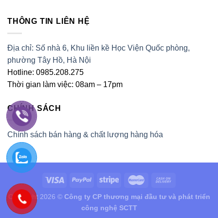
THÔNG TIN LIÊN HỆ
Địa chỉ: Số nhà 6, Khu liền kề Học Viện Quốc phòng,
phường Tây Hồ, Hà Nội
Hotline: 0985.208.275
Thời gian làm việc: 08am – 17pm
CHÍNH SÁCH
Chính sách bán hàng & chất lượng hàng hóa
Copyright 2026 ©
Công ty CP thương mại đầu tư và phát triển
công nghệ SCTT