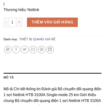
|
Thương hiệu:
Netlink
Bộ chuyển đổi quang điện 1 sợi Netlink HTB-3100A số lượng
THÊM VÀO GIỎ HÀNG
Danh mục:
THIẾT BỊ QUANG GIÁ RẺ
MÔ TẢ
Mô tả Chi tiết thông tin Đánh giá Bộ chuyển đổi quang điện
1 sợi Netlink HTB-3100A Single-mode 25 km Giới thiệu
chung Bộ chuyển đổi quang điện 1 sợi Netlink HTB 3100A