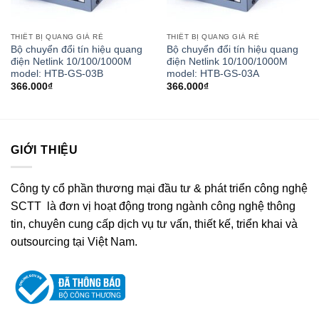
THIẾT BỊ QUANG GIÁ RẺ
THIẾT BỊ QUANG GIÁ RẺ
Bộ chuyển đổi tín hiệu quang
Bộ chuyển đổi tín hiệu quang
điện Netlink 10/100/1000M
điện Netlink 10/100/1000M
model: HTB-GS-03B
model: HTB-GS-03A
366.000
₫
366.000
₫
GIỚI THIỆU
Công ty cổ phần thương mại đầu tư & phát triển công nghệ
SCTT là đơn vị hoạt động trong ngành công nghệ thông
tin, chuyên cung cấp dịch vụ tư vấn, thiết kế, triển khai và
outsourcing tại Việt Nam.