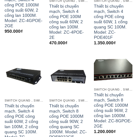
SWITCH QUANG , SWITCH POE CỔNG QUANG
SWITCH QUANG , SWITCH POE CỔNG QUANG
cổng POE 1000M
Thiết bị chuyển
Thiết bị chuyển
công suất 60W, 2
mạch, Switch 4
mạch, Switch 4
cổng lan 1000M.
cổng POE 100M
cổng POE công
Model: ZC-4GPOE-
công suất 60W, 2
suất 60W, 1 cổng
2GE
cổng lan 100M.
quang SC 100M.
950.000
₫
Model: ZC-4POE-
Model: ZC-
2E
POE401F
470.000
₫
1.350.000
₫
SWITCH QUANG , SWITCH POE CỔNG QUANG
Thiết bị chuyển
mạch, Switch 8
SWITCH QUANG , SWITCH POE CỔNG QUANG
SWITCH QUANG , SWITCH POE CỔNG QUANG
cổng POE 1000M
Thiết bị chuyển
Thiết bị chuyển
công suất 96W, 2
mạch, Switch 4
mạch, Switch 8
cổng lan 1000M.
cổng POE công
cổng POE 1000M
Model: ZC-8GPOE-
suất 60W, 2 cổng
công suất 90W, 2
2GE
lan 100M, 2 cổng
cổng quang SC
1.200.000
₫
quang SC 100M.
1000M. Model: ZC-