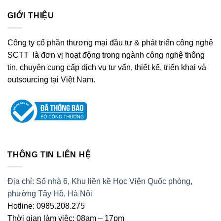
GIỚI THIỆU
Công ty cổ phần thương mại đầu tư & phát triển công nghệ
SCTT là đơn vị hoạt động trong ngành công nghệ thông
tin, chuyên cung cấp dịch vụ tư vấn, thiết kế, triển khai và
outsourcing tại Việt Nam.
THÔNG TIN LIÊN HỆ
Địa chỉ: Số nhà 6, Khu liền kề Học Viện Quốc phòng,
phường Tây Hồ, Hà Nội
Hotline: 0985.208.275
Thời gian làm việc: 08am – 17pm