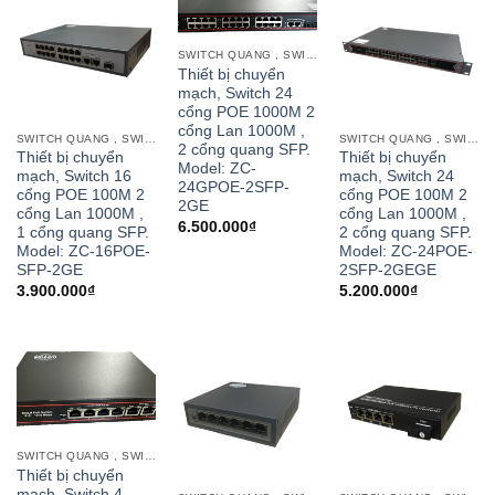
SWITCH QUANG , SWITCH POE CỔNG QUANG
Thiết bị chuyển
mạch, Switch 24
cổng POE 1000M 2
cổng Lan 1000M ,
SWITCH QUANG , SWITCH POE CỔNG QUANG
SWITCH QUANG , SWITCH POE CỔNG QUANG
2 cổng quang SFP.
Thiết bị chuyển
Thiết bị chuyển
Model: ZC-
mạch, Switch 16
mạch, Switch 24
24GPOE-2SFP-
cổng POE 100M 2
cổng POE 100M 2
2GE
cổng Lan 1000M ,
cổng Lan 1000M ,
6.500.000
₫
1 cổng quang SFP.
2 cổng quang SFP.
Model: ZC-16POE-
Model: ZC-24POE-
SFP-2GE
2SFP-2GEGE
3.900.000
₫
5.200.000
₫
SWITCH QUANG , SWITCH POE CỔNG QUANG
Thiết bị chuyển
mạch, Switch 4