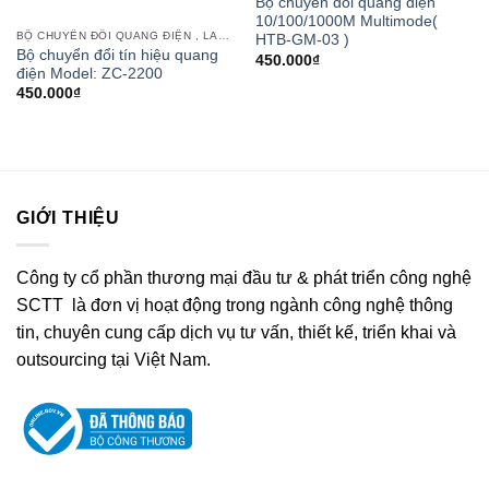
Bộ chuyển đổi quang điện
10/100/1000M Multimode(
BỘ CHUYỂN ĐỔI QUANG ĐIỆN , LAN QUANG
HTB-GM-03 )
Bộ chuyển đổi tín hiệu quang
450.000
₫
điện Model: ZC-2200
450.000
₫
GIỚI THIỆU
Công ty cổ phần thương mại đầu tư & phát triển công nghệ
SCTT là đơn vị hoạt động trong ngành công nghệ thông
tin, chuyên cung cấp dịch vụ tư vấn, thiết kế, triển khai và
outsourcing tại Việt Nam.