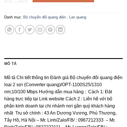
Danh mục:
Bộ chuyển đổi quang điện , Lan quang
MÔ TẢ
Mô tả Chi tiết thông tin Đánh giá Bộ chuyển đổi quang điện
loại 2 sợi (Converter quang)/OPT-1100S25/1310
nm;10/100 Mbps Hướng dẫn mua hàng : Cách 1: Đặt
hàng trực tiếp tại Link website Cách 2 : Liên hệ với bộ
phận kinh doanh tại chi nhánh nơi gần quý khách hàng
nhất Trụ sở chính : 43 An Dương Vương, Phú Thượng,
Tây Hồ, Hà Nội – Mr. Linh/Zalo/FB/ : 0967212333 – Mr.