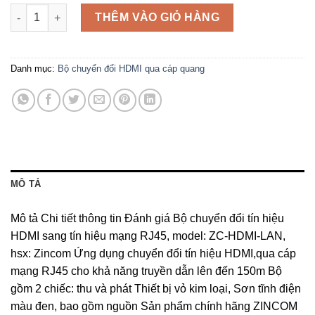
Bộ chuyển đổi tín hiệu HDMI sang tín hiệu mạng LAN, model:
THÊM VÀO GIỎ HÀNG
Danh mục:
Bộ chuyển đổi HDMI qua cáp quang
MÔ TẢ
Mô tả Chi tiết thông tin Đánh giá Bộ chuyển đổi tín hiệu
HDMI sang tín hiệu mạng RJ45, model: ZC-HDMI-LAN,
hsx: Zincom Ứng dụng chuyển đổi tín hiệu HDMI,qua cáp
mạng RJ45 cho khả năng truyền dẫn lên đến 150m Bộ
gồm 2 chiếc: thu và phát Thiết bị vỏ kim loại, Sơn tĩnh điện
màu đen, bao gồm nguồn Sản phẩm chính hãng ZINCOM