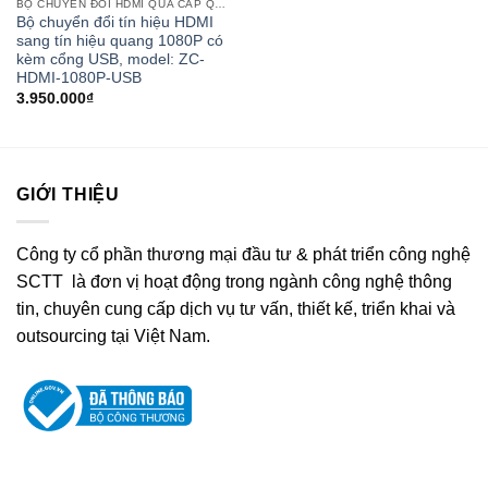
BỘ CHUYỂN ĐỔI HDMI QUA CÁP QUANG
Bộ chuyển đổi tín hiệu HDMI
sang tín hiệu quang 1080P có
kèm cổng USB, model: ZC-
HDMI-1080P-USB
3.950.000
₫
GIỚI THIỆU
Công ty cổ phần thương mại đầu tư & phát triển công nghệ
SCTT là đơn vị hoạt động trong ngành công nghệ thông
tin, chuyên cung cấp dịch vụ tư vấn, thiết kế, triển khai và
outsourcing tại Việt Nam.