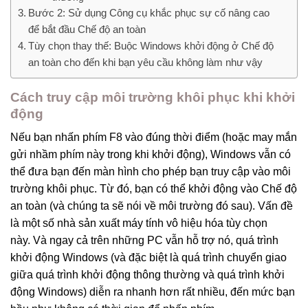
Bước 2: Sử dụng Công cụ khắc phục sự cố nâng cao
để bắt đầu Chế độ an toàn
Tùy chọn thay thế: Buộc Windows khởi động ở Chế độ
an toàn cho đến khi bạn yêu cầu không làm như vậy
Cách truy cập môi trường khôi phục khi khởi
động
Nếu bạn nhấn phím F8 vào đúng thời điểm (hoặc may mắn
gửi nhầm phím này trong khi khởi động), Windows vẫn có
thể đưa bạn đến màn hình cho phép bạn truy cập vào môi
trường khôi phục. Từ đó, bạn có thể khởi động vào Chế độ
an toàn (và chúng ta sẽ nói về môi trường đó sau). Vấn đề
là một số nhà sản xuất máy tính vô hiệu hóa tùy chọn
này. Và ngay cả trên những PC vẫn hỗ trợ nó, quá trình
khởi động Windows (và đặc biệt là quá trình chuyển giao
giữa quá trình khởi động thông thường và quá trình khởi
động Windows) diễn ra nhanh hơn rất nhiều, đến mức bạn