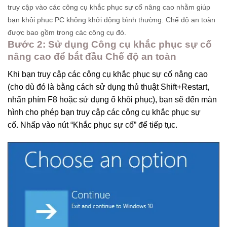
truy cập vào các công cụ khắc phục sự cố nâng cao nhằm giúp
bạn khôi phục PC không khởi động bình thường.
Chế độ an toàn
được bao gồm trong các công cụ đó.
Bước 2: Sử dụng Công cụ khắc phục sự cố
nâng cao để bắt đầu Chế độ an toàn
Khi bạn truy cập các công cụ khắc phục sự cố nâng cao
(cho dù đó là bằng cách sử dụng thủ thuật Shift+Restart,
nhấn phím F8 hoặc sử dụng ổ khôi phục), bạn sẽ đến màn
hình cho phép bạn truy cập các công cụ khắc phục sự
cố. Nhấp vào nút “Khắc phục sự cố” để tiếp tục.