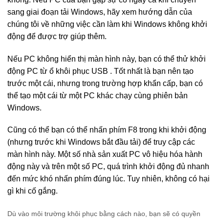
sang giai đoạn tải Windows, hãy xem hướng dẫn của
chúng tôi về
những việc cần làm khi Windows không khởi
động
để được trợ giúp thêm.
Nếu PC không hiển thị màn hình này, bạn có thể thử khởi
động PC từ
ổ khôi phục USB
. Tốt nhất là bạn nên tạo
trước một cái, nhưng trong trường hợp khẩn cấp, bạn có
thể tạo một cái từ một PC khác chạy cùng phiên bản
Windows.
Cũng có thể bạn có thể nhấn phím F8 trong khi khởi động
(nhưng trước khi Windows bắt đầu tải) để truy cập các
màn hình này. Một số nhà sản xuất PC vô hiệu hóa hành
động này và trên một số PC, quá trình khởi động đủ nhanh
đến mức khó nhấn phím đúng lúc. Tuy nhiên, không có hại
gì khi cố gắng.
Dù vào môi trường khôi phục bằng cách nào, bạn sẽ có quyền