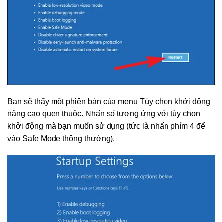
Bạn sẽ thấy một phiên bản của menu Tùy chọn khởi động
nâng cao quen thuộc. Nhấn số tương ứng với tùy chọn
khởi động mà bạn muốn sử dụng (tức là nhấn phím 4 để
vào Safe Mode thông thường).