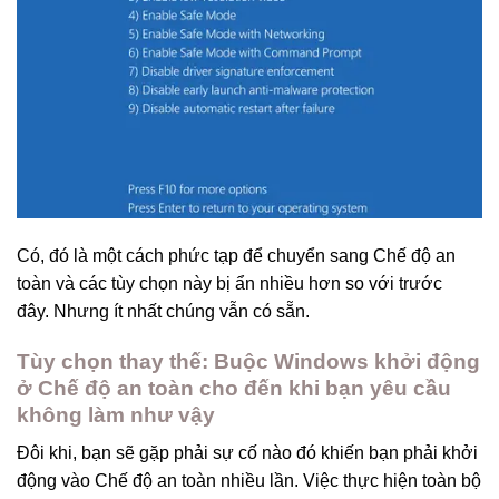
Có, đó là một cách phức tạp để chuyển sang Chế độ an
toàn và các tùy chọn này bị ẩn nhiều hơn so với trước
đây. Nhưng ít nhất chúng vẫn có sẵn.
Tùy chọn thay thế: Buộc Windows khởi động
ở Chế độ an toàn cho đến khi bạn yêu cầu
không làm như vậy
Đôi khi, bạn sẽ gặp phải sự cố nào đó khiến bạn phải khởi
động vào Chế độ an toàn nhiều lần. Việc thực hiện toàn bộ