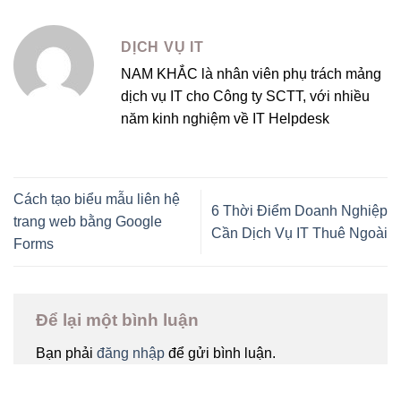
DỊCH VỤ IT
NAM KHẮC là nhân viên phụ trách mảng
dịch vụ IT cho Công ty SCTT, với nhiều
năm kinh nghiệm về IT Helpdesk
Cách tạo biểu mẫu liên hệ
6 Thời Điểm Doanh Nghiệp
trang web bằng Google
Cần Dịch Vụ IT Thuê Ngoài
Forms
Để lại một bình luận
Bạn phải
đăng nhập
để gửi bình luận.