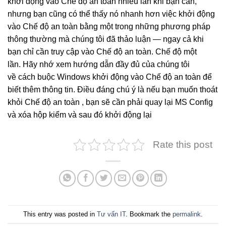
khởi động vào Chế độ an toàn nhiều lần khi bạn cần,
nhưng bạn cũng có thể thấy nó nhanh hơn việc khởi động
vào Chế độ an toàn bằng một trong những phương pháp
thông thường mà chúng tôi đã thảo luận — ngay cả khi
bạn chỉ cần truy cập vào Chế độ an toàn. Chế độ một
lần. Hãy nhớ xem hướng dẫn đầy đủ của chúng tôi
về
cách buộc Windows khởi động vào Chế độ an toàn
để
biết thêm thông tin. Điều đáng chú ý là
nếu bạn muốn thoát
khỏi Chế độ an toàn
, bạn sẽ cần phải quay lại MS Config
và xóa hộp kiểm và sau đó khởi động lại
Rate this post
This entry was posted in
Tư vấn IT
. Bookmark the
permalink
.