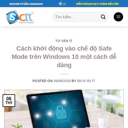
Skip
to
Tìm
content
kiếm:
TƯ VẤN IT
Cách khởi động vào chế độ Safe
Mode trên Windows 10 một cách dễ
dàng
POSTED ON
06/09/2023
BY
DỊCH VỤ IT
06
Th9