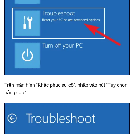
Trên màn hình “Khắc phục sự cố”, nhấp vào nút “Tùy chọn
nâng cao”.