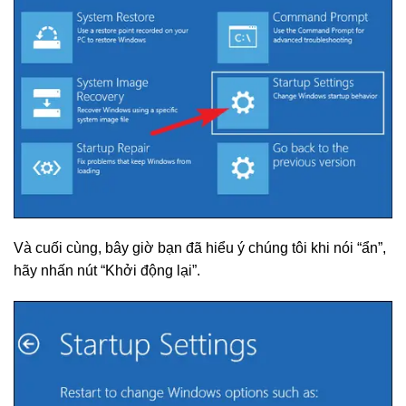
Và cuối cùng, bây giờ bạn đã hiểu ý chúng tôi khi nói “ẩn”,
hãy nhấn nút “Khởi động lại”.