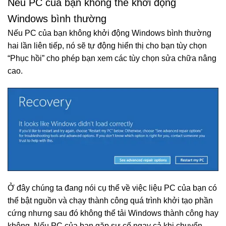
Nếu PC của bạn không thể khởi động
Windows bình thường
Nếu PC của bạn không khởi động Windows bình thường
hai lần liên tiếp, nó sẽ tự động hiển thị cho bạn tùy chọn
“Phục hồi” cho phép bạn xem các tùy chọn sửa chữa nâng
cao.
Ở đây chúng ta đang nói cụ thể về việc liệu PC của bạn có
thể bật nguồn và chạy thành công quá trình khởi tạo phần
cứng nhưng sau đó không thể tải Windows thành công hay
không. Nếu PC của bạn gặp sự cố ngay cả khi chuyển