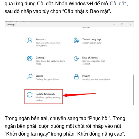
qua ứng dụng Cài đặt. Nhấn Windows+I để mở
Cài đặt
,
sau đó nhấp vào tùy chọn “Cập nhật & Bảo mật”.
Trong ngăn bên trái, chuyển sang tab “Phục hồi”. Trong
ngăn bên phải, cuộn xuống một chút rồi nhấp vào nút
“Khởi động lại ngay” trong phần “Khởi động nâng cao”.