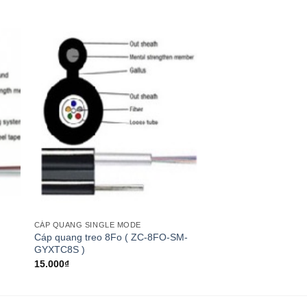
CÁP QUANG SINGLE MODE
Cáp quang treo 8Fo ( ZC-8FO-SM-
GYXTC8S )
15.000
₫