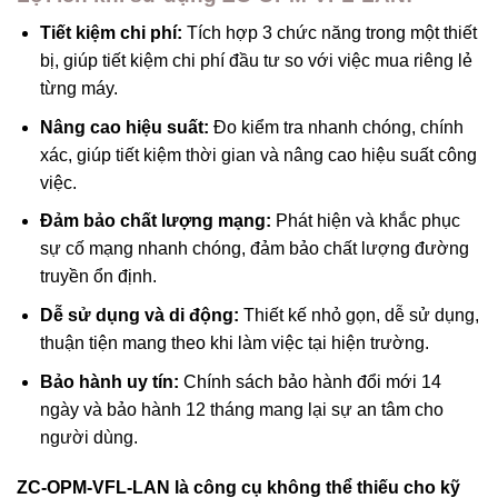
Tiết kiệm chi phí:
Tích hợp 3 chức năng trong một thiết
bị, giúp tiết kiệm chi phí đầu tư so với việc mua riêng lẻ
từng máy.
Nâng cao hiệu suất:
Đo kiểm tra nhanh chóng, chính
xác, giúp tiết kiệm thời gian và nâng cao hiệu suất công
việc.
Đảm bảo chất lượng mạng:
Phát hiện và khắc phục
sự cố mạng nhanh chóng, đảm bảo chất lượng đường
truyền ổn định.
Dễ sử dụng và di động:
Thiết kế nhỏ gọn, dễ sử dụng,
thuận tiện mang theo khi làm việc tại hiện trường.
Bảo hành uy tín:
Chính sách bảo hành đổi mới 14
ngày và bảo hành 12 tháng mang lại sự an tâm cho
người dùng.
ZC-OPM-VFL-LAN là công cụ không thể thiếu cho kỹ