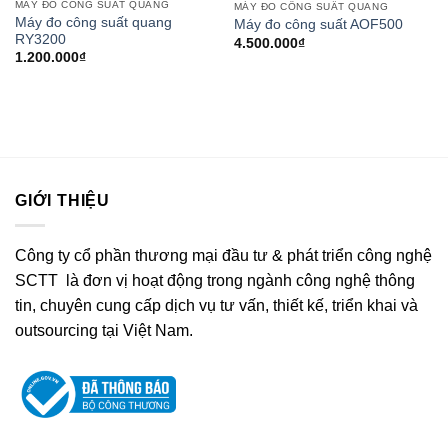
MÁY ĐO CÔNG SUẤT QUANG
MÁY ĐO CÔNG SUẤT QUANG
Máy đo công suất quang
Máy đo công suất AOF500
RY3200
4.500.000
₫
1.200.000
₫
GIỚI THIỆU
Công ty cổ phần thương mại đầu tư & phát triển công nghệ
SCTT là đơn vị hoạt động trong ngành công nghệ thông
tin, chuyên cung cấp dịch vụ tư vấn, thiết kế, triển khai và
outsourcing tại Việt Nam.