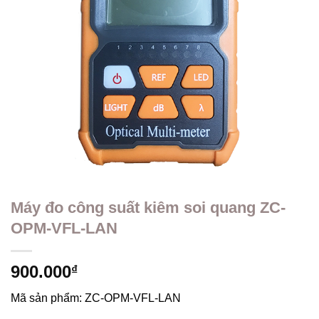
Máy đo công suất kiêm soi quang ZC-
OPM-VFL-LAN
900.000
₫
Mã sản phẩm:
ZC-OPM-VFL-LAN