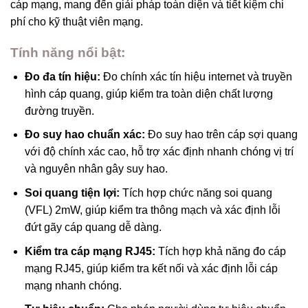
cáp mạng, mang đến giải pháp toàn diện và tiết kiệm chi
phí cho kỹ thuật viên mạng.
Tính năng nổi bật:
Đo đa tín hiệu:
Đo chính xác tín hiệu internet và truyền
hình cáp quang, giúp kiểm tra toàn diện chất lượng
đường truyền.
Đo suy hao chuẩn xác:
Đo suy hao trên cáp sợi quang
với độ chính xác cao, hỗ trợ xác định nhanh chóng vị trí
và nguyên nhân gây suy hao.
Soi quang tiện lợi:
Tích hợp chức năng soi quang
(VFL) 2mW, giúp kiểm tra thông mạch và xác định lỗi
đứt gãy cáp quang dễ dàng.
Kiểm tra cáp mạng RJ45:
Tích hợp khả năng đo cáp
mạng RJ45, giúp kiểm tra kết nối và xác định lỗi cáp
mạng nhanh chóng.