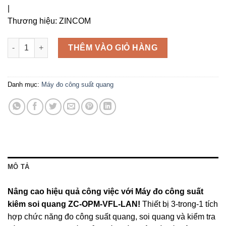
|
Thương hiệu:
ZINCOM
Máy đo công suất kiêm soi quang ZC-OPM-VFL-LAN số lượng
THÊM VÀO GIỎ HÀNG
Danh mục:
Máy đo công suất quang
MÔ TẢ
Nâng cao hiệu quả công việc với Máy đo công suất
kiêm soi quang ZC-OPM-VFL-LAN!
Thiết bị 3-trong-1 tích
hợp chức năng đo công suất quang, soi quang và kiểm tra