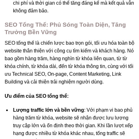
chi phí và thời gian có thể tăng đáng kể mà kết quả vẫn
không đảm bảo.
SEO Tổng Thể: Phủ Sóng Toàn Diện, Tăng
Trưởng Bền Vững
SEO tổng thể là chiến lược bao trọn gói, tối ưu hóa toàn bộ
website thân thiện với công cụ tìm kiếm và khách hàng. Nó
bao gồm hàng trăm, hàng nghìn từ khóa liên quan, từ từ
khóa chính, từ khóa dài, đến từ khóa thông tin, cùng với tối
ưu Technical SEO, On-page, Content Marketing, Link
Building và cải thiện trải nghiệm người dùng.
Ưu điểm của SEO tổng thể:
Lượng traffic lớn và bền vững
: Với phạm vi bao phủ
hàng trăm từ khóa, website sẽ nhận được lưu lượng
truy cập lớn và ổn định theo thời gian. Khi lần lượt xếp
hạng được nhiều từ khóa khác nhau, tổng traffic sẽ