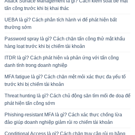
Attack Surface Management là gì? Cách kiểm soát bề mặt
tấn công trước khi bị khai thác
UEBA là gì? Cách phân tích hành vi để phát hiện bất
thường sớm
Password spray là gì? Cách chặn tấn công thử mật khẩu
hàng loạt trước khi bị chiếm tài khoản
ITDR là gì? Cách phát hiện và phản ứng với tấn công
danh tính trong doanh nghiệp
MFA fatigue là gì? Cách chặn mệt mỏi xác thực đa yếu tố
trước khi bị chiếm tài khoản
Threat hunting là gì? Cách chủ động săn tìm mối đe doạ để
phát hiện tấn công sớm
Phishing-resistant MFA là gì? Cách xác thực chống lừa
đảo giúp doanh nghiệp giảm rủi ro chiếm tài khoản
Conditional Access là gì? Cách chặn truy cập rủi ro bằng