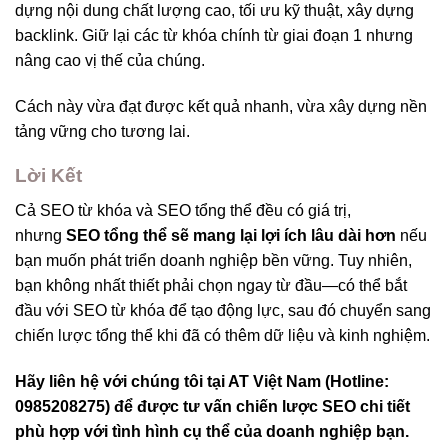
dựng nội dung chất lượng cao, tối ưu kỹ thuật, xây dựng
backlink. Giữ lại các từ khóa chính từ giai đoạn 1 nhưng
nâng cao vị thế của chúng.
Cách này vừa đạt được kết quả nhanh, vừa xây dựng nền
tảng vững cho tương lai.
Lời Kết
Cả SEO từ khóa và SEO tổng thể đều có giá trị,
nhưng
SEO tổng thể sẽ mang lại lợi ích lâu dài hơn
nếu
bạn muốn phát triển doanh nghiệp bền vững. Tuy nhiên,
bạn không nhất thiết phải chọn ngay từ đầu—có thể bắt
đầu với SEO từ khóa để tạo động lực, sau đó chuyển sang
chiến lược tổng thể khi đã có thêm dữ liệu và kinh nghiệm.
Hãy liên hệ với chúng tôi tại AT Việt Nam (Hotline:
0985208275) để được tư vấn chiến lược SEO chi tiết
phù hợp với tình hình cụ thể của doanh nghiệp bạn.