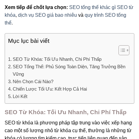
Xem tiếp để chốt lựa chọn:
SEO tổng thể khác gì SEO từ
khóa
,
dịch vụ SEO giá bao nhiêu
và
quy trình SEO tổng
thể
.
Mục lục bài viết
SEO Từ Khóa: Tối Ưu Nhanh, Chi Phí Thấp
SEO Tổng Thể: Phủ Sóng Toàn Diện, Tăng Trưởng Bền
Vững
Nên Chọn Cái Nào?
Chiến Lược Tối Ưu: Kết Hợp Cả Hai
Lời Kết
SEO Từ Khóa: Tối Ưu Nhanh, Chi Phí Thấp
SEO từ khóa là phương pháp tập trung vào việc xếp hạng
cao một số lượng nhỏ từ khóa cụ thể, thường là những từ
khóa có lượng tìm kiếm cao, trực tiếp liên quan đến sản