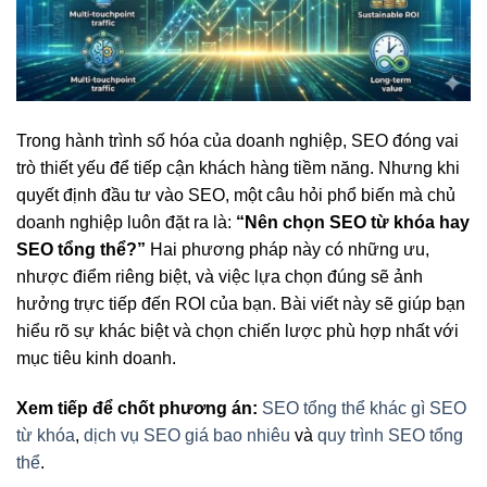
Trong hành trình số hóa của doanh nghiệp, SEO đóng vai
trò thiết yếu để tiếp cận khách hàng tiềm năng. Nhưng khi
quyết định đầu tư vào SEO, một câu hỏi phổ biến mà chủ
doanh nghiệp luôn đặt ra là:
“Nên chọn SEO từ khóa hay
SEO tổng thể?”
Hai phương pháp này có những ưu,
nhược điểm riêng biệt, và việc lựa chọn đúng sẽ ảnh
hưởng trực tiếp đến ROI của bạn. Bài viết này sẽ giúp bạn
hiểu rõ sự khác biệt và chọn chiến lược phù hợp nhất với
mục tiêu kinh doanh.
Xem tiếp để chốt phương án:
SEO tổng thể khác gì SEO
từ khóa
,
dịch vụ SEO giá bao nhiêu
và
quy trình SEO tổng
thể
.