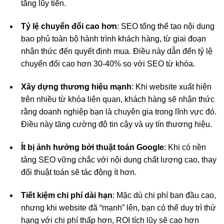
tăng lũy tiến.
Tỷ lệ chuyển đổi cao hơn
: SEO tổng thể tạo nội dung
bao phủ toàn bộ hành trình khách hàng, từ giai đoạn
nhận thức đến quyết định mua. Điều này dẫn đến tỷ lệ
chuyển đổi cao hơn 30-40% so với SEO từ khóa.
Xây dựng thương hiệu mạnh
: Khi website xuất hiện
trên nhiều từ khóa liên quan, khách hàng sẽ nhận thức
rằng doanh nghiệp bạn là chuyên gia trong lĩnh vực đó.
Điều này tăng cường độ tin cậy và uy tín thương hiệu.
Ít bị ảnh hưởng bởi thuật toán Google
: Khi có nền
tảng SEO vững chắc với nội dung chất lượng cao, thay
đổi thuật toán sẽ tác động ít hơn.
Tiết kiệm chi phí dài hạn
: Mặc dù chi phí ban đầu cao,
nhưng khi website đã “mạnh” lên, bạn có thể duy trì thứ
hạng với chi phí thấp hơn, ROI tích lũy sẽ cao hơn