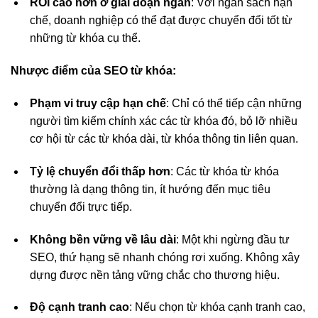
ROI cao hơn ở giai đoạn ngắn
: Với ngân sách hạn
chế, doanh nghiệp có thể đạt được chuyển đổi tốt từ
những từ khóa cụ thể.
Nhược điểm của SEO từ khóa:
Phạm vi truy cập hạn chế
: Chỉ có thể tiếp cận những
người tìm kiếm chính xác các từ khóa đó, bỏ lỡ nhiều
cơ hội từ các từ khóa dài, từ khóa thông tin liên quan.
Tỷ lệ chuyển đổi thấp hơn
: Các từ khóa từ khóa
thường là dạng thông tin, ít hướng đến mục tiêu
chuyển đổi trực tiếp.
Không bền vững về lâu dài
: Một khi ngừng đầu tư
SEO, thứ hạng sẽ nhanh chóng rơi xuống. Không xây
dựng được nền tảng vững chắc cho thương hiệu.
Độ cạnh tranh cao
: Nếu chọn từ khóa cạnh tranh cao,