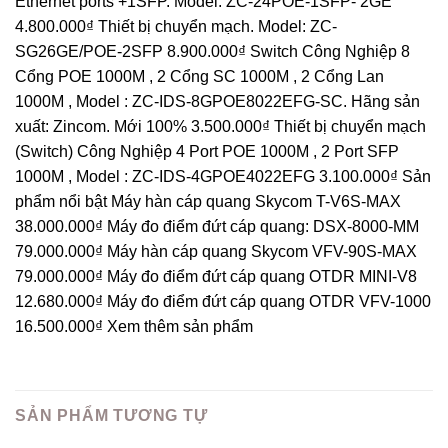
Ethernet ports +1SFP. Model: ZC-24POE-1SFP- 2GE
4.800.000₫ Thiết bị chuyển mạch. Model: ZC-
SG26GE/POE-2SFP 8.900.000₫ Switch Công Nghiệp 8
Cổng POE 1000M , 2 Cổng SC 1000M , 2 Cổng Lan
1000M , Model : ZC-IDS-8GPOE8022EFG-SC. Hãng sản
xuất: Zincom. Mới 100% 3.500.000₫ Thiết bị chuyển mạch
(Switch) Công Nghiệp 4 Port POE 1000M , 2 Port SFP
1000M , Model : ZC-IDS-4GPOE4022EFG 3.100.000₫ Sản
phẩm nổi bật Máy hàn cáp quang Skycom T-V6S-MAX
38.000.000₫ Máy đo điểm đứt cáp quang: DSX-8000-MM
79.000.000₫ Máy hàn cáp quang Skycom VFV-90S-MAX
79.000.000₫ Máy đo điểm đứt cáp quang OTDR MINI-V8
12.680.000₫ Máy đo điểm đứt cáp quang OTDR VFV-1000
16.500.000₫ Xem thêm sản phẩm
SẢN PHẨM TƯƠNG TỰ