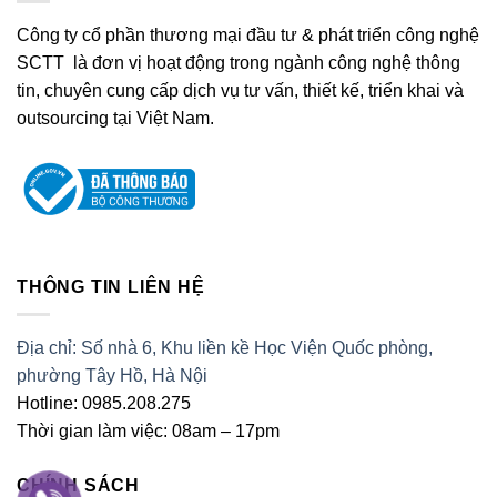
Công ty cổ phần thương mại đầu tư & phát triển công nghệ
SCTT là đơn vị hoạt động trong ngành công nghệ thông
tin, chuyên cung cấp dịch vụ tư vấn, thiết kế, triển khai và
outsourcing tại Việt Nam.
THÔNG TIN LIÊN HỆ
Địa chỉ: Số nhà 6, Khu liền kề Học Viện Quốc phòng,
phường Tây Hồ, Hà Nội
Hotline: 0985.208.275
Thời gian làm việc: 08am – 17pm
CHÍNH SÁCH