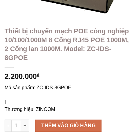
Thiết bị chuyển mạch POE công nghiệp
10/100/1000M 8 Cổng RJ45 POE 1000M,
2 Cổng lan 1000M. Model: ZC-IDS-
8GPOE
2.200.000
₫
Mã sản phẩm:
ZC-IDS-8GPOE
|
Thương hiệu:
ZINCOM
Thiết bị chuyển mạch POE công nghiệp 10/100/1000M 8 Cổng 
THÊM VÀO GIỎ HÀNG