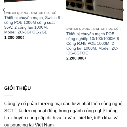
SWITCH QUANG , SWITCH POE CỔNG QUANG
Thiết bị chuyển mạch, Switch 8
cổng POE 1000M công suất
96W, 2 cổng lan 1000M.
SWITCH QUANG , SWITCH POE CỔNG QUANG
Model: ZC-8GPOE-2GE
Thiết bị chuyển mạch POE
1.200.000
₫
công nghiệp 10/100/1000M 8
Cổng RJ45 POE 1000M, 2
Cổng lan 1000M. Model: ZC-
IDS-8GPOE
2.200.000
₫
GIỚI THIỆU
Công ty cổ phần thương mại đầu tư & phát triển công nghệ
SCTT là đơn vị hoạt động trong ngành công nghệ thông
tin, chuyên cung cấp dịch vụ tư vấn, thiết kế, triển khai và
outsourcing tại Việt Nam.