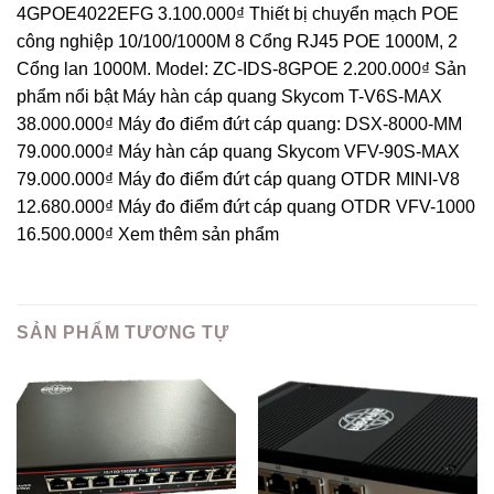
4GPOE4022EFG 3.100.000₫ Thiết bị chuyển mạch POE
công nghiệp 10/100/1000M 8 Cổng RJ45 POE 1000M, 2
Cổng lan 1000M. Model: ZC-IDS-8GPOE 2.200.000₫ Sản
phẩm nổi bật Máy hàn cáp quang Skycom T-V6S-MAX
38.000.000₫ Máy đo điểm đứt cáp quang: DSX-8000-MM
79.000.000₫ Máy hàn cáp quang Skycom VFV-90S-MAX
79.000.000₫ Máy đo điểm đứt cáp quang OTDR MINI-V8
12.680.000₫ Máy đo điểm đứt cáp quang OTDR VFV-1000
16.500.000₫ Xem thêm sản phẩm
SẢN PHẨM TƯƠNG TỰ