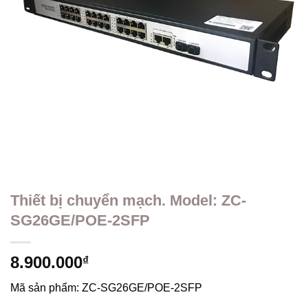
Thiết bị chuyển mạch. Model: ZC-
SG26GE/POE-2SFP
8.900.000
₫
Mã sản phẩm:
ZC-SG26GE/POE-2SFP