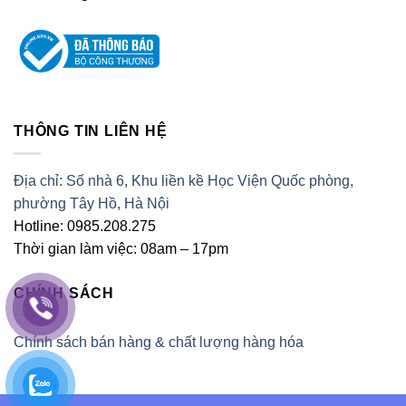
THÔNG TIN LIÊN HỆ
Địa chỉ: Số nhà 6, Khu liền kề Học Viện Quốc phòng,
phường Tây Hồ, Hà Nội
Hotline: 0985.208.275
Thời gian làm việc: 08am – 17pm
CHÍNH SÁCH
Chính sách bán hàng & chất lượng hàng hóa