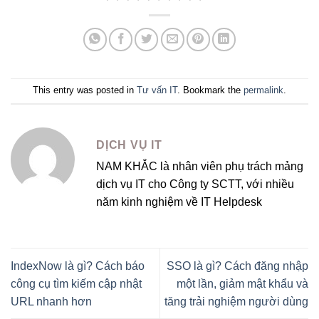
This entry was posted in
Tư vấn IT
. Bookmark the
permalink
.
DỊCH VỤ IT
NAM KHẮC là nhân viên phụ trách mảng
dịch vụ IT cho Công ty SCTT, với nhiều
năm kinh nghiệm về IT Helpdesk
IndexNow là gì? Cách báo
SSO là gì? Cách đăng nhập
công cụ tìm kiếm cập nhật
một lần, giảm mật khẩu và
URL nhanh hơn
tăng trải nghiệm người dùng