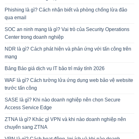
Phishing là gì? Cách nhận biết và phòng chống lừa đảo
qua email
SOC an ninh mạng là gì? Vai trò của Security Operations
Center trong doanh nghiệp
NDR là gì? Cách phát hiện và phản ứng với tấn công trên
mạng
Bảng Báo giá dịch vụ IT bảo trì máy tính 2026
WAF là gì? Cách tường lửa ứng dụng web bảo vệ website
trước tấn công
SASE là gì? Khi nào doanh nghiệp nên chọn Secure
Access Service Edge
ZTNA là gì? Khác gì VPN và khi nào doanh nghiệp nên
chuyển sang ZTNA
VPN là gì? Cách hoạt động, lợi ích và khi nào doanh