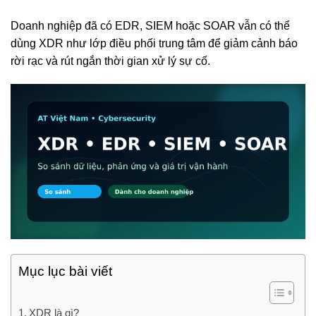
Doanh nghiệp đã có EDR, SIEM hoặc SOAR vẫn có thể
dùng XDR như lớp điều phối trung tâm để giảm cảnh báo
rời rạc và rút ngắn thời gian xử lý sự cố.
Mục lục bài viết
XDR là gì?