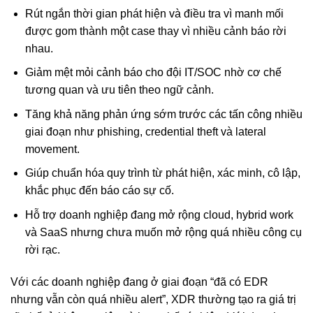
Rút ngắn thời gian phát hiện và điều tra vì manh mối
được gom thành một case thay vì nhiều cảnh báo rời
nhau.
Giảm mệt mỏi cảnh báo cho đội IT/SOC nhờ cơ chế
tương quan và ưu tiên theo ngữ cảnh.
Tăng khả năng phản ứng sớm trước các tấn công nhiều
giai đoạn như phishing, credential theft và lateral
movement.
Giúp chuẩn hóa quy trình từ phát hiện, xác minh, cô lập,
khắc phục đến báo cáo sự cố.
Hỗ trợ doanh nghiệp đang mở rộng cloud, hybrid work
và SaaS nhưng chưa muốn mở rộng quá nhiều công cụ
rời rạc.
Với các doanh nghiệp đang ở giai đoạn “đã có EDR
nhưng vẫn còn quá nhiều alert”, XDR thường tạo ra giá trị