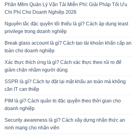
Phần Mềm Quản Lý Vận Tải Miễn Phí: Giải Pháp Tối Ưu
Chi Phí Cho Doanh Nghiệp 2026
Nguyên tắc đặc quyền tối thiểu là gì? Cách áp dụng least
privilege trong doanh nghiệp
Break glass account là gì? Cách tạo tài khoản khẩn cấp an
toàn cho doanh nghiệp
Xác thực thích ứng là gì? Cách xác thực theo rủi ro để
giảm chặn nhầm người dùng
SSPR là gì? Cách tự đặt lại mật khẩu an toàn mà không
cần IT can thiệp
PIM là gì? Cách quản trị đặc quyền theo thời gian cho
doanh nghiệp
Security awareness là gì? Cách xây dựng nhận thức an
ninh mạng cho nhân viên