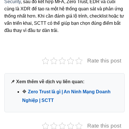
Security
, sau đó kết hợp MFA, Zero Trust, EDR và cuối
cùng là XDR để tạo ra một hệ thống quan sát và phản ứng
thống nhất hơn. Khi cần đánh giá lộ trình, checklist hoặc tư
vấn triển khai, SCTT có thể giúp bạn chọn đúng điểm bắt
đầu thay vì đầu tư dàn trải.
Rate this post
📌 Xem thêm về dịch vụ liên quan:
🔷
Zero Trust là gì | An Ninh Mạng Doanh
Nghiệp | SCTT
Rate this post