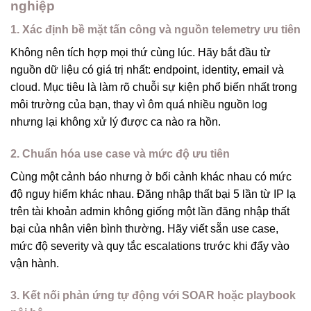
nghiệp
1. Xác định bề mặt tấn công và nguồn telemetry ưu tiên
Không nên tích hợp mọi thứ cùng lúc. Hãy bắt đầu từ
nguồn dữ liệu có giá trị nhất: endpoint, identity, email và
cloud. Mục tiêu là làm rõ chuỗi sự kiện phổ biến nhất trong
môi trường của bạn, thay vì ôm quá nhiều nguồn log
nhưng lại không xử lý được ca nào ra hồn.
2. Chuẩn hóa use case và mức độ ưu tiên
Cùng một cảnh báo nhưng ở bối cảnh khác nhau có mức
độ nguy hiểm khác nhau. Đăng nhập thất bại 5 lần từ IP lạ
trên tài khoản admin không giống một lần đăng nhập thất
bại của nhân viên bình thường. Hãy viết sẵn use case,
mức độ severity và quy tắc escalations trước khi đẩy vào
vận hành.
3. Kết nối phản ứng tự động với SOAR hoặc playbook