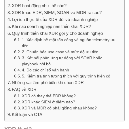
XDR hoạt động như thế nào?
XDR khác EDR, SIEM, SOAR và MDR ra sao?
Lợi ích thực tế của XDR đối với doanh nghiệp
Khi nào doanh nghiệp nên triển khai XDR?
Quy trình triển khai XDR gợi ý cho doanh nghiệp
1. Xác định bề mặt tấn công và nguồn telemetry ưu
tiên
2. Chuẩn hóa use case và mức độ ưu tiên
3. Kết nối phản ứng tự động với SOAR hoặc
playbook nội bộ
4. Đo các chỉ số vận hành
5. Kiểm tra tính tương thích với quy trình hiện có
Những sai lầm phổ biến khi chọn XDR
FAQ về XDR
XDR có thay thế EDR không?
XDR khác SIEM ở điểm nào?
XDR và MDR có phải giống nhau không?
Kết luận và CTA