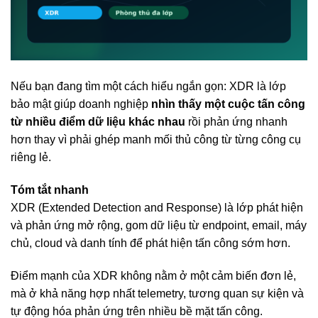
Nếu bạn đang tìm một cách hiểu ngắn gọn: XDR là lớp
bảo mật giúp doanh nghiệp
nhìn thấy một cuộc tấn công
từ nhiều điểm dữ liệu khác nhau
rồi phản ứng nhanh
hơn thay vì phải ghép manh mối thủ công từ từng công cụ
riêng lẻ.
Tóm tắt nhanh
XDR (Extended Detection and Response) là lớp phát hiện
và phản ứng mở rộng, gom dữ liệu từ endpoint, email, máy
chủ, cloud và danh tính để phát hiện tấn công sớm hơn.
Điểm mạnh của XDR không nằm ở một cảm biến đơn lẻ,
mà ở khả năng hợp nhất telemetry, tương quan sự kiện và
tự động hóa phản ứng trên nhiều bề mặt tấn công.