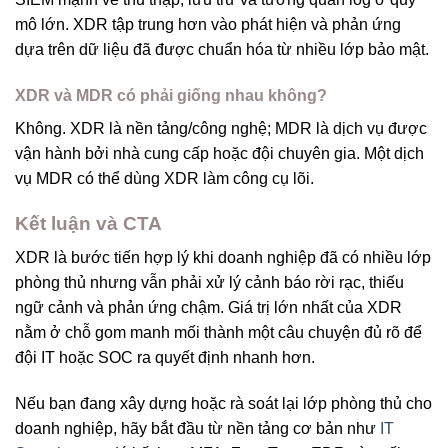
mô lớn. XDR tập trung hơn vào phát hiện và phản ứng
dựa trên dữ liệu đã được chuẩn hóa từ nhiều lớp bảo mật.
XDR và MDR có phải giống nhau không?
Không. XDR là nền tảng/công nghệ; MDR là dịch vụ được
vận hành bởi nhà cung cấp hoặc đội chuyên gia. Một dịch
vụ MDR có thể dùng XDR làm công cụ lõi.
Kết luận và CTA
XDR là bước tiến hợp lý khi doanh nghiệp đã có nhiều lớp
phòng thủ nhưng vẫn phải xử lý cảnh báo rời rạc, thiếu
ngữ cảnh và phản ứng chậm. Giá trị lớn nhất của XDR
nằm ở chỗ gom manh mối thành một câu chuyện đủ rõ để
đội IT hoặc SOC ra quyết định nhanh hơn.
Nếu bạn đang xây dựng hoặc rà soát lại lớp phòng thủ cho
doanh nghiệp, hãy bắt đầu từ nền tảng cơ bản như
IT