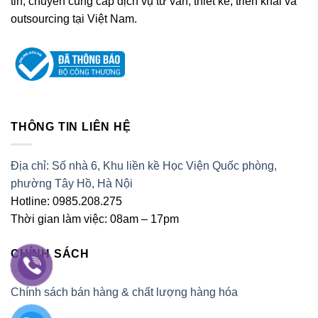
tin, chuyên cung cấp dịch vụ tư vấn, thiết kế, triển khai và
outsourcing tại Việt Nam.
THÔNG TIN LIÊN HỆ
Địa chỉ: Số nhà 6, Khu liền kề Học Viện Quốc phòng,
phường Tây Hồ, Hà Nội
Hotline: 0985.208.275
Thời gian làm việc: 08am – 17pm
CHÍNH SÁCH
Chính sách bán hàng & chất lượng hàng hóa