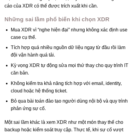
cáo của XDR có thể được trích xuất khi cần.
Những sai lầm phổ biến khi chọn XDR
Mua XDR vì “nghe hiện đại” nhưng không xác định use
case cụ thể.
Tích hợp quá nhiều nguồn dữ liệu ngay từ đầu rồi làm
đội vận hành quá tải.
Kỳ vọng XDR tự động sửa mọi thứ thay cho quy trình IT
căn bản.
Không kiểm tra khả năng tích hợp với email, identity,
cloud hoặc hệ thống ticket.
Bỏ qua bài toán đào tạo người dùng nội bộ và quy trình
phản ứng sự cố.
Một sai lầm khác là xem XDR như một món thay thế cho
backup hoặc kiểm soát truy cập. Thực tế, khi sự cố vượt