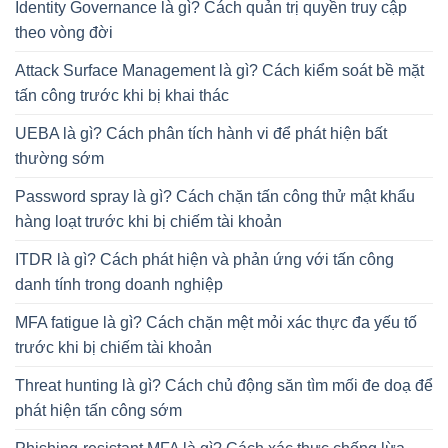
Identity Governance là gì? Cách quản trị quyền truy cập
theo vòng đời
Attack Surface Management là gì? Cách kiểm soát bề mặt
tấn công trước khi bị khai thác
UEBA là gì? Cách phân tích hành vi để phát hiện bất
thường sớm
Password spray là gì? Cách chặn tấn công thử mật khẩu
hàng loạt trước khi bị chiếm tài khoản
ITDR là gì? Cách phát hiện và phản ứng với tấn công
danh tính trong doanh nghiệp
MFA fatigue là gì? Cách chặn mệt mỏi xác thực đa yếu tố
trước khi bị chiếm tài khoản
Threat hunting là gì? Cách chủ động săn tìm mối đe doạ để
phát hiện tấn công sớm