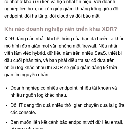
rõ nhất ở khâu ưu tiên và hợp nhất tín hiệu. Với doanh
nghiệp lớn hơn, nó còn giúp giảm khoảng trống giữa đội
endpoint, đội hạ tầng, đội cloud và đội bảo mật.
Khi nào doanh nghiệp nên triển khai XDR?
XDR đáng cân nhắc khi hệ thống của bạn đã bước ra khỏi
mô hình đơn giản một văn phòng một firewall. Nếu nhân
viên làm việc hybrid, dữ liệu nằm trên nhiều SaaS, thiết bị
đầu cuối phân tán, và bạn phải điều tra sự cố dựa trên
nhiều log khác nhau thì XDR sẽ giúp giảm đáng kể thời
gian tìm nguyên nhân.
Doanh nghiệp có nhiều endpoint, nhiều tài khoản và
nhiều nguồn log khác nhau.
Đội IT đang tốn quá nhiều thời gian chuyển qua lại giữa
các console.
Bạn muốn liên kết cảnh báo endpoint với dữ liệu email,