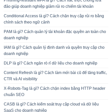
Phishing-resistant MFA là gì? Cách xác thực chống lừa
đảo giúp doanh nghiệp giảm rủi ro chiếm tài khoản
Conditional Access là gì? Cách chặn truy cập rủi ro bằng
chính sách theo ngữ cảnh
PAM là gì? Cách quản lý tài khoản đặc quyền an toàn cho
doanh nghiệp
IAM là gì? Cách quản lý định danh và quyền truy cập cho
doanh nghiệp
DLP là gì? Cách ngăn rò rỉ dữ liệu cho doanh nghiệp
Content Refresh là gì? Cách làm mới bài cũ để tăng traffic,
CTR và AI visibility
X-Robots-Tag là gì? Cách chặn index bằng HTTP header
chuẩn SEO
CASB là gì? Cách kiểm soát truy cập cloud và dữ liệu
SaaS cho doanh nghiệp