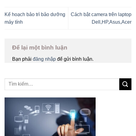
Kế hoạch bảo trì bảo dưỡng
Cách bật camera trên laptop
máy tính
Dell,HP,Asus,Acer
Để lại một bình luận
Bạn phải
đăng nhập
để gửi bình luận.