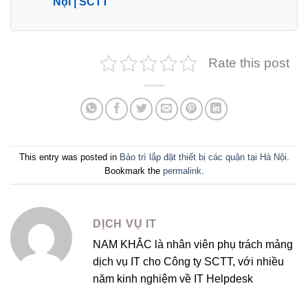
Nội | SCTT
Rate this post
This entry was posted in
Bảo trì lắp đặt thiết bị các quận tại Hà Nội
.
Bookmark the
permalink
.
DỊCH VỤ IT
NAM KHẮC là nhân viên phụ trách mảng
dịch vụ IT cho Công ty SCTT, với nhiều
năm kinh nghiệm về IT Helpdesk