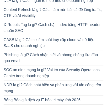
DLP là gì? Cách ngăn rò rỉ dữ liệu cho doanh nghiệp
Content Refresh là gì? Cách làm mới bài cũ để tăng traffic,
CTR và AI visibility
X-Robots-Tag là gì? Cách chặn index bằng HTTP header
chuẩn SEO
CASB là gì? Cách kiểm soát truy cập cloud và dữ liệu
SaaS cho doanh nghiệp
Phishing là gì? Cách nhận biết và phòng chống lừa đảo
qua email
SOC an ninh mạng là gì? Vai trò của Security Operations
Center trong doanh nghiệp
NDR là gì? Cách phát hiện và phản ứng với tấn công trên
mạng
Bảng Báo giá dịch vụ IT bảo trì máy tính 2026