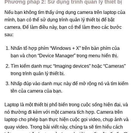
Phương pháp 2: Sử dụng trình quản lý thiết bị
Nếu bạn không tìm thấy ứng dụng camera trên laptop của
mình, bạn có thể sử dụng trình quản lý thiết bị để bật
camera. Để làm điều này, bạn có thể làm theo các bước
sau:
Nhấn tổ hợp phím “Windows + X” trên bàn phím của
bạn và chọn “Device Manager” trong menu hiển thị.
Tìm kiếm danh mục “Imaging devices” hoặc “Cameras”
trong trình quản lý thiết bị.
Nhấp đúp vào danh mục này để mở rộng nó và tìm kiếm
tên của camera của bạn.
Laptop là một thiết bị phổ biến trong cuộc sống hiện đại, và
nó thường đi kèm với một camera tích hợp. Camera trên
laptop cho phép bạn thực hiện cuộc gọi video, chụp ảnh và
quay video. Trong bài viết này, chúng ta sẽ tìm hiểu cách