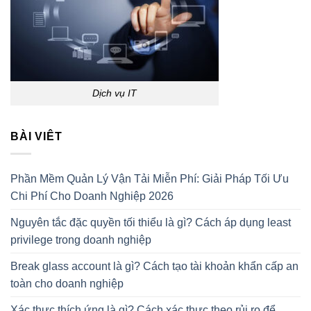
Dịch vụ IT
BÀI VIÊT
Phần Mềm Quản Lý Vận Tải Miễn Phí: Giải Pháp Tối Ưu
Chi Phí Cho Doanh Nghiệp 2026
Nguyên tắc đặc quyền tối thiểu là gì? Cách áp dụng least
privilege trong doanh nghiệp
Break glass account là gì? Cách tạo tài khoản khẩn cấp an
toàn cho doanh nghiệp
Xác thực thích ứng là gì? Cách xác thực theo rủi ro để