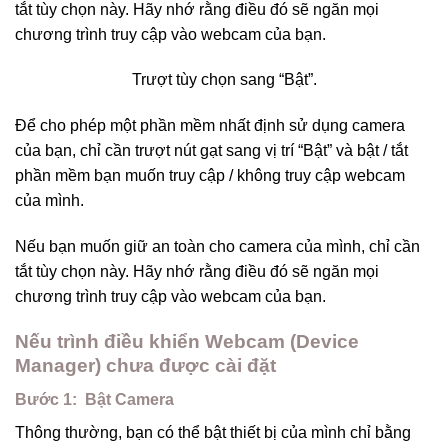
tắt tùy chọn này. Hãy nhớ rằng điều đó sẽ ngăn mọi
chương trình truy cập vào webcam của bạn.
Trượt tùy chọn sang “Bật”.
Để cho phép một phần mềm nhất định sử dụng camera
của bạn, chỉ cần trượt nút gạt sang vị trí “Bật” và bật / tắt
phần mềm bạn muốn truy cập / không truy cập webcam
của mình.
Nếu bạn muốn giữ an toàn cho camera của mình, chỉ cần
tắt tùy chọn này. Hãy nhớ rằng điều đó sẽ ngăn mọi
chương trình truy cập vào webcam của bạn.
Nếu trình điều khiển Webcam (Device
Manager) chưa được cài đặt
Bước 1:
Bật Camera
Thông thường, bạn có thể bật thiết bị của mình chỉ bằng