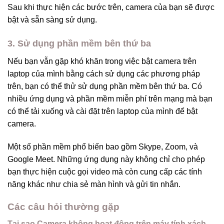
Sau khi thực hiện các bước trên, camera của bạn sẽ được
bật và sẵn sàng sử dụng.
3. Sử dụng phần mềm bên thứ ba
Nếu bạn vẫn gặp khó khăn trong việc bật camera trên
laptop của mình bằng cách sử dụng các phương pháp
trên, bạn có thể thử sử dụng phần mềm bên thứ ba. Có
nhiều ứng dụng và phần mềm miễn phí trên mạng mà bạn
có thể tải xuống và cài đặt trên laptop của mình để bật
camera.
Một số phần mềm phổ biến bao gồm Skype, Zoom, và
Google Meet. Những ứng dụng này không chỉ cho phép
bạn thực hiện cuộc gọi video mà còn cung cấp các tính
năng khác như chia sẻ màn hình và gửi tin nhắn.
Các câu hỏi thường gặp
Tại sao Camera không hoạt động trên máy tính xách