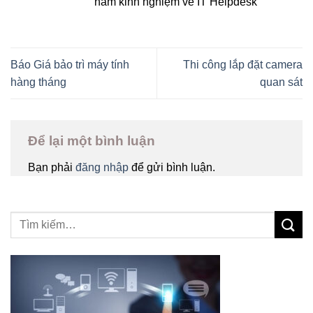
năm kinh nghiệm về IT Helpdesk
Báo Giá bảo trì máy tính
Thi công lắp đặt camera
hàng tháng
quan sát
Để lại một bình luận
Bạn phải
đăng nhập
để gửi bình luận.