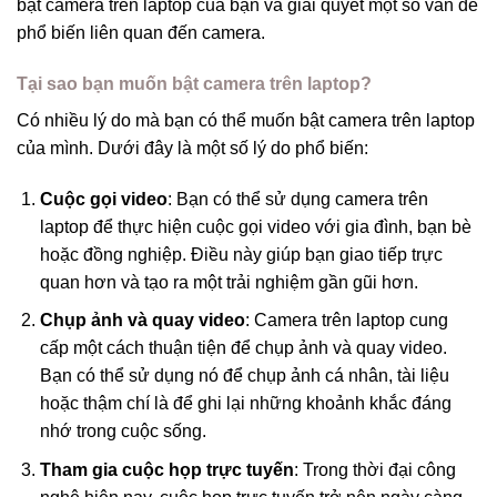
bật camera trên laptop của bạn và giải quyết một số vấn đề
phổ biến liên quan đến camera.
Tại sao bạn muốn bật camera trên laptop?
Có nhiều lý do mà bạn có thể muốn bật camera trên laptop
của mình. Dưới đây là một số lý do phổ biến:
Cuộc gọi video
: Bạn có thể sử dụng camera trên
laptop để thực hiện cuộc gọi video với gia đình, bạn bè
hoặc đồng nghiệp. Điều này giúp bạn giao tiếp trực
quan hơn và tạo ra một trải nghiệm gần gũi hơn.
Chụp ảnh và quay video
: Camera trên laptop cung
cấp một cách thuận tiện để chụp ảnh và quay video.
Bạn có thể sử dụng nó để chụp ảnh cá nhân, tài liệu
hoặc thậm chí là để ghi lại những khoảnh khắc đáng
nhớ trong cuộc sống.
Tham gia cuộc họp trực tuyến
: Trong thời đại công