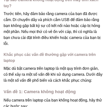
tay?
Trước tiên, hãy đảm bảo rằng camera của bạn đã được
cắm. Di chuyển dây và phích cắm USB để đảm bảo rằng
bạn không gặp bất kỳ sự cố kết nối nào hoặc cáp bị hỏng
một phần. Nếu mọi thứ có vẻ ổn với cáp, thì có nghĩa là
bạn chưa cài đặt trình điều khiển hoặc camera của bạn bị
lỗi.
Khắc phục các vấn đề thường gặp với camera trên
laptop
Mặc dù bật camera trên laptop là một quy trình đơn giản,
có thể xảy ra một số vấn đề khi sử dụng camera. Dưới đây
là một số vấn đề phổ biến và cách khắc phục chúng:
Vấn đề 1: Camera không hoạt động
Nếu camera trên laptop của bạn không hoạt động, hãy thử
các bước sau: