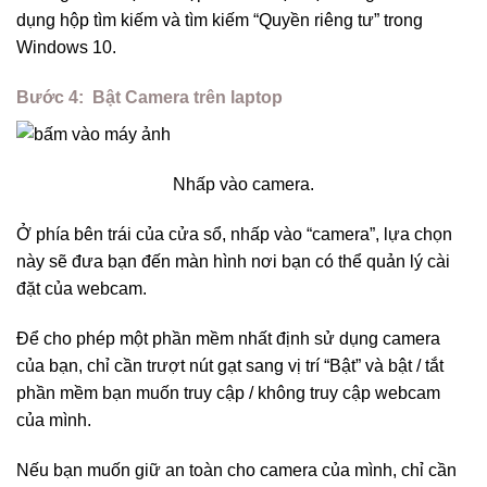
dụng hộp tìm kiếm và tìm kiếm “Quyền riêng tư” trong
Windows 10.
Bước 4:
Bật Camera trên laptop
Nhấp vào camera.
Ở phía bên trái của cửa sổ, nhấp vào “camera”, lựa chọn
này sẽ đưa bạn đến màn hình nơi bạn có thể quản lý cài
đặt của webcam.
Để cho phép một phần mềm nhất định sử dụng camera
của bạn, chỉ cần trượt nút gạt sang vị trí “Bật” và bật / tắt
phần mềm bạn muốn truy cập / không truy cập webcam
của mình.
Nếu bạn muốn giữ an toàn cho camera của mình, chỉ cần