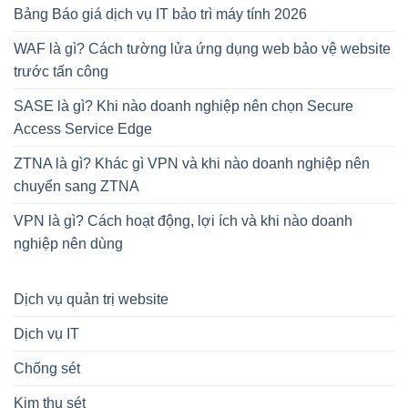
Bảng Báo giá dịch vụ IT bảo trì máy tính 2026
WAF là gì? Cách tường lửa ứng dụng web bảo vệ website
trước tấn công
SASE là gì? Khi nào doanh nghiệp nên chọn Secure
Access Service Edge
ZTNA là gì? Khác gì VPN và khi nào doanh nghiệp nên
chuyển sang ZTNA
VPN là gì? Cách hoạt động, lợi ích và khi nào doanh
nghiệp nên dùng
Dịch vụ quản trị website
Dịch vụ IT
Chống sét
Kim thu sét