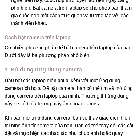
nghệ hiện nay, cuộc họp trực tuyến trở nên ngày càng
phổ biến. Bật camera trên laptop sẽ cho phép bạn tham
gia cuộc họp một cách trực quan và tương tác với các
thành viên khác.
Cách bật camera trên laptop
Có nhiều phương pháp để bật camera trên laptop của bạn.
Dưới đây là ba phương pháp phổ biến:
1. Sử dụng ứng dụng camera
Hầu hết các laptop hiện đại đi kèm với một ứng dụng
camera tích hợp. Để bật camera, bạn có thể tìm và mở ứng
dụng camera trên laptop của mình. Thường thì ứng dụng
này sẽ có biểu tượng máy ảnh hoặc camera.
Khi bạn mở ứng dụng camera, bạn sẽ thấy giao diện hiển
thị hình ảnh từ camera của bạn. Bạn có thể thay đổi các cài
đặt và thực hiện các thao tác như chụp ảnh hoặc quay