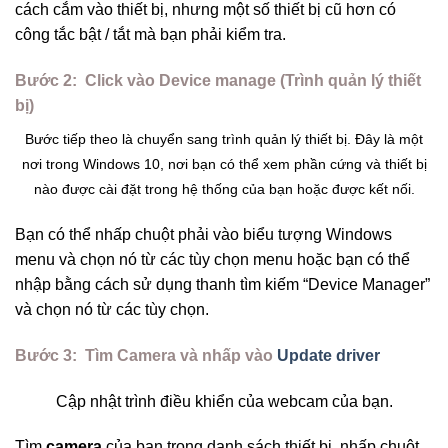
cách cắm vào thiết bị, nhưng một số thiết bị cũ hơn có
công tắc bật / tắt mà bạn phải kiểm tra.
Bước 2:
Click vào Device manage (Trình quản lý thiết
bị)
Bước tiếp theo là chuyển sang trình quản lý thiết bị. Đây là một
nơi trong Windows 10, nơi bạn có thể xem phần cứng và thiết bị
nào được cài đặt trong hệ thống của bạn hoặc được kết nối.
Bạn có thể nhấp chuột phải vào biểu tượng Windows
menu và chọn nó từ các tùy chọn menu hoặc bạn có thể
nhập bằng cách sử dụng thanh tìm kiếm “Device Manager”
và chọn nó từ các tùy chọn.
Bước 3:
Tìm Camera và nhấp vào
Update driver
Cập nhật trình điều khiển của webcam của bạn.
Tìm
camera
của bạn trong danh sách thiết bị, nhấp chuột