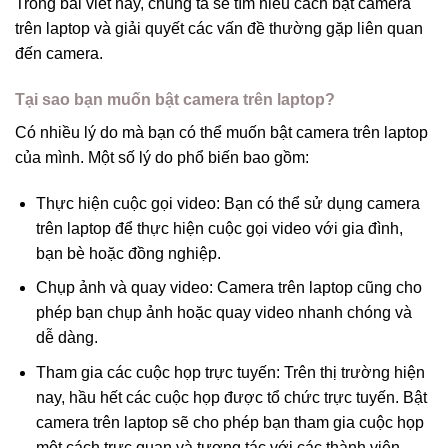
Trong bài viết này, chúng ta sẽ tìm hiểu cách bật camera
trên laptop và giải quyết các vấn đề thường gặp liên quan
đến camera.
Tại sao bạn muốn bật camera trên laptop?
Có nhiều lý do mà bạn có thể muốn bật camera trên laptop
của mình. Một số lý do phổ biến bao gồm:
Thực hiện cuộc gọi video: Bạn có thể sử dụng camera
trên laptop để thực hiện cuộc gọi video với gia đình,
bạn bè hoặc đồng nghiệp.
Chụp ảnh và quay video: Camera trên laptop cũng cho
phép bạn chụp ảnh hoặc quay video nhanh chóng và
dễ dàng.
Tham gia các cuộc họp trực tuyến: Trên thị trường hiện
nay, hầu hết các cuộc họp được tổ chức trực tuyến. Bật
camera trên laptop sẽ cho phép bạn tham gia cuộc họp
một cách trực quan và tương tác với các thành viên