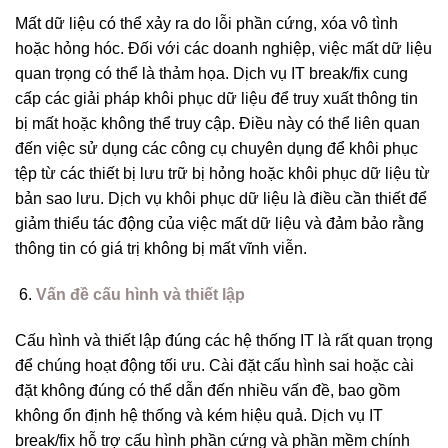
Mất dữ liệu có thể xảy ra do lỗi phần cứng, xóa vô tình
hoặc hỏng hóc. Đối với các doanh nghiệp, việc mất dữ liệu
quan trọng có thể là thảm họa. Dịch vụ IT break/fix cung
cấp các giải pháp khôi phục dữ liệu để truy xuất thông tin
bị mất hoặc không thể truy cập. Điều này có thể liên quan
đến việc sử dụng các công cụ chuyên dụng để khôi phục
tệp từ các thiết bị lưu trữ bị hỏng hoặc khôi phục dữ liệu từ
bản sao lưu. Dịch vụ khôi phục dữ liệu là điều cần thiết để
giảm thiểu tác động của việc mất dữ liệu và đảm bảo rằng
thông tin có giá trị không bị mất vĩnh viễn.
Vấn đề cấu hình và thiết lập
Cấu hình và thiết lập đúng các hệ thống IT là rất quan trọng
để chúng hoạt động tối ưu. Cài đặt cấu hình sai hoặc cài
đặt không đúng có thể dẫn đến nhiều vấn đề, bao gồm
không ổn định hệ thống và kém hiệu quả. Dịch vụ IT
break/fix hỗ trợ cấu hình phần cứng và phần mềm chính