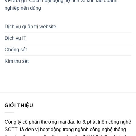
VPN là gì? Cách hoạt động, lợi ích và khi nào doanh
nghiệp nên dùng
Dịch vụ quản trị website
Dịch vụ IT
Chống sét
Kim thu sét
GIỚI THIỆU
Công ty cổ phần thương mại đầu tư & phát triển công nghệ
SCTT là đơn vị hoạt động trong ngành công nghệ thông