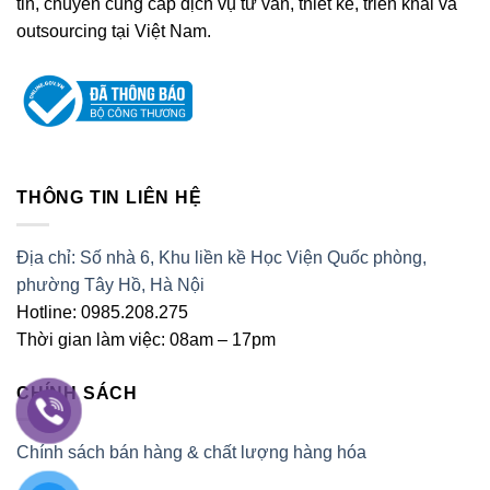
tin, chuyên cung cấp dịch vụ tư vấn, thiết kế, triển khai và
outsourcing tại Việt Nam.
THÔNG TIN LIÊN HỆ
Địa chỉ: Số nhà 6, Khu liền kề Học Viện Quốc phòng,
phường Tây Hồ, Hà Nội
Hotline: 0985.208.275
Thời gian làm việc: 08am – 17pm
CHÍNH SÁCH
Chính sách bán hàng & chất lượng hàng hóa