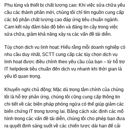
Phụ tùng và thiết bị chất lượng cao: Khi việc sửa chữa yêu
cầu các thành phần mới, chúng tôi chỉ tìm nguồn cung cấp
các bộ phận chất lượng cao đáp ứng tiêu chuẩn ngành.
Cam kết này đảm bảo độ bền và đáng tin cậy trong việc
sửa chữa, giảm khả năng xảy ra các vấn đề tái diễn.
Tùy chọn dịch vụ linh hoạt: Hiểu rằng mỗi doanh nghiệp có
nhu cầu duy nhất, SCTT cung cấp các tùy chọn dịch vụ
linh hoạt được điều chỉnh theo yêu cầu của bạn – từ hỗ trợ
IT helpdesk tiêu chuẩn đến dịch vụ nhanh khi thời gian là
yếu tố quan trọng.
Khuyến nghị chủ động: Mặc dù trọng tâm chính của chúng
tôi là hỗ trợ phản ứng, chúng tôi cũng cung cấp thông tin
chi tiết về các biện pháp phòng ngừa có thể giúp giảm các
biến chứng IT trong tương lai. Bằng cách xác định các mô
hình trong các vấn đề tái diễn, chúng tôi cho phép bạn đưa
ra quyết định sáng suốt về các chiến lược dài hạn để cải