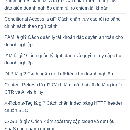
Phishing-resistant MFA là gì? Cách xác thực chống lừa
đảo giúp doanh nghiệp giảm rủi ro chiếm tài khoản
Conditional Access là gì? Cách chặn truy cập rủi ro bằng
chính sách theo ngữ cảnh
PAM là gì? Cách quản lý tài khoản đặc quyền an toàn cho
doanh nghiệp
IAM là gì? Cách quản lý định danh và quyền truy cập cho
doanh nghiệp
DLP là gì? Cách ngăn rò rỉ dữ liệu cho doanh nghiệp
Content Refresh là gì? Cách làm mới bài cũ để tăng traffic,
CTR và AI visibility
X-Robots-Tag là gì? Cách chặn index bằng HTTP header
chuẩn SEO
CASB là gì? Cách kiểm soát truy cập cloud và dữ liệu
SaaS cho doanh nghiệp