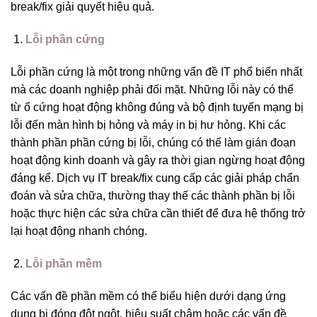
break/fix giải quyết hiệu quả.
Lỗi phần cứng
Lỗi phần cứng là một trong những vấn đề IT phổ biến nhất
mà các doanh nghiệp phải đối mặt. Những lỗi này có thể
từ ổ cứng hoạt động không đúng và bộ định tuyến mạng bị
lỗi đến màn hình bị hỏng và máy in bị hư hỏng. Khi các
thành phần phần cứng bị lỗi, chúng có thể làm gián đoạn
hoạt động kinh doanh và gây ra thời gian ngừng hoạt động
đáng kể. Dịch vụ IT break/fix cung cấp các giải pháp chẩn
đoán và sửa chữa, thường thay thế các thành phần bị lỗi
hoặc thực hiện các sửa chữa cần thiết để đưa hệ thống trở
lại hoạt động nhanh chóng.
Lỗi phần mềm
Các vấn đề phần mềm có thể biểu hiện dưới dạng ứng
dụng bị đóng đột ngột, hiệu suất chậm hoặc các vấn đề