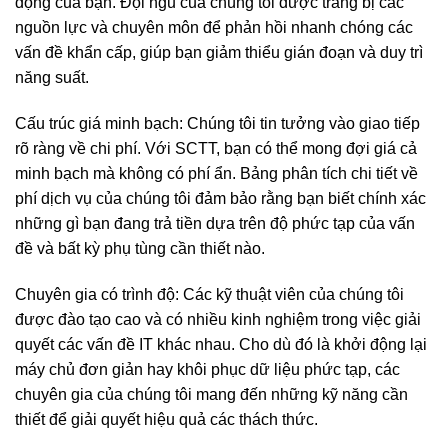
động của bạn. Đội ngũ của chúng tôi được trang bị các
nguồn lực và chuyên môn để phản hồi nhanh chóng các
vấn đề khẩn cấp, giúp bạn giảm thiểu gián đoạn và duy trì
năng suất.
Cấu trúc giá minh bạch: Chúng tôi tin tưởng vào giao tiếp
rõ ràng về chi phí. Với SCTT, bạn có thể mong đợi giá cả
minh bạch mà không có phí ẩn. Bảng phân tích chi tiết về
phí dịch vụ của chúng tôi đảm bảo rằng bạn biết chính xác
những gì bạn đang trả tiền dựa trên độ phức tạp của vấn
đề và bất kỳ phụ tùng cần thiết nào.
Chuyên gia có trình độ: Các kỹ thuật viên của chúng tôi
được đào tạo cao và có nhiều kinh nghiệm trong việc giải
quyết các vấn đề IT khác nhau. Cho dù đó là khởi động lại
máy chủ đơn giản hay khôi phục dữ liệu phức tạp, các
chuyên gia của chúng tôi mang đến những kỹ năng cần
thiết để giải quyết hiệu quả các thách thức.