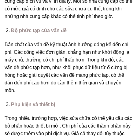
cung cấp dịch vụ và vị trí địa lý. Một số nhà cung cấp có thể
có mức giá cố định cho các sửa chữa cụ thể, trong khi
những nhà cung cấp khác có thể tính phí theo giờ.
Độ phức tạp của vấn đề
Bản chất của vấn đề kỹ thuật ảnh hưởng đáng kể đến chi
phí. Các công việc đơn giản, chẳng hạn như khởi động lại
máy chủ, thường có chi phí thấp hơn. Trong khi đó, các
vấn đề phức tạp hơn, như khôi phục dữ liệu từ ổ cứng bị
hỏng hoặc giải quyết các vấn đề mạng phức tạp, có thể
dẫn đến phí cao hơn do cần thêm thời gian và chuyên
môn.
Phụ kiện và thiết bị
Trong nhiều trường hợp, việc sửa chữa có thể yêu cầu các
bộ phận hoặc thiết bị mới. Chi phí của các thành phần này
sẽ được thêm vào phí dịch vụ. Giá cả thay đổi tùy thuộc