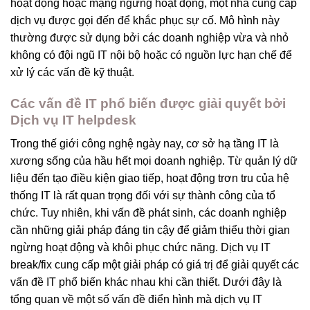
hoạt động hoặc mạng ngừng hoạt động, một nhà cung cấp
dịch vụ được gọi đến để khắc phục sự cố. Mô hình này
thường được sử dụng bởi các doanh nghiệp vừa và nhỏ
không có đội ngũ IT nội bộ hoặc có nguồn lực hạn chế để
xử lý các vấn đề kỹ thuật.
Các vấn đề IT phổ biến được giải quyết bởi
Dịch vụ IT helpdesk
Trong thế giới công nghệ ngày nay, cơ sở hạ tầng IT là
xương sống của hầu hết mọi doanh nghiệp. Từ quản lý dữ
liệu đến tạo điều kiện giao tiếp, hoạt động trơn tru của hệ
thống IT là rất quan trọng đối với sự thành công của tổ
chức. Tuy nhiên, khi vấn đề phát sinh, các doanh nghiệp
cần những giải pháp đáng tin cậy để giảm thiểu thời gian
ngừng hoạt động và khôi phục chức năng. Dịch vụ IT
break/fix cung cấp một giải pháp có giá trị để giải quyết các
vấn đề IT phổ biến khác nhau khi cần thiết. Dưới đây là
tổng quan về một số vấn đề điển hình mà dịch vụ IT