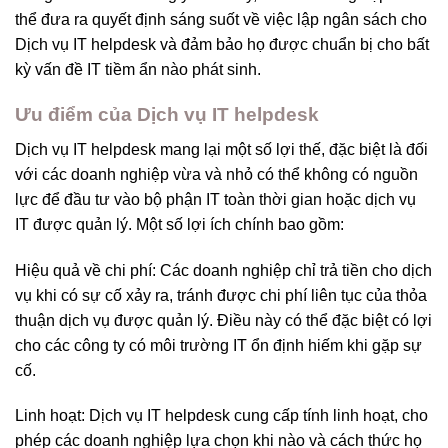
thể đưa ra quyết định sáng suốt về việc lập ngân sách cho
Dịch vụ IT helpdesk và đảm bảo họ được chuẩn bị cho bất
kỳ vấn đề IT tiềm ẩn nào phát sinh.
Ưu điểm của Dịch vụ IT helpdesk
Dịch vụ IT helpdesk mang lại một số lợi thế, đặc biệt là đối
với các doanh nghiệp vừa và nhỏ có thể không có nguồn
lực để đầu tư vào bộ phận IT toàn thời gian hoặc dịch vụ
IT được quản lý. Một số lợi ích chính bao gồm:
Hiệu quả về chi phí: Các doanh nghiệp chỉ trả tiền cho dịch
vụ khi có sự cố xảy ra, tránh được chi phí liên tục của thỏa
thuận dịch vụ được quản lý. Điều này có thể đặc biệt có lợi
cho các công ty có môi trường IT ổn định hiếm khi gặp sự
cố.
Linh hoạt: Dịch vụ IT helpdesk cung cấp tính linh hoạt, cho
phép các doanh nghiệp lựa chọn khi nào và cách thức họ