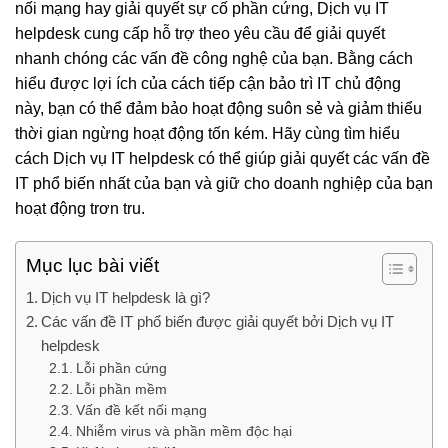
nối mạng hay giải quyết sự cố phần cứng, Dịch vụ IT
helpdesk cung cấp hỗ trợ theo yêu cầu để giải quyết
nhanh chóng các vấn đề công nghệ của bạn. Bằng cách
hiểu được lợi ích của cách tiếp cận bảo trì IT chủ động
này, bạn có thể đảm bảo hoạt động suôn sẻ và giảm thiểu
thời gian ngừng hoạt động tốn kém. Hãy cùng tìm hiểu
cách Dịch vụ IT helpdesk có thể giúp giải quyết các vấn đề
IT phổ biến nhất của bạn và giữ cho doanh nghiệp của bạn
hoạt động trơn tru.
Mục lục bài viết
Dịch vụ IT helpdesk là gì?
Các vấn đề IT phổ biến được giải quyết bởi Dịch vụ IT
helpdesk
Lỗi phần cứng
Lỗi phần mềm
Vấn đề kết nối mạng
Nhiễm virus và phần mềm độc hại