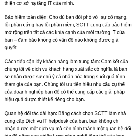
thiện cơ sở hạ tầng IT của mình.
Bảo hiểm toàn diện: Cho dù bạn đối phó với sự cố mạng,
lỗi phần cứng hay lỗi phần mềm, SCTT cung cấp bảo hiểm
mở rộng trên tất cả các khía cạnh của môi trường IT của
bạn – đảm bảo không có vấn đề nào không được giải
quyết.
Cách tiếp cận lấy khách hàng làm trung tâm: Cam kết của
chúng tôi về dịch vụ khách hàng xuất sắc có nghĩa là bạn
sẽ nhận được sự chú ý cá nhân hóa trong suốt quá trình
tham gia của bạn. Chúng tôi ưu tiên hiểu nhu cầu cụ thể
của doanh nghiệp bạn để có thể cung cấp các giải pháp
hiệu quả được thiết kế riêng cho bạn.
Quan hệ đối tác dài hạn: Bằng cách chọn SCTT làm nhà
cung cấp Dịch vụ IT helpdesk của bạn, bạn không chỉ
nhận được một dịch vụ mà còn hình thành một quan hệ đối