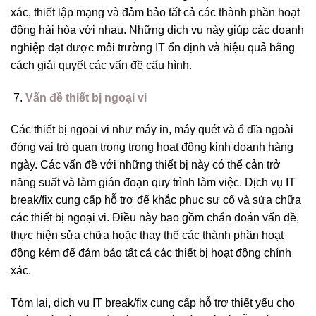
xác, thiết lập mạng và đảm bảo tất cả các thành phần hoạt
động hài hòa với nhau. Những dịch vụ này giúp các doanh
nghiệp đạt được môi trường IT ổn định và hiệu quả bằng
cách giải quyết các vấn đề cấu hình.
Vấn đề thiết bị ngoại vi
Các thiết bị ngoại vi như máy in, máy quét và ổ đĩa ngoài
đóng vai trò quan trọng trong hoạt động kinh doanh hàng
ngày. Các vấn đề với những thiết bị này có thể cản trở
năng suất và làm gián đoạn quy trình làm việc. Dịch vụ IT
break/fix cung cấp hỗ trợ để khắc phục sự cố và sửa chữa
các thiết bị ngoại vi. Điều này bao gồm chẩn đoán vấn đề,
thực hiện sửa chữa hoặc thay thế các thành phần hoạt
động kém để đảm bảo tất cả các thiết bị hoạt động chính
xác.
Tóm lại, dịch vụ IT break/fix cung cấp hỗ trợ thiết yếu cho