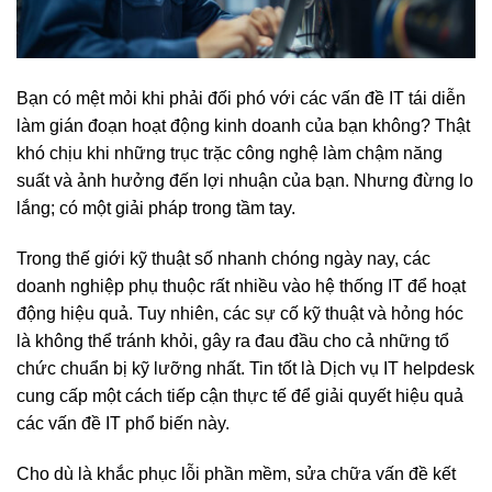
Bạn có mệt mỏi khi phải đối phó với các vấn đề IT tái diễn
làm gián đoạn hoạt động kinh doanh của bạn không? Thật
khó chịu khi những trục trặc công nghệ làm chậm năng
suất và ảnh hưởng đến lợi nhuận của bạn. Nhưng đừng lo
lắng; có một giải pháp trong tầm tay.
Trong thế giới kỹ thuật số nhanh chóng ngày nay, các
doanh nghiệp phụ thuộc rất nhiều vào hệ thống IT để hoạt
động hiệu quả. Tuy nhiên, các sự cố kỹ thuật và hỏng hóc
là không thể tránh khỏi, gây ra đau đầu cho cả những tổ
chức chuẩn bị kỹ lưỡng nhất. Tin tốt là Dịch vụ IT helpdesk
cung cấp một cách tiếp cận thực tế để giải quyết hiệu quả
các vấn đề IT phổ biến này.
Cho dù là khắc phục lỗi phần mềm, sửa chữa vấn đề kết