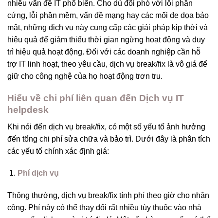
nhiều vấn đề IT phổ biến. Cho dù đối phó với lỗi phần
cứng, lỗi phần mềm, vấn đề mạng hay các mối đe dọa bảo
mật, những dịch vụ này cung cấp các giải pháp kịp thời và
hiệu quả để giảm thiểu thời gian ngừng hoạt động và duy
trì hiệu quả hoạt động. Đối với các doanh nghiệp cần hỗ
trợ IT linh hoạt, theo yêu cầu, dịch vụ break/fix là vô giá để
giữ cho công nghệ của họ hoạt động trơn tru.
Hiểu về chi phí liên quan đến Dịch vụ IT
helpdesk
Khi nói đến dịch vụ break/fix, có một số yếu tố ảnh hưởng
đến tổng chi phí sửa chữa và bảo trì. Dưới đây là phân tích
các yếu tố chính xác định giá:
Phí dịch vụ
Thông thường, dịch vụ break/fix tính phí theo giờ cho nhân
công. Phí này có thể thay đổi rất nhiều tùy thuộc vào nhà