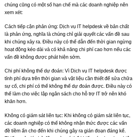
chúng cũng có một số hạn chế mà các doanh nghiệp nên
xem xét:
Cách tiếp cận phản ứng: Dịch vụ IT helpdesk về bản chất
là phản ứng, nghĩa là chúng chỉ giải quyết các vấn đề sau
khi chúng xảy ra. Điều này có thể dẫn đến thời gian ngừng
hoạt động kéo dài và có khả năng chi phí cao hơn nếu các
vấn đề không được phát hiện sớm.
Chi phí không thể dự đoán: Vì Dịch vụ IT helpdesk được
tính phí dựa trên thời gian và vật liệu cần thiết để sửa chữa
sự cố, chi phí có thể không thể dự đoán được. Điều này có
thể làm cho việc lập ngân sách cho hỗ trợ IT trở nên khó
khăn hơn.
Không có giám sát liên tục: Khi không có giám sát liên tục,
các doanh nghiệp có thể không nhận thức được các vấn
đề tiềm ẩn cho đến khi chúng gây ra gián đoạn đáng kể.