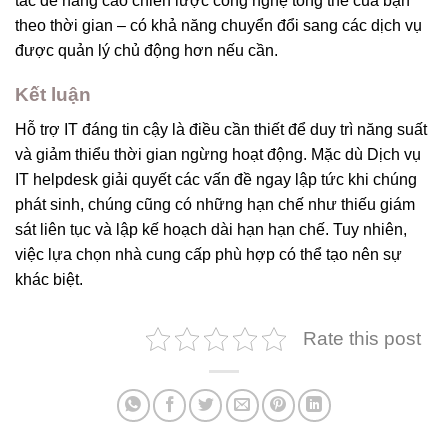
tác để nâng cao chiến lược công nghệ tổng thể của bạn
theo thời gian – có khả năng chuyển đổi sang các dịch vụ
được quản lý chủ động hơn nếu cần.
Kết luận
Hỗ trợ IT đáng tin cậy là điều cần thiết để duy trì năng suất
và giảm thiểu thời gian ngừng hoạt động. Mặc dù Dịch vụ
IT helpdesk giải quyết các vấn đề ngay lập tức khi chúng
phát sinh, chúng cũng có những hạn chế như thiếu giám
sát liên tục và lập kế hoạch dài hạn hạn chế. Tuy nhiên,
việc lựa chọn nhà cung cấp phù hợp có thể tạo nên sự
khác biệt.
Rate this post