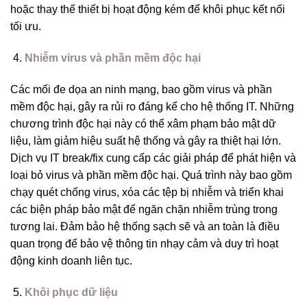
hoặc thay thế thiết bị hoạt động kém để khôi phục kết nối
tối ưu.
Nhiễm virus và phần mềm độc hại
Các mối đe dọa an ninh mạng, bao gồm virus và phần
mềm độc hại, gây ra rủi ro đáng kể cho hệ thống IT. Những
chương trình độc hại này có thể xâm phạm bảo mật dữ
liệu, làm giảm hiệu suất hệ thống và gây ra thiệt hại lớn.
Dịch vụ IT break/fix cung cấp các giải pháp để phát hiện và
loại bỏ virus và phần mềm độc hại. Quá trình này bao gồm
chạy quét chống virus, xóa các tệp bị nhiễm và triển khai
các biện pháp bảo mật để ngăn chặn nhiễm trùng trong
tương lai. Đảm bảo hệ thống sạch sẽ và an toàn là điều
quan trọng để bảo vệ thông tin nhạy cảm và duy trì hoạt
động kinh doanh liên tục.
Khôi phục dữ liệu