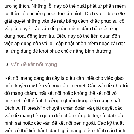
tương thích. Những lỗi này có thể xuất phát từ phần mềm
lỗi thời, tệp bị hỏng hoặc lỗi cấu hình. Dịch vụ IT break/fix
giải quyết những vấn đề này bằng cách khắc phục sự cố
và giải quyết các vấn đề phần mềm, đảm bảo các ứng
dụng hoạt động trơn tru. Điều này có thể liên quan đến
việc áp dụng bản vá lỗi, cập nhật phần mềm hoặc cài đặt
lại ứng dụng để khôi phục chức năng bình thường.
Vấn đề kết nối mạng
Kết nối mạng đáng tin cậy là điều cần thiết cho việc giao
tiếp, truyền dữ liệu và truy cập internet. Các vấn đề như tốc
độ mạng chậm, mất kết nối hoặc không thể kết nối với
internet có thể ảnh hưởng nghiêm trọng đến năng suất.
Dịch vụ IT break/fix chuyên chẩn đoán và giải quyết các
vấn đề mạng liên quan đến phần cứng bị lỗi, cài đặt cấu
hình sai hoặc các vấn đề kết nối bên ngoài. Các kỹ thuật
viên có thể tiến hành đánh giá mạng, điều chỉnh cấu hình