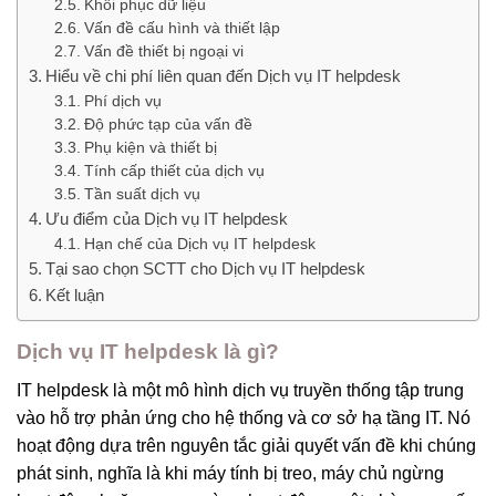
Khôi phục dữ liệu
Vấn đề cấu hình và thiết lập
Vấn đề thiết bị ngoại vi
Hiểu về chi phí liên quan đến Dịch vụ IT helpdesk
Phí dịch vụ
Độ phức tạp của vấn đề
Phụ kiện và thiết bị
Tính cấp thiết của dịch vụ
Tần suất dịch vụ
Ưu điểm của Dịch vụ IT helpdesk
Hạn chế của Dịch vụ IT helpdesk
Tại sao chọn SCTT cho Dịch vụ IT helpdesk
Kết luận
Dịch vụ IT helpdesk là gì?
IT helpdesk là một mô hình dịch vụ truyền thống tập trung
vào hỗ trợ phản ứng cho hệ thống và cơ sở hạ tầng IT. Nó
hoạt động dựa trên nguyên tắc giải quyết vấn đề khi chúng
phát sinh, nghĩa là khi máy tính bị treo, máy chủ ngừng