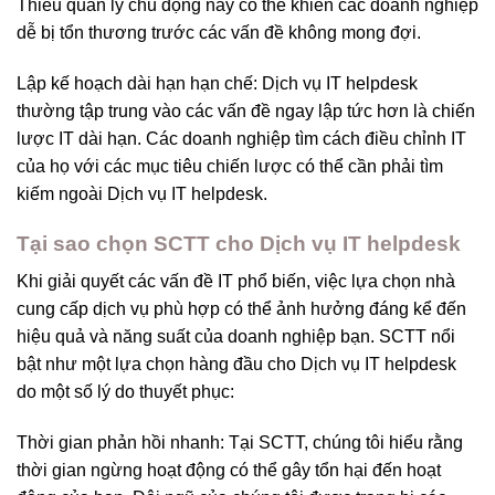
Thiếu quản lý chủ động này có thể khiến các doanh nghiệp
dễ bị tổn thương trước các vấn đề không mong đợi.
Lập kế hoạch dài hạn hạn chế: Dịch vụ IT helpdesk
thường tập trung vào các vấn đề ngay lập tức hơn là chiến
lược IT dài hạn. Các doanh nghiệp tìm cách điều chỉnh IT
của họ với các mục tiêu chiến lược có thể cần phải tìm
kiếm ngoài Dịch vụ IT helpdesk.
Tại sao chọn SCTT cho Dịch vụ IT helpdesk
Khi giải quyết các vấn đề IT phổ biến, việc lựa chọn nhà
cung cấp dịch vụ phù hợp có thể ảnh hưởng đáng kể đến
hiệu quả và năng suất của doanh nghiệp bạn. SCTT nổi
bật như một lựa chọn hàng đầu cho Dịch vụ IT helpdesk
do một số lý do thuyết phục:
Thời gian phản hồi nhanh: Tại SCTT, chúng tôi hiểu rằng
thời gian ngừng hoạt động có thể gây tổn hại đến hoạt