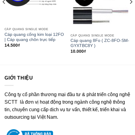
CÁP QUANG SINGLE MODE
Cáp quang cống kim loại 12FO
CÁP QUANG SINGLE MODE
| Cáp quang chôn trực tiếp
Cáp quang 8Fo ( ZC-8FO-SM-
14.500
₫
GYXTBC8Y )
10.000
₫
GIỚI THIỆU
Công ty cổ phần thương mại đầu tư & phát triển công nghệ
SCTT là đơn vị hoạt động trong ngành công nghệ thông
tin, chuyên cung cấp dịch vụ tư vấn, thiết kế, triển khai và
outsourcing tại Việt Nam.