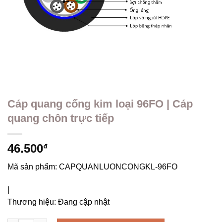
Cáp quang cống kim loại 96FO | Cáp
quang chôn trực tiếp
46.500
₫
Mã sản phẩm:
CAPQUANLUONCONGKL-96FO
|
Thương hiệu:
Đang cập nhật