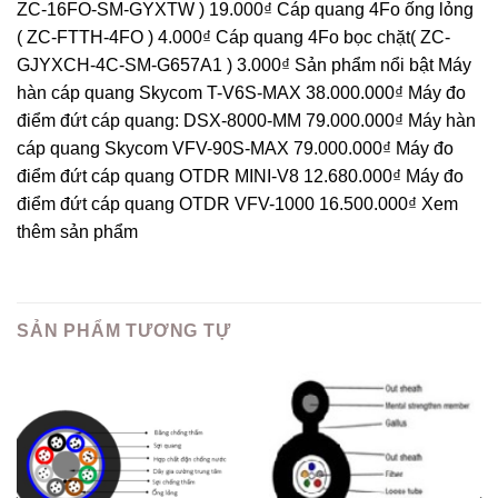
ZC-16FO-SM-GYXTW ) 19.000₫ Cáp quang 4Fo ống lỏng
( ZC-FTTH-4FO ) 4.000₫ Cáp quang 4Fo bọc chặt( ZC-
GJYXCH-4C-SM-G657A1 ) 3.000₫ Sản phẩm nổi bật Máy
hàn cáp quang Skycom T-V6S-MAX 38.000.000₫ Máy đo
điểm đứt cáp quang: DSX-8000-MM 79.000.000₫ Máy hàn
cáp quang Skycom VFV-90S-MAX 79.000.000₫ Máy đo
điểm đứt cáp quang OTDR MINI-V8 12.680.000₫ Máy đo
điểm đứt cáp quang OTDR VFV-1000 16.500.000₫ Xem
thêm sản phẩm
SẢN PHẨM TƯƠNG TỰ