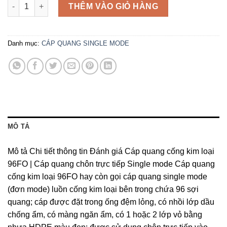
Cáp quang cống kim loại 96FO | Cáp quang chôn trực tiếp số 
THÊM VÀO GIỎ HÀNG
Danh mục:
CÁP QUANG SINGLE MODE
MÔ TẢ
Mô tả Chi tiết thông tin Đánh giá Cáp quang cống kim loại
96FO | Cáp quang chôn trực tiếp Single mode Cáp quang
cống kim loại 96FO hay còn gọi cáp quang single mode
(đơn mode) luồn cống kim loại bên trong chứa 96 sợi
quang; cáp được đặt trong ống đệm lỏng, có nhồi lớp dầu
chống ẩm, có màng ngăn ẩm, có 1 hoặc 2 lớp vỏ bằng