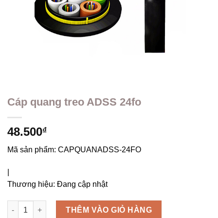
Cáp quang treo ADSS 24fo
48.500
₫
Mã sản phẩm:
CAPQUANADSS-24FO
|
Thương hiệu:
Đang cập nhật
Cáp quang treo ADSS 24fo số lượng
THÊM VÀO GIỎ HÀNG