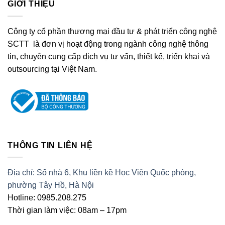
GIỚI THIỆU
Công ty cổ phần thương mại đầu tư & phát triển công nghệ
SCTT là đơn vị hoạt động trong ngành công nghệ thông
tin, chuyên cung cấp dịch vụ tư vấn, thiết kế, triển khai và
outsourcing tại Việt Nam.
THÔNG TIN LIÊN HỆ
Địa chỉ: Số nhà 6, Khu liền kề Học Viện Quốc phòng,
phường Tây Hồ, Hà Nội
Hotline: 0985.208.275
Thời gian làm việc: 08am – 17pm