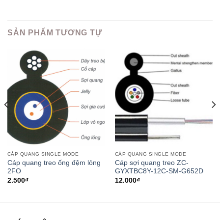
SẢN PHẨM TƯƠNG TỰ
CÁP QUANG SINGLE MODE
CÁP QUANG SINGLE MODE
Cáp quang treo ống đệm lỏng
Cáp sợi quang treo ZC-
2FO
GYXTBC8Y-12C-SM-G652D
2.500
₫
12.000
₫