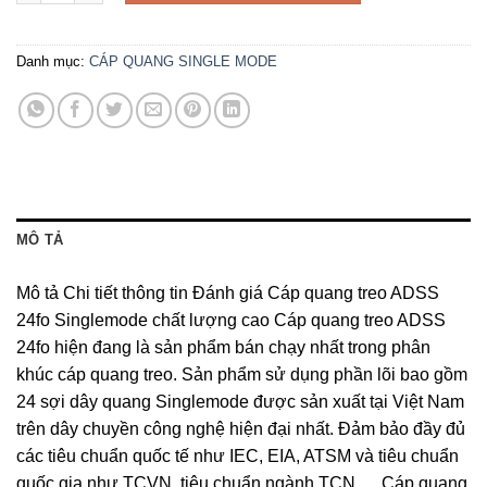
Danh mục:
CÁP QUANG SINGLE MODE
MÔ TẢ
Mô tả Chi tiết thông tin Đánh giá Cáp quang treo ADSS
24fo Singlemode chất lượng cao Cáp quang treo ADSS
24fo hiện đang là sản phẩm bán chạy nhất trong phân
khúc cáp quang treo. Sản phẩm sử dụng phần lõi bao gồm
24 sợi dây quang Singlemode được sản xuất tại Việt Nam
trên dây chuyền công nghệ hiện đại nhất. Đảm bảo đầy đủ
các tiêu chuẩn quốc tế như IEC, EIA, ATSM và tiêu chuẩn
quốc gia như TCVN, tiêu chuẩn ngành TCN…. Cáp quang