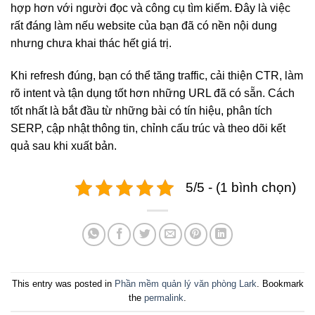
hợp hơn với người đọc và công cụ tìm kiếm. Đây là việc
rất đáng làm nếu website của bạn đã có nền nội dung
nhưng chưa khai thác hết giá trị.
Khi refresh đúng, bạn có thể tăng traffic, cải thiện CTR, làm
rõ intent và tận dụng tốt hơn những URL đã có sẵn. Cách
tốt nhất là bắt đầu từ những bài có tín hiệu, phân tích
SERP, cập nhật thông tin, chỉnh cấu trúc và theo dõi kết
quả sau khi xuất bản.
5/5 - (1 bình chọn)
This entry was posted in
Phần mềm quản lý văn phòng Lark
. Bookmark
the
permalink
.