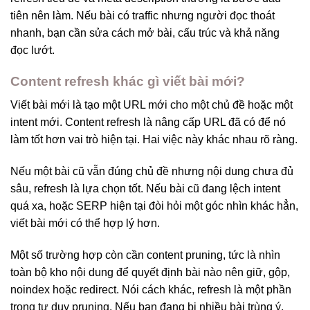
tiên nên làm. Nếu bài có traffic nhưng người đọc thoát
nhanh, bạn cần sửa cách mở bài, cấu trúc và khả năng
đọc lướt.
Content refresh khác gì viết bài mới?
Viết bài mới là tạo một URL mới cho một chủ đề hoặc một
intent mới. Content refresh là nâng cấp URL đã có để nó
làm tốt hơn vai trò hiện tại. Hai việc này khác nhau rõ ràng.
Nếu một bài cũ vẫn đúng chủ đề nhưng nội dung chưa đủ
sâu, refresh là lựa chọn tốt. Nếu bài cũ đang lệch intent
quá xa, hoặc SERP hiện tại đòi hỏi một góc nhìn khác hẳn,
viết bài mới có thể hợp lý hơn.
Một số trường hợp còn cần content pruning, tức là nhìn
toàn bộ kho nội dung để quyết định bài nào nên giữ, gộp,
noindex hoặc redirect. Nói cách khác, refresh là một phần
trong tư duy pruning. Nếu bạn đang bị nhiều bài trùng ý,