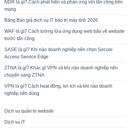
NDR là gì? Cách phát hiện và phản ứng với tấn công trên
mạng
Bảng Báo giá dịch vụ IT bảo trì máy tính 2026
WAF là gì? Cách tường lửa ứng dụng web bảo vệ website
trước tấn công
SASE là gì? Khi nào doanh nghiệp nên chọn Secure
Access Service Edge
ZTNA là gì? Khác gì VPN và khi nào doanh nghiệp nên
chuyển sang ZTNA
VPN là gì? Cách hoạt động, lợi ích và khi nào doanh
nghiệp nên dùng
Dịch vụ quản trị website
Dịch vụ IT