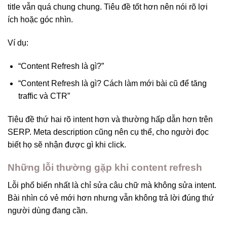
title vẫn quá chung chung. Tiêu đề tốt hơn nên nói rõ lợi
ích hoặc góc nhìn.
Ví dụ:
“Content Refresh là gì?”
“Content Refresh là gì? Cách làm mới bài cũ để tăng
traffic và CTR”
Tiêu đề thứ hai rõ intent hơn và thường hấp dẫn hơn trên
SERP. Meta description cũng nên cụ thể, cho người đọc
biết họ sẽ nhận được gì khi click.
Những lỗi thường gặp khi content refresh
Lỗi phổ biến nhất là chỉ sửa câu chữ mà không sửa intent.
Bài nhìn có vẻ mới hơn nhưng vẫn không trả lời đúng thứ
người dùng đang cần.