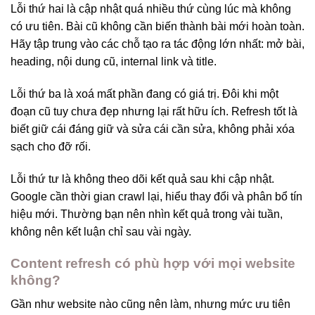
Lỗi thứ hai là cập nhật quá nhiều thứ cùng lúc mà không
có ưu tiên. Bài cũ không cần biến thành bài mới hoàn toàn.
Hãy tập trung vào các chỗ tạo ra tác động lớn nhất: mở bài,
heading, nội dung cũ, internal link và title.
Lỗi thứ ba là xoá mất phần đang có giá trị. Đôi khi một
đoạn cũ tuy chưa đẹp nhưng lại rất hữu ích. Refresh tốt là
biết giữ cái đáng giữ và sửa cái cần sửa, không phải xóa
sạch cho đỡ rối.
Lỗi thứ tư là không theo dõi kết quả sau khi cập nhật.
Google cần thời gian crawl lại, hiểu thay đổi và phân bổ tín
hiệu mới. Thường bạn nên nhìn kết quả trong vài tuần,
không nên kết luận chỉ sau vài ngày.
Content refresh có phù hợp với mọi website
không?
Gần như website nào cũng nên làm, nhưng mức ưu tiên