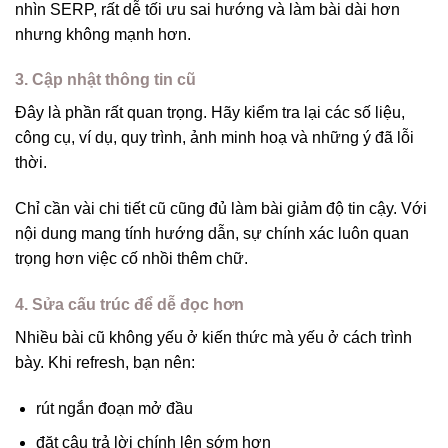
nhìn SERP, rất dễ tối ưu sai hướng và làm bài dài hơn
nhưng không mạnh hơn.
3. Cập nhật thông tin cũ
Đây là phần rất quan trọng. Hãy kiểm tra lại các số liệu,
công cụ, ví dụ, quy trình, ảnh minh hoạ và những ý đã lỗi
thời.
Chỉ cần vài chi tiết cũ cũng đủ làm bài giảm độ tin cậy. Với
nội dung mang tính hướng dẫn, sự chính xác luôn quan
trọng hơn việc cố nhồi thêm chữ.
4. Sửa cấu trúc để dễ đọc hơn
Nhiều bài cũ không yếu ở kiến thức mà yếu ở cách trình
bày. Khi refresh, bạn nên:
rút ngắn đoạn mở đầu
đặt câu trả lời chính lên sớm hơn