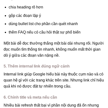
chia heading rõ hơn
gộp các đoạn lặp ý
dùng bullet list cho phần cần quét nhanh
thêm FAQ nếu có câu hỏi thật sự phổ biến
Một bài dễ đọc thường thắng một bài dài nhưng rối. Người
đọc muốn tìm thông tin nhanh, không muốn mất thời gian
dò ý giữa các đoạn văn nặng nề.
5. Thêm internal link đúng ngữ cảnh
Internal link giúp Google hiểu bài này thuộc cụm nào và có
quan hệ gì với các trang khác trên site. Nhưng link chỉ hiệu
quả khi nó được đặt tự nhiên trong câu.
6. Chỉnh title và meta nếu cần
Nhiều bài refresh thất bại vì phần nội dung đã ổn nhưng