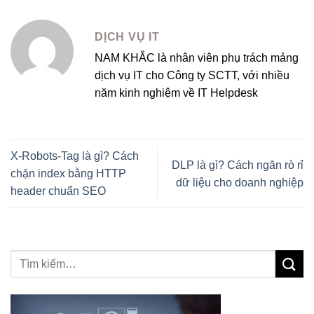
DỊCH VỤ IT
NAM KHẮC là nhân viên phụ trách mảng
dịch vụ IT cho Công ty SCTT, với nhiều
năm kinh nghiệm về IT Helpdesk
X-Robots-Tag là gì? Cách
DLP là gì? Cách ngăn rò rỉ
chặn index bằng HTTP
dữ liệu cho doanh nghiệp
header chuẩn SEO