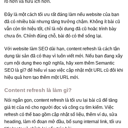
rõ hơn và hữu ích hơn.
Đây là một cách tối ưu rất đáng làm nếu website của bạn
đã có nhiều bài nhưng tăng trưởng chậm. Không ít bài cũ
vẫn còn tín hiệu tốt, chỉ là nội dung đã cũ hoặc trình bày
chưa ổn. Chỉnh đúng chỗ, bài đó có thể sống lại.
Với website làm SEO dài hạn, content refresh là cách tận
dụng tài sản đã có thay vì luôn viết mới. Nếu bạn đang xây
cụm nội dung theo ngữ nghĩa, hãy xem thêm Semantic
SEO là gì? để hiểu vì sao việc cập nhật một URL cũ đôi khi
hiệu quả hơn tạo thêm một URL mới.
Content refresh là làm gì?
Nói ngắn gọn, content refresh là tối ưu lại bài cũ để tăng
giá trị của nó cho người đọc và công cụ tìm kiếm. Việc
refresh có thể bao gồm cập nhật số liệu, thêm ví dụ, sửa
heading, làm rõ đoạn mở đầu, bổ sung internal link, tối ưu