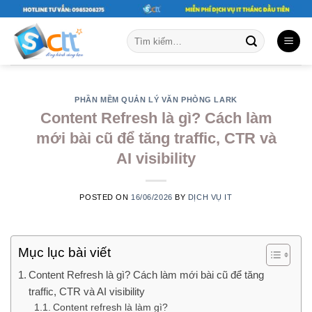
Skip
to
Tìm
content
kiếm:
PHẦN MỀM QUẢN LÝ VĂN PHÒNG LARK
Content Refresh là gì? Cách làm
mới bài cũ để tăng traffic, CTR và
AI visibility
POSTED ON
16/06/2026
BY
DỊCH VỤ IT
Mục lục bài viết
Content Refresh là gì? Cách làm mới bài cũ để tăng
traffic, CTR và AI visibility
Content refresh là làm gì?