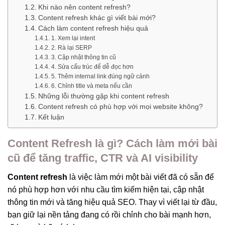
Khi nào nên content refresh?
Content refresh khác gì viết bài mới?
Cách làm content refresh hiệu quả
1. Xem lại intent
2. Rà lại SERP
3. Cập nhật thông tin cũ
4. Sửa cấu trúc để dễ đọc hơn
5. Thêm internal link đúng ngữ cảnh
6. Chỉnh title và meta nếu cần
Những lỗi thường gặp khi content refresh
Content refresh có phù hợp với mọi website không?
Kết luận
Content Refresh là gì? Cách làm mới bài
cũ để tăng traffic, CTR và AI visibility
Content refresh
là việc làm mới một bài viết đã có sẵn để
nó phù hợp hơn với nhu cầu tìm kiếm hiện tại, cập nhật
thông tin mới và tăng hiệu quả SEO. Thay vì viết lại từ đầu,
bạn giữ lại nền tảng đang có rồi chỉnh cho bài mạnh hơn,