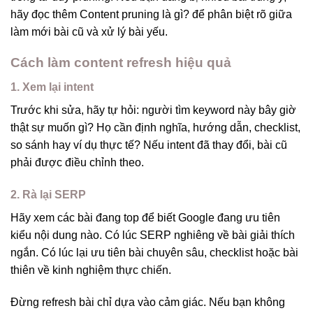
hãy đọc thêm Content pruning là gì? để phân biệt rõ giữa
làm mới bài cũ và xử lý bài yếu.
Cách làm content refresh hiệu quả
1. Xem lại intent
Trước khi sửa, hãy tự hỏi: người tìm keyword này bây giờ
thật sự muốn gì? Họ cần định nghĩa, hướng dẫn, checklist,
so sánh hay ví dụ thực tế? Nếu intent đã thay đổi, bài cũ
phải được điều chỉnh theo.
2. Rà lại SERP
Hãy xem các bài đang top để biết Google đang ưu tiên
kiểu nội dung nào. Có lúc SERP nghiêng về bài giải thích
ngắn. Có lúc lại ưu tiên bài chuyên sâu, checklist hoặc bài
thiên về kinh nghiệm thực chiến.
Đừng refresh bài chỉ dựa vào cảm giác. Nếu bạn không