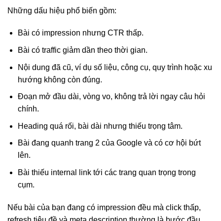
Những dấu hiệu phổ biến gồm:
Bài có impression nhưng CTR thấp.
Bài có traffic giảm dần theo thời gian.
Nội dung đã cũ, ví dụ số liệu, công cụ, quy trình hoặc xu
hướng không còn đúng.
Đoạn mở đầu dài, vòng vo, không trả lời ngay câu hỏi
chính.
Heading quá rối, bài dài nhưng thiếu trọng tâm.
Bài đang quanh trang 2 của Google và có cơ hội bứt
lên.
Bài thiếu internal link tới các trang quan trọng trong
cụm.
Nếu bài của bạn đang có impression đều mà click thấp,
refresh tiêu đề và meta description thường là bước đầu