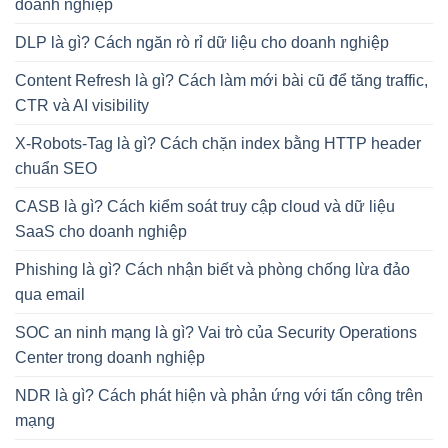
doanh nghiệp
DLP là gì? Cách ngăn rò rỉ dữ liệu cho doanh nghiệp
Content Refresh là gì? Cách làm mới bài cũ để tăng traffic,
CTR và AI visibility
X-Robots-Tag là gì? Cách chặn index bằng HTTP header
chuẩn SEO
CASB là gì? Cách kiểm soát truy cập cloud và dữ liệu
SaaS cho doanh nghiệp
Phishing là gì? Cách nhận biết và phòng chống lừa đảo
qua email
SOC an ninh mạng là gì? Vai trò của Security Operations
Center trong doanh nghiệp
NDR là gì? Cách phát hiện và phản ứng với tấn công trên
mạng