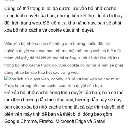
Cũng có thể trang bị lỗi đã được lưu vào bộ nhớ cache
trong trình duyệt của bạn, nhưng liên kết thực tế đã bị thay
đổi trên trang web. Để kiểm tra khả năng này, bạn sẽ phải
xóa bộ nhớ cache và cookie của trình duyệt.
Việc xóa bộ nhớ cache sẽ không ảnh hưởng nhiều đến trải
nghiệm duyệt web của bạn, nhưng một số trang web có thể mất
thêm vài giây để tải khi chúng tải xuống lại tất cả dữ liệu đã lưu
trong bộ nhớ cache trước đó.
Xóa cookie có nghĩa là bạn sẽ phải
đăng nhập lại vào hầu hết các trang web.
Để xóa bộ nhớ cache trong trình duyệt của bạn, bạn có thể
làm theo
hướng dẫn mở rộng này, hướng dẫn
này sẽ dạy
bạn cách xóa bộ nhớ cache trong tất cả các trình duyệt phổ
biến trên máy tính để bàn và thiết bị di động bao gồm
Google Chrome, Firefox, Microsoft Edge và Safari.