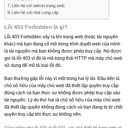
Liên hệ với admin trang web
Liên hệ với nhà cung cấp
Lỗi 403 Forbidden là gì?
Lỗi 403 Forbidden xảy ra khi trang web (hoặc tài nguyên
khác) mà bạn đang cố mở trong trình duyệt web của mình
là tài nguyên mà bạn không được phép truy cập. Nó được
gọi là lỗi 403 vì đó là mã trạng thái HTTP mà máy chủ web
sử dụng để mô tả loại lỗi đó.
Bạn thường gặp lỗi này vì một trong hai lý do. Đầu tiên là
chủ sở hữu của máy chủ web đã thiết lập quyền truy cập
đúng cách và bạn thực sự không được phép truy cập vào
tài nguyên. Lý do thứ hai là chủ sở hữu của máy chủ web
đã thiết lập quyền không đúng cách và bạn đang bị từ chối
quyền truy cập khi thực sự không nên.
Cũng giống như
lỗi 404
và lỗi
502
, các nhà thiết kế trang web có