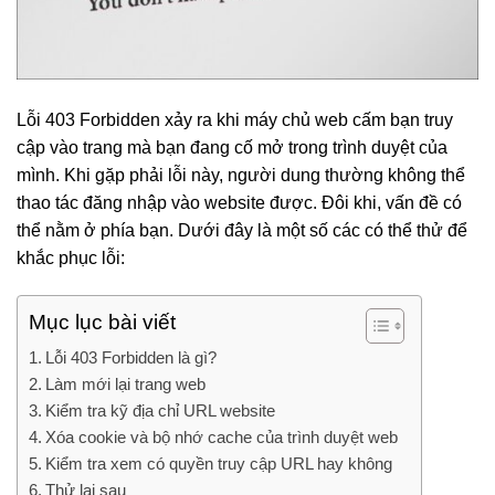
Lỗi 403 Forbidden xảy ra khi máy chủ web cấm bạn truy
cập vào trang mà bạn đang cố mở trong trình duyệt của
mình. Khi gặp phải lỗi này, người dung thường không thể
thao tác đăng nhập vào website được. Đôi khi, vấn đề có
thể nằm ở phía bạn. Dưới đây là một số các có thể thử để
khắc phục lỗi:
Mục lục bài viết
Lỗi 403 Forbidden là gì?
Làm mới lại trang web
Kiểm tra kỹ địa chỉ URL website
Xóa cookie và bộ nhớ cache của trình duyệt web
Kiểm tra xem có quyền truy cập URL hay không
Thử lại sau