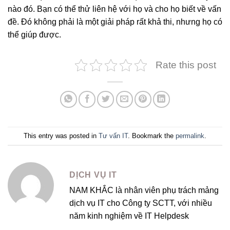
nào đó. Bạn có thể thử liên hệ với họ và cho họ biết về vấn
đề. Đó không phải là một giải pháp rất khả thi, nhưng họ có
thể giúp được.
Rate this post
This entry was posted in
Tư vấn IT
. Bookmark the
permalink
.
DỊCH VỤ IT
NAM KHẮC là nhân viên phụ trách mảng
dịch vụ IT cho Công ty SCTT, với nhiều
năm kinh nghiệm về IT Helpdesk