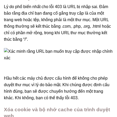
Lý do phổ biến nhất cho lỗi 403 là URL bị nhập sai. Đảm
bảo rằng địa chỉ bạn đang cố gắng truy cập là của một
trang web hoặc tệp, không phải là một thư mục. Một URL
thông thường sẽ kết thúc bằng .com, .php, .org, .html hoặc
chỉ có phần mở rộng, trong khi URL thư mục thường kết
thúc bằng “/”.
Hầu hết các máy chủ được cấu hình để không cho phép
duyệt thư mục vì lý do bảo mật. Khi chúng được định cấu
hình đúng, bạn sẽ được chuyển hướng đến một trang
khác. Khi không, bạn có thể thấy lỗi 403.
Xóa cookie và bộ nhớ cache của trình duyệt
web