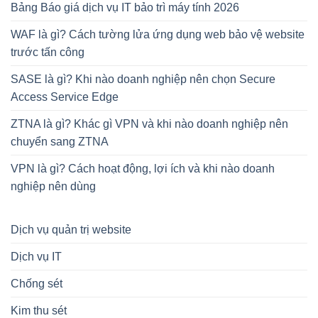
Bảng Báo giá dịch vụ IT bảo trì máy tính 2026
WAF là gì? Cách tường lửa ứng dụng web bảo vệ website
trước tấn công
SASE là gì? Khi nào doanh nghiệp nên chọn Secure
Access Service Edge
ZTNA là gì? Khác gì VPN và khi nào doanh nghiệp nên
chuyển sang ZTNA
VPN là gì? Cách hoạt động, lợi ích và khi nào doanh
nghiệp nên dùng
Dịch vụ quản trị website
Dịch vụ IT
Chống sét
Kim thu sét