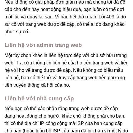
Nếu không có giải pháp đơn giản nào mà chúng tôi đã đề
cập cho đến nay hoạt động hiệu quả, bạn luôn có thể đợi
một lúc và quay lại sau. Vì hầu hết thời gian, Lỗi 403 là do
sự cố với trang web được đề cập, có thể ai đó đang khắc
phục sự cố.
Liên hệ với admin trang web
Một tùy chọn khác là liên hệ trực tiếp với chủ sở hữu trang
web. Tra cứu thông tin liên hệ của họ trên trang web và liên
hệ với họ về trang được đề cập. Nếu không có biểu mẫu
liên hệ, bạn có thể thử và truy cập trang web trên phương
tiện truyền thông xã hội của họ.
Liên hệ với nhà cung cấp
Nếu bạn có thể xác nhận rằng trang web được đề cập
đang hoạt động cho người khác chứ không phải cho bạn,
thì có thể địa chỉ IP công cộng mà ISP của bạn cung cấp
cho bạn (hoặc toàn bộ ISP của bạn) đã bị chặn vì một lý do