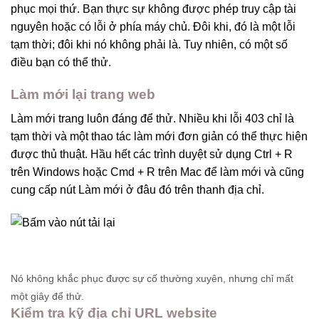
phục mọi thứ. Bạn thực sự không được phép truy cập tài
nguyên hoặc có lỗi ở phía máy chủ. Đôi khi, đó là một lỗi
tạm thời; đôi khi nó không phải là. Tuy nhiên, có một số
điều bạn có thể thử.
Làm mới lại trang web
Làm mới trang luôn đáng để thử. Nhiều khi lỗi 403 chỉ là
tạm thời và một thao tác làm mới đơn giản có thể thực hiện
được thủ thuật. Hầu hết các trình duyệt sử dụng Ctrl + R
trên Windows hoặc Cmd + R trên Mac để làm mới và cũng
cung cấp nút Làm mới ở đâu đó trên thanh địa chỉ.
Nó không khắc phục được sự cố thường xuyên, nhưng chỉ mất
một giây để thử.
Kiểm tra kỹ địa chỉ URL website