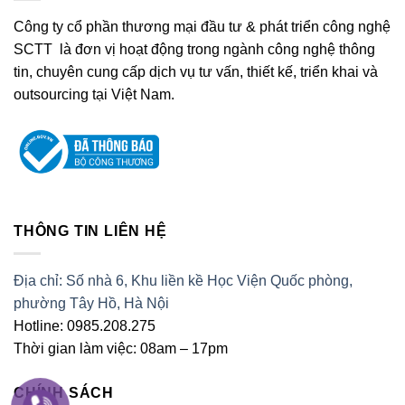
Công ty cổ phần thương mại đầu tư & phát triển công nghệ
SCTT là đơn vị hoạt động trong ngành công nghệ thông
tin, chuyên cung cấp dịch vụ tư vấn, thiết kế, triển khai và
outsourcing tại Việt Nam.
THÔNG TIN LIÊN HỆ
Địa chỉ: Số nhà 6, Khu liền kề Học Viện Quốc phòng,
phường Tây Hồ, Hà Nội
Hotline: 0985.208.275
Thời gian làm việc: 08am – 17pm
CHÍNH SÁCH