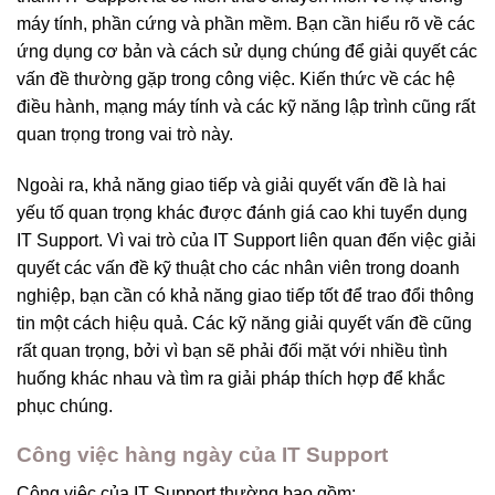
máy tính, phần cứng và phần mềm. Bạn cần hiểu rõ về các
ứng dụng cơ bản và cách sử dụng chúng để giải quyết các
vấn đề thường gặp trong công việc. Kiến thức về các hệ
điều hành, mạng máy tính và các kỹ năng lập trình cũng rất
quan trọng trong vai trò này.
Ngoài ra, khả năng giao tiếp và giải quyết vấn đề là hai
yếu tố quan trọng khác được đánh giá cao khi tuyển dụng
IT Support. Vì vai trò của IT Support liên quan đến việc giải
quyết các vấn đề kỹ thuật cho các nhân viên trong doanh
nghiệp, bạn cần có khả năng giao tiếp tốt để trao đổi thông
tin một cách hiệu quả. Các kỹ năng giải quyết vấn đề cũng
rất quan trọng, bởi vì bạn sẽ phải đối mặt với nhiều tình
huống khác nhau và tìm ra giải pháp thích hợp để khắc
phục chúng.
Công việc hàng ngày của IT Support
Công việc của IT Support thường bao gồm: