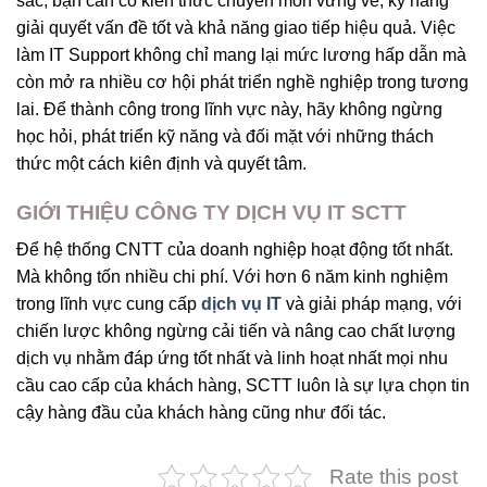
sắc, bạn cần có kiến thức chuyên môn vững vẻ, kỹ năng
giải quyết vấn đề tốt và khả năng giao tiếp hiệu quả. Việc
làm IT Support không chỉ mang lại mức lương hấp dẫn mà
còn mở ra nhiều cơ hội phát triển nghề nghiệp trong tương
lai. Để thành công trong lĩnh vực này, hãy không ngừng
học hỏi, phát triển kỹ năng và đối mặt với những thách
thức một cách kiên định và quyết tâm.
GIỚI THIỆU CÔNG TY DỊCH VỤ IT SCTT
Để hệ thống CNTT của doanh nghiệp hoạt động tốt nhất.
Mà không tốn nhiều chi phí. Với hơn 6 năm kinh nghiệm
trong lĩnh vực cung cấp
dịch vụ IT
và giải pháp mạng, với
chiến lược không ngừng cải tiến và nâng cao chất lượng
dịch vụ nhằm đáp ứng tốt nhất và linh hoạt nhất mọi nhu
cầu cao cấp của khách hàng, SCTT luôn là sự lựa chọn tin
cậy hàng đầu của khách hàng cũng như đối tác.
Rate this post