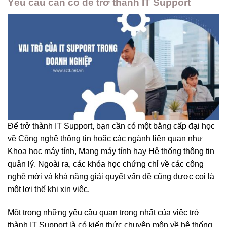
Yêu cầu cần có để trở thành IT Support
Để trở thành IT Support, bạn cần có một bằng cấp đại học
về Công nghệ thông tin hoặc các ngành liên quan như
Khoa học máy tính, Mạng máy tính hay Hệ thống thông tin
quản lý. Ngoài ra, các khóa học chứng chỉ về các công
nghệ mới và khả năng giải quyết vấn đề cũng được coi là
một lợi thế khi xin việc.
Một trong những yêu cầu quan trọng nhất của việc trở
thành IT Support là có kiến thức chuyên môn về hệ thống