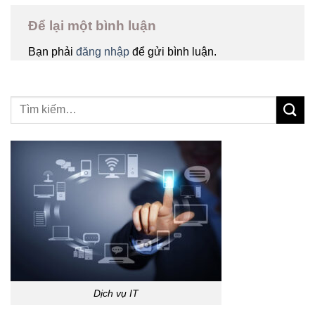
Để lại một bình luận
Bạn phải
đăng nhập
để gửi bình luận.
Dịch vụ IT