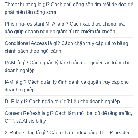
Threat hunting là gì? Cách chủ động săn tìm mối đe doạ để
phát hiện tấn công sớm
Phishing-resistant MFA là gì? Cách xác thực chống lừa
đảo giúp doanh nghiệp giảm rủi ro chiếm tài khoản
Conditional Access là gì? Cách chặn truy cập rủi ro bằng
chính sách theo ngữ cảnh
PAM là gì? Cách quản lý tài khoản đặc quyền an toàn cho
doanh nghiệp
IAM là gì? Cách quản lý định danh và quyền truy cập cho
doanh nghiệp
DLP là gì? Cách ngăn rò rỉ dữ liệu cho doanh nghiệp
Content Refresh là gì? Cách làm mới bài cũ để tăng traffic,
CTR và AI visibility
X-Robots-Tag là gì? Cách chặn index bằng HTTP header