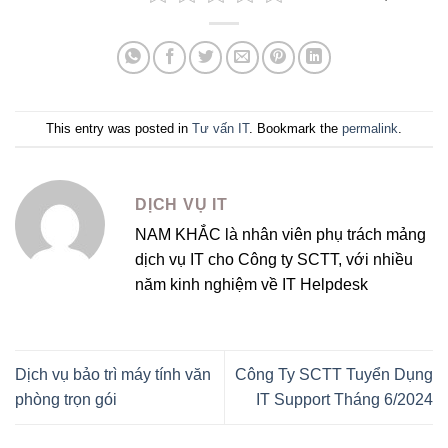
This entry was posted in
Tư vấn IT
. Bookmark the
permalink
.
DỊCH VỤ IT
NAM KHẮC là nhân viên phụ trách mảng
dịch vụ IT cho Công ty SCTT, với nhiều
năm kinh nghiệm về IT Helpdesk
Dịch vụ bảo trì máy tính văn
Công Ty SCTT Tuyển Dụng
phòng trọn gói
IT Support Tháng 6/2024