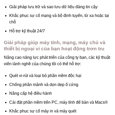
Giải pháp lưu trữ và sao lưu dữ liệu đáng tin cậy
Khắc phục sự cố mạng và bộ định tuyến, từ xa hoặc tại
chỗ
Hỗ trợ kỹ thuật 24/7
Giải pháp giúp máy tính, mạng, máy chủ và
thiết bị ngoại vi của bạn hoạt động trơn tru
Nâng cao năng lực phát triển của công ty bạn, các kỹ thuật
viên lành nghề của chúng tôi có thể hỗ trợ:
Quét vi-rút và loại bỏ phần mềm độc hại
Chống phân mảnh và dọn dẹp ổ cứng
Nâng cấp hệ điều hành
Cài đặt phần mềm trên PC, máy tính để bàn và Macs®
Khắc phục sự cố máy in và máy quét