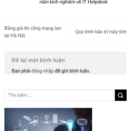
năm kinh nghiệm về IT Helpdesk
Bảng giá thi công mạng lan
Quy trình bảo trì máy tính
tại Hà Nội
Để lại một bình luận
Bạn phải
đăng nhập
để gửi bình luận.