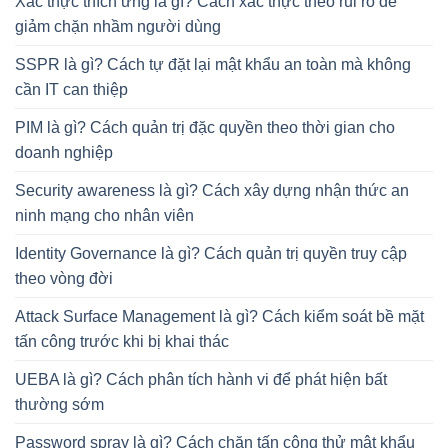
Xác thực thích ứng là gì? Cách xác thực theo rủi ro để
giảm chặn nhầm người dùng
SSPR là gì? Cách tự đặt lại mật khẩu an toàn mà không
cần IT can thiệp
PIM là gì? Cách quản trị đặc quyền theo thời gian cho
doanh nghiệp
Security awareness là gì? Cách xây dựng nhận thức an
ninh mạng cho nhân viên
Identity Governance là gì? Cách quản trị quyền truy cập
theo vòng đời
Attack Surface Management là gì? Cách kiểm soát bề mặt
tấn công trước khi bị khai thác
UEBA là gì? Cách phân tích hành vi để phát hiện bất
thường sớm
Password spray là gì? Cách chặn tấn công thử mật khẩu