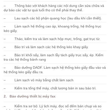
– Thông báo với khách hàng các nội dung cần sửa chữa và
dự báo các vật tư quá tuổi thọ có thể phải thay thế.
– Lau sạch các bộ phận quang học (lau dầu khi cần thiết).
– Làm sạch hệ thống cao áp, khoang trống, hệ thống trục
kéo giấy.
– Tháo, kiểm tra và làm sạch hộp mực, trống, gạt trục từ.
– Bảo trì và làm sạch các hệ thống kéo khay giấy.
– Bảo trì khối sấy, làm sạch lẫy tách giấy trục sấy, ép. Kiểm
tra các hệ thống bánh rang
– Bảo dưỡng DADF. Làm sạch hệ thống kéo giấy đầu vào và
hệ thống kéo giấy đầu ra.
– Làm sạch vỏ máy bằng chất làm sạch
– Kiểm tra tổng thể máy, chất lượng bản in sau bảo trì.
2. Bảo dưỡng thiết bị máy fax
– Kiểm tra sơ bộ: Lý lịch máy, đọc số đếm bản chụp và so