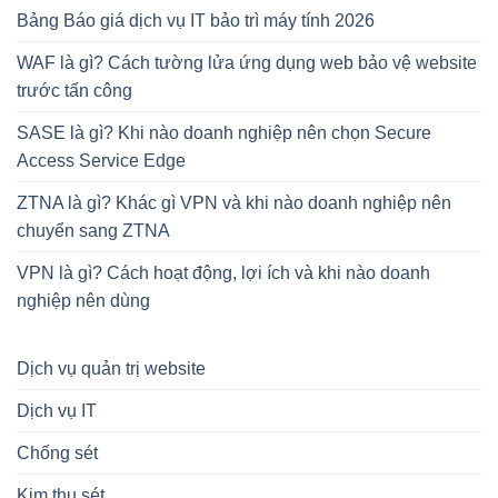
Bảng Báo giá dịch vụ IT bảo trì máy tính 2026
WAF là gì? Cách tường lửa ứng dụng web bảo vệ website
trước tấn công
SASE là gì? Khi nào doanh nghiệp nên chọn Secure
Access Service Edge
ZTNA là gì? Khác gì VPN và khi nào doanh nghiệp nên
chuyển sang ZTNA
VPN là gì? Cách hoạt động, lợi ích và khi nào doanh
nghiệp nên dùng
Dịch vụ quản trị website
Dịch vụ IT
Chống sét
Kim thu sét