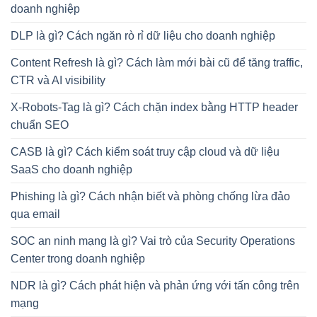
doanh nghiệp
DLP là gì? Cách ngăn rò rỉ dữ liệu cho doanh nghiệp
Content Refresh là gì? Cách làm mới bài cũ để tăng traffic,
CTR và AI visibility
X-Robots-Tag là gì? Cách chặn index bằng HTTP header
chuẩn SEO
CASB là gì? Cách kiểm soát truy cập cloud và dữ liệu
SaaS cho doanh nghiệp
Phishing là gì? Cách nhận biết và phòng chống lừa đảo
qua email
SOC an ninh mạng là gì? Vai trò của Security Operations
Center trong doanh nghiệp
NDR là gì? Cách phát hiện và phản ứng với tấn công trên
mạng