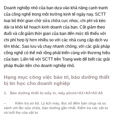
Doanh nghiệp nhỏ của bạn dựa vào khả năng cạnh tranh
của công nghệ trong môi trường kinh tế ngày nay. SCTT
loại bỏ thời gian chờ sửa chữa cực nhọc, chi phí và kéo
dài ra khỏi kế hoạch kinh doanh của bạn. Cắt giảm theo
đuổi và cắt giảm thời gian của bạn đến mức tối thiểu với
chi phí hợp lý hơn nhiều so với các nhà cung cấp dịch vụ
lớn khác. Sao lưu và chạy nhanh chóng, với các giải pháp
công nghệ có thể mở rộng phát triển cùng với thương hiệu
của bạn. Liên hệ với SCTT trên Trang web để biết các giải
pháp thuận tiện cho doanh nghiệp nhỏ.
Hạng mục công việc bảo trì, bảo dưỡng thiết
bị tin học cho doanh nghiệp
1. Bảo dưỡng thiết bị máy in, máy photo+A1+A3+A3:A5
– Kiểm tra sơ bộ: Lý lịch máy, đọc số đếm bản chụp và so
sánh với lần sửa chữa, bảo dưỡng gần nhất. Kiểm tra các vật tư
và tuổi thọ của vật tư