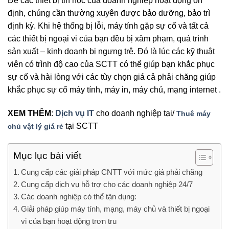
Để các thiết bị tin học của doanh nghiệp hoạt động ổn
định, chúng cần thường xuyên được bảo dưỡng, bảo trì
định kỳ. Khi hệ thống bị lỗi, máy tính gặp sự cố và tất cả
các thiết bị ngoại vi của bạn đều bị xâm phạm, quá trình
sản xuất – kinh doanh bị ngưng trệ. Đó là lúc các kỹ thuật
viên có trình độ cao của SCTT có thể giúp bạn khắc phục
sự cố và hài lòng với các tùy chọn giá cả phải chăng giúp
khắc phục sự cố máy tính, máy in, máy chủ, mạng internet .
XEM THÊM
:
Dịch vụ IT
cho doanh nghiệp tại/
Thuê máy
tại SCTT
chủ vật lý giá rẻ
Mục lục bài viết
Cung cấp các giải pháp CNTT với mức giá phải chăng
Cung cấp dịch vụ hỗ trợ cho các doanh nghiệp 24/7
Các doanh nghiệp có thể tận dụng:
Giải pháp giúp máy tính, mạng, máy chủ và thiết bị ngoại
vi của bạn hoạt động trơn tru