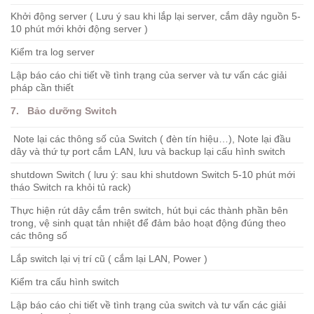
Khởi động server ( Lưu ý sau khi lắp lại server, cắm dây nguồn 5-
10 phút mới khởi động server )
Kiểm tra log server
Lập báo cáo chi tiết về tình trạng của server và tư vấn các giải
pháp cần thiết
7. Bảo dưỡng Switch
Note lại các thông số của Switch ( đèn tín hiệu…), Note lại đầu
dây và thứ tự port cắm LAN, lưu và backup lại cấu hình switch
shutdown Switch ( lưu ý: sau khi shutdown Switch 5-10 phút mới
tháo Switch ra khỏi tủ rack)
Thực hiện rút dây cắm trên switch, hút bụi các thành phần bên
trong, vệ sinh quạt tản nhiệt để đảm bảo hoạt động đúng theo
các thông số
Lắp switch lại vị trí cũ ( cắm lại LAN, Power )
Kiểm tra cấu hình switch
Lập báo cáo chi tiết về tình trạng của switch và tư vấn các giải