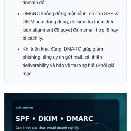
domain đó.
DMARC không đứng một mình: nó cần SPF và
DKIM hoạt động đúng, rồi kiểm tra thêm điều
kiện alignment để quyết định email hợp lệ hay
bị cách ly.
Khi triển khai đúng, DMARC giúp giảm
phishing, tăng uy tín gửi mail, cải thiện
deliverability và bảo vệ thương hiệu khỏi giả
mạo.