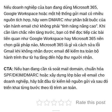
Nếu doanh nghiệp của bạn đang dùng Microsoft 365,
Google Workspace hoặc một hệ thống gửi mail có nhiều
nguồn tích hợp, hãy xem DMARC như phần bắt buộc của
vận hành email chứ không phải “tính năng nâng cao”. Khi
cần làm chắc nền tảng trước, bạn có thể đọc tiếp các bài
liên quan như Google Workspace hay Microsoft 365 nên
chọn giải pháp nào, Microsoft 365 là gì và cách sửa lỗi
Gmail khi không nhận được email để kiểm tra toàn bộ
hành trình thư từ hạ tầng đến hộp thư người nhận.
CTA:
Nếu bạn đang cần rà soát mail domain, chuẩn hóa
SPF/DKIM/DMARC hoặc xây dựng lớp bảo vệ email cho
doanh nghiệp, hãy bắt đầu từ kiểm kê nguồn gửi và sau đó
triển khai từng bước theo lộ trình an toàn.
Rate this post