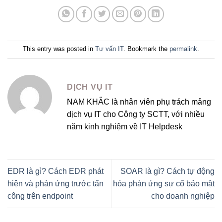
This entry was posted in
Tư vấn IT
. Bookmark the
permalink
.
DỊCH VỤ IT
NAM KHẮC là nhân viên phụ trách mảng
dịch vụ IT cho Công ty SCTT, với nhiều
năm kinh nghiệm về IT Helpdesk
EDR là gì? Cách EDR phát
SOAR là gì? Cách tự động
hiện và phản ứng trước tấn
hóa phản ứng sự cố bảo mật
công trên endpoint
cho doanh nghiệp