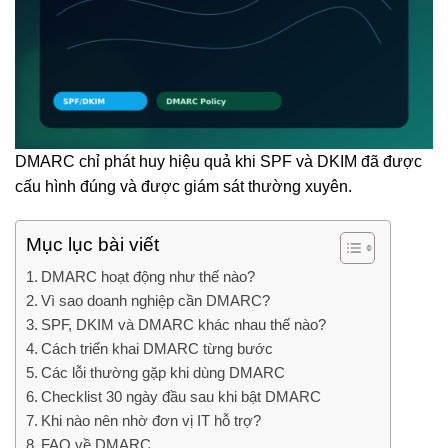
DMARC chỉ phát huy hiệu quả khi SPF và DKIM đã được
cấu hình đúng và được giám sát thường xuyên.
Mục lục bài viết
DMARC hoạt động như thế nào?
Vì sao doanh nghiệp cần DMARC?
SPF, DKIM và DMARC khác nhau thế nào?
Cách triển khai DMARC từng bước
Các lỗi thường gặp khi dùng DMARC
Checklist 30 ngày đầu sau khi bật DMARC
Khi nào nên nhờ đơn vị IT hỗ trợ?
FAQ về DMARC