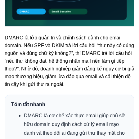
DMARC là lớp quản trị và chính sách dành cho email
domain. Nếu SPF và DKIM trả lời câu hỏi “thư này có đúng
nguồn và đúng chữ ký không?”, thì DMARC trả lời câu hỏi
“nếu thư không đạt, hệ thống nhận mail nên làm gì tiếp
theo?”. Nhờ đó, doanh nghiệp giảm đáng kể nguy cơ bị giả
mạo thương hiệu, giảm lừa đảo qua email và cải thiện độ
tin cậy khi gửi thư ra ngoài.
Tóm tắt nhanh
DMARC là cơ chế xác thực email giúp chủ sở
hữu domain quy định cách xử lý email mạo
danh và theo dõi ai đang gửi thư thay mặt cho