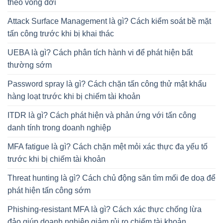
theo vòng đời
Attack Surface Management là gì? Cách kiểm soát bề mặt
tấn công trước khi bị khai thác
UEBA là gì? Cách phân tích hành vi để phát hiện bất
thường sớm
Password spray là gì? Cách chặn tấn công thử mật khẩu
hàng loạt trước khi bị chiếm tài khoản
ITDR là gì? Cách phát hiện và phản ứng với tấn công
danh tính trong doanh nghiệp
MFA fatigue là gì? Cách chặn mệt mỏi xác thực đa yếu tố
trước khi bị chiếm tài khoản
Threat hunting là gì? Cách chủ động săn tìm mối đe doạ để
phát hiện tấn công sớm
Phishing-resistant MFA là gì? Cách xác thực chống lừa
đảo giúp doanh nghiệp giảm rủi ro chiếm tài khoản