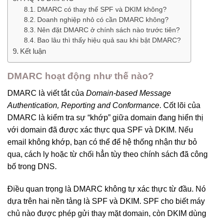
DMARC có thay thế SPF và DKIM không?
Doanh nghiệp nhỏ có cần DMARC không?
Nên đặt DMARC ở chính sách nào trước tiên?
Bao lâu thì thấy hiệu quả sau khi bật DMARC?
Kết luận
DMARC hoạt động như thế nào?
DMARC là viết tắt của
Domain-based Message
Authentication, Reporting and Conformance
. Cốt lõi của
DMARC là kiểm tra sự “khớp” giữa domain đang hiển thị
với domain đã được xác thực qua SPF và DKIM. Nếu
email không khớp, bạn có thể để hệ thống nhận thư bỏ
qua, cách ly hoặc từ chối hẳn tùy theo chính sách đã công
bố trong DNS.
Điều quan trọng là DMARC không tự xác thực từ đầu. Nó
dựa trên hai nền tảng là SPF và DKIM. SPF cho biết máy
chủ nào được phép gửi thay mặt domain, còn DKIM dùng