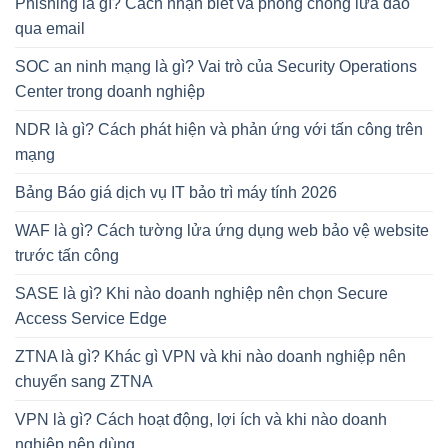
Phishing là gì? Cách nhận biết và phòng chống lừa đảo
qua email
SOC an ninh mạng là gì? Vai trò của Security Operations
Center trong doanh nghiệp
NDR là gì? Cách phát hiện và phản ứng với tấn công trên
mạng
Bảng Báo giá dịch vụ IT bảo trì máy tính 2026
WAF là gì? Cách tường lửa ứng dụng web bảo vệ website
trước tấn công
SASE là gì? Khi nào doanh nghiệp nên chọn Secure
Access Service Edge
ZTNA là gì? Khác gì VPN và khi nào doanh nghiệp nên
chuyển sang ZTNA
VPN là gì? Cách hoạt động, lợi ích và khi nào doanh
nghiệp nên dùng