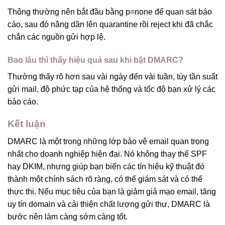
Thông thường nên bắt đầu bằng p=none để quan sát báo
cáo, sau đó nâng dần lên quarantine rồi reject khi đã chắc
chắn các nguồn gửi hợp lệ.
Bao lâu thì thấy hiệu quả sau khi bật DMARC?
Thường thấy rõ hơn sau vài ngày đến vài tuần, tùy tần suất
gửi mail, độ phức tạp của hệ thống và tốc độ bạn xử lý các
báo cáo.
Kết luận
DMARC là một trong những lớp bảo vệ email quan trọng
nhất cho doanh nghiệp hiện đại. Nó không thay thế SPF
hay DKIM, nhưng giúp bạn biến các tín hiệu kỹ thuật đó
thành một chính sách rõ ràng, có thể giám sát và có thể
thực thi. Nếu mục tiêu của bạn là giảm giả mạo email, tăng
uy tín domain và cải thiện chất lượng gửi thư, DMARC là
bước nên làm càng sớm càng tốt.