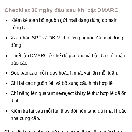
Checklist 30 ngày đầu sau khi bật DMARC
Kiểm kê toàn bộ nguồn gửi mail đang dùng domain
công ty.
Xác nhận SPF và DKIM cho từng nguồn đã hoạt động
đúng.
Thiết lập DMARC ở chế độ p=none và bật địa chỉ nhận
báo cáo.
Đọc báo cáo mỗi ngày hoặc ít nhất vài lần mỗi tuần.
Ghi lại các nguồn fail và bổ sung cấu hình hợp lệ.
Chỉ nâng lên quarantine/reject khi tỷ lệ thư hợp lệ đã ổn
định.
Kiểm tra lại sau mỗi lần thay đổi nền tảng gửi mail hoặc
nhà cung cấp.
Checklist này nghe có vẻ dài, nhưng thực tế lại giúp bạn