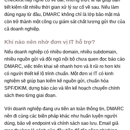
tiết kiệm rất nhiều thời gian xử lý sự cố về sau. Nếu làm
đúng ngay từ đầu, DMARC không chỉ là lớp bảo mật mà
còn trở thành một công cụ giám sát chất lượng gửi thư của
cả doanh nghiệp.
Khi nào nên nhờ đơn vị IT hỗ trợ?
Nếu doanh nghiệp có nhiều domain, nhiều subdomain,
nhiều nguồn gửi và đội ngũ nội bộ chưa quen đọc báo cáo
DMARC, việc triển khai sẽ nhanh hơn và ít rủi ro hơn khi
có người thiết kế lộ trình chuẩn. Một đơn vị IT có kinh
nghiệm sẽ giúp bạn kiểm kê nguồn gửi, chuẩn hóa
SPF/DKIM, dựng báo cáo và lên kế hoạch chuyển chính
sách theo từng giai đoạn.
Với doanh nghiệp đang ưu tiên an toàn thông tin, DMARC
nên đi cùng các biện pháp khác như huấn luyện người
dùng, bảo vệ endpoint và chính sách sao lưu. Email giả