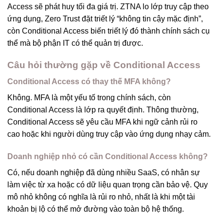
Access sẽ phát huy tối đa giá trị. ZTNA lo lớp truy cập theo
ứng dụng, Zero Trust đặt triết lý “không tin cậy mặc định”,
còn Conditional Access biến triết lý đó thành chính sách cụ
thể mà bộ phận IT có thể quản trị được.
Câu hỏi thường gặp về Conditional Access
Conditional Access có thay thế MFA không?
Không. MFA là một yếu tố trong chính sách, còn
Conditional Access là lớp ra quyết định. Thông thường,
Conditional Access sẽ yêu cầu MFA khi ngữ cảnh rủi ro
cao hoặc khi người dùng truy cập vào ứng dụng nhạy cảm.
Doanh nghiệp nhỏ có cần Conditional Access không?
Có, nếu doanh nghiệp đã dùng nhiều SaaS, có nhân sự
làm việc từ xa hoặc có dữ liệu quan trọng cần bảo vệ. Quy
mô nhỏ không có nghĩa là rủi ro nhỏ, nhất là khi một tài
khoản bị lộ có thể mở đường vào toàn bộ hệ thống.