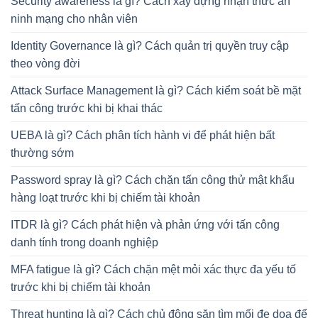
Security awareness là gì? Cách xây dựng nhận thức an
ninh mạng cho nhân viên
Identity Governance là gì? Cách quản trị quyền truy cập
theo vòng đời
Attack Surface Management là gì? Cách kiểm soát bề mặt
tấn công trước khi bị khai thác
UEBA là gì? Cách phân tích hành vi để phát hiện bất
thường sớm
Password spray là gì? Cách chặn tấn công thử mật khẩu
hàng loạt trước khi bị chiếm tài khoản
ITDR là gì? Cách phát hiện và phản ứng với tấn công
danh tính trong doanh nghiệp
MFA fatigue là gì? Cách chặn mệt mỏi xác thực đa yếu tố
trước khi bị chiếm tài khoản
Threat hunting là gì? Cách chủ động săn tìm mối đe doạ để