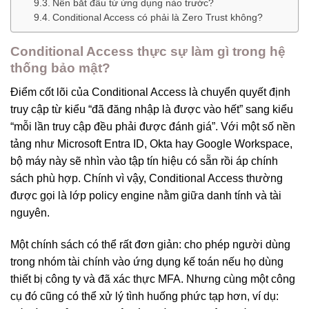
Nên bắt đầu từ ứng dụng nào trước?
Conditional Access có phải là Zero Trust không?
Conditional Access thực sự làm gì trong hệ
thống bảo mật?
Điểm cốt lõi của Conditional Access là chuyển quyết định
truy cập từ kiểu “đã đăng nhập là được vào hết” sang kiểu
“mỗi lần truy cập đều phải được đánh giá”. Với một số nền
tảng như Microsoft Entra ID, Okta hay Google Workspace,
bộ máy này sẽ nhìn vào tập tín hiệu có sẵn rồi áp chính
sách phù hợp. Chính vì vậy, Conditional Access thường
được gọi là lớp policy engine nằm giữa danh tính và tài
nguyên.
Một chính sách có thể rất đơn giản: cho phép người dùng
trong nhóm tài chính vào ứng dụng kế toán nếu họ dùng
thiết bị công ty và đã xác thực MFA. Nhưng cùng một công
cụ đó cũng có thể xử lý tình huống phức tạp hơn, ví dụ: