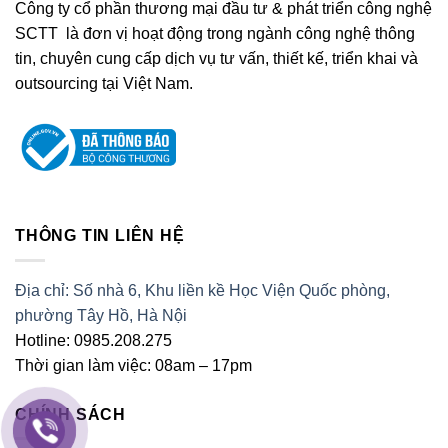
Công ty cổ phần thương mại đầu tư & phát triển công nghệ
SCTT là đơn vị hoạt động trong ngành công nghệ thông
tin, chuyên cung cấp dịch vụ tư vấn, thiết kế, triển khai và
outsourcing tại Việt Nam.
THÔNG TIN LIÊN HỆ
Địa chỉ: Số nhà 6, Khu liền kề Học Viện Quốc phòng,
phường Tây Hồ, Hà Nội
Hotline: 0985.208.275
Thời gian làm việc: 08am – 17pm
CHÍNH SÁCH