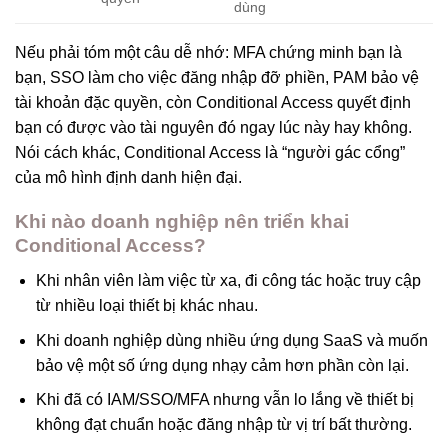
dùng
Nếu phải tóm một câu dễ nhớ: MFA chứng minh bạn là
bạn, SSO làm cho việc đăng nhập đỡ phiền, PAM bảo vệ
tài khoản đặc quyền, còn Conditional Access quyết định
bạn có được vào tài nguyên đó ngay lúc này hay không.
Nói cách khác, Conditional Access là “người gác cổng”
của mô hình định danh hiện đại.
Khi nào doanh nghiệp nên triển khai
Conditional Access?
Khi nhân viên làm việc từ xa, đi công tác hoặc truy cập
từ nhiều loại thiết bị khác nhau.
Khi doanh nghiệp dùng nhiều ứng dụng SaaS và muốn
bảo vệ một số ứng dụng nhạy cảm hơn phần còn lại.
Khi đã có IAM/SSO/MFA nhưng vẫn lo lắng về thiết bị
không đạt chuẩn hoặc đăng nhập từ vị trí bất thường.