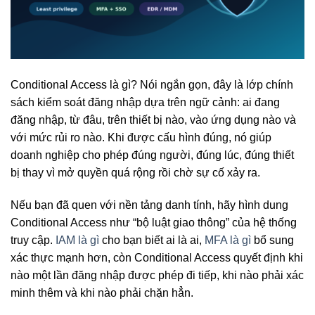
Conditional Access là gì? Nói ngắn gọn, đây là lớp chính
sách kiểm soát đăng nhập dựa trên ngữ cảnh: ai đang
đăng nhập, từ đâu, trên thiết bị nào, vào ứng dụng nào và
với mức rủi ro nào. Khi được cấu hình đúng, nó giúp
doanh nghiệp cho phép đúng người, đúng lúc, đúng thiết
bị thay vì mở quyền quá rộng rồi chờ sự cố xảy ra.
Nếu bạn đã quen với nền tảng danh tính, hãy hình dung
Conditional Access như “bộ luật giao thông” của hệ thống
truy cập.
IAM là gì
cho bạn biết ai là ai,
MFA là gì
bổ sung
xác thực mạnh hơn, còn Conditional Access quyết định khi
nào một lần đăng nhập được phép đi tiếp, khi nào phải xác
minh thêm và khi nào phải chặn hẳn.