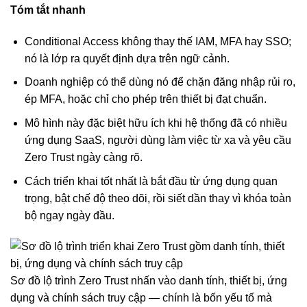
Tóm tắt nhanh
Conditional Access không thay thế IAM, MFA hay SSO;
nó là lớp ra quyết định dựa trên ngữ cảnh.
Doanh nghiệp có thể dùng nó để chặn đăng nhập rủi ro,
ép MFA, hoặc chỉ cho phép trên thiết bị đạt chuẩn.
Mô hình này đặc biệt hữu ích khi hệ thống đã có nhiều
ứng dụng SaaS, người dùng làm việc từ xa và yêu cầu
Zero Trust ngày càng rõ.
Cách triển khai tốt nhất là bắt đầu từ ứng dụng quan
trọng, bật chế độ theo dõi, rồi siết dần thay vì khóa toàn
bộ ngay ngày đầu.
Sơ đồ lộ trình Zero Trust nhấn vào danh tính, thiết bị, ứng
dụng và chính sách truy cập — chính là bốn yếu tố mà