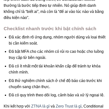
thường là bước tiếp theo tự nhiên. Nó giúp định danh
không chỉ là “biết ai”, mà còn là “để ai vào lúc nào và bằng
điều kiện nào”.
Checklist nhanh trước khi bật chính sách
Đã xác định rõ ứng dụng, nhóm người dùng và loại thiết
bị cần kiểm soát.
Đã bật MFA cho các nhóm có rủi ro cao hoặc cho luồng
truy cập từ bên ngoài.
Đã có ít nhất một tài khoản khẩn cấp để tránh tự khóa
chính mình.
Đã thử nghiệm chính sách ở chế độ báo cáo trước khi
chuyển sang chặn thực.
Đã có quy trình theo dõi log, cảnh báo và xử lý ngoại lệ.
Khi kết hợp với
ZTNA là gì
và
Zero Trust là gì
, Conditional