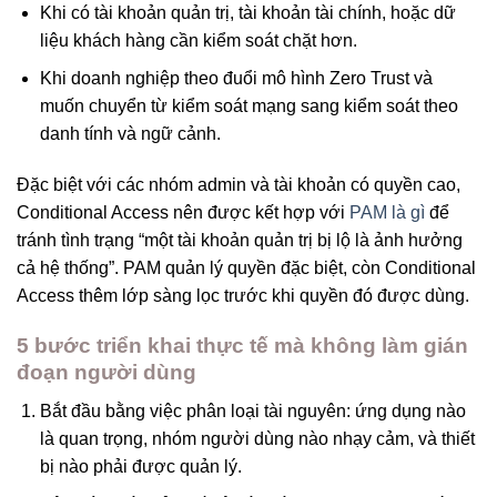
Khi có tài khoản quản trị, tài khoản tài chính, hoặc dữ
liệu khách hàng cần kiểm soát chặt hơn.
Khi doanh nghiệp theo đuổi mô hình Zero Trust và
muốn chuyển từ kiểm soát mạng sang kiểm soát theo
danh tính và ngữ cảnh.
Đặc biệt với các nhóm admin và tài khoản có quyền cao,
Conditional Access nên được kết hợp với
PAM là gì
để
tránh tình trạng “một tài khoản quản trị bị lộ là ảnh hưởng
cả hệ thống”. PAM quản lý quyền đặc biệt, còn Conditional
Access thêm lớp sàng lọc trước khi quyền đó được dùng.
5 bước triển khai thực tế mà không làm gián
đoạn người dùng
Bắt đầu bằng việc phân loại tài nguyên: ứng dụng nào
là quan trọng, nhóm người dùng nào nhạy cảm, và thiết
bị nào phải được quản lý.