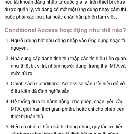
nếu tài khoản đăng nhập từ quốc gia lạ, trên thiết bị chưa
được quản lý, và đang cố mở một ứng dụng nhạy cảm thì
buộc phải xác thực lại hoặc chặn hẳn phiên làm việc.
Conditional Access hoạt động như thế nào?
Người dùng bắt đầu đăng nhập vào ứng dụng hoặc tài
nguyên.
Nhà cung cấp danh tính thu thập các tín hiệu liên quan
như thiết bị, vị trí, nhóm người dùng, trạng thái MFA và
mức rủi ro.
Chính sách Conditional Access so sánh tín hiệu đó với
điều kiện đã định nghĩa sẵn.
Hệ thống đưa ra hành động: cho phép, chặn, yêu cầu
MFA, giới hạn thời gian phiên, hoặc chỉ cho phép trên
thiết bị tuân thủ.
Nếu có nhiều chính sách chồng nhau, quy tắc ưu tiên