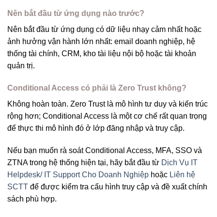
Nên bắt đầu từ ứng dụng nào trước?
Nên bắt đầu từ ứng dụng có dữ liệu nhạy cảm nhất hoặc
ảnh hưởng vận hành lớn nhất: email doanh nghiệp, hệ
thống tài chính, CRM, kho tài liệu nội bộ hoặc tài khoản
quản trị.
Conditional Access có phải là Zero Trust không?
Không hoàn toàn. Zero Trust là mô hình tư duy và kiến trúc
rộng hơn; Conditional Access là một cơ chế rất quan trọng
để thực thi mô hình đó ở lớp đăng nhập và truy cập.
Nếu bạn muốn rà soát Conditional Access, MFA, SSO và
ZTNA trong hệ thống hiện tại, hãy bắt đầu từ
Dịch Vụ IT
Helpdesk/ IT Support Cho Doanh Nghiệp
hoặc
Liên hệ
SCTT
để được kiểm tra cấu hình truy cập và đề xuất chính
sách phù hợp.