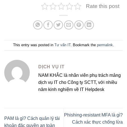
Rate this post
This entry was posted in
Tư vấn IT
. Bookmark the
permalink
.
DỊCH VỤ IT
NAM KHẮC là nhân viên phụ trách mảng
dịch vụ IT cho Công ty SCTT, với nhiều
năm kinh nghiệm về IT Helpdesk
Phishing-resistant MFA là gì?
PAM là gì? Cách quản lý tài
Cách xác thực chống lừa
khoản đặc quyền an toàn