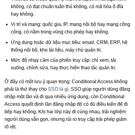
không, có đạt chuẩn tuân thủ không, có mã hóa ổ đĩa
hay không.
Vị trí và mạng: quốc gia, IP, mạng nội bộ hay mạng công
cộng, có nằm trong vùng cho phép hay không.
Ứng dụng hoặc dữ liệu mục tiêu: email, CRM, ERP, hệ
thống nội bộ, kho tài liệu, máy chủ quản trị.
Mức độ nhạy cảm của phiên truy cập: chỉ xem, tải
xuống, chỉnh sửa, hay thực hiện thao tác quản trị.
Ở đây có một lưu ý quan trọng: Conditional Access không
phải là thứ thay cho
SSO là gì
. SSO giúp người dùng đăng
nhập một lần và đi qua nhiều ứng dụng, còn Conditional
Access quyết định lần đăng nhập đó có đủ điều kiện để đi
tiếp hay không. Khi hai lớp này đi cùng nhau, trải nghiệm
người dùng vẫn gọn, nhưng rủi ro truy cập trái phép giảm
rõ rệt.