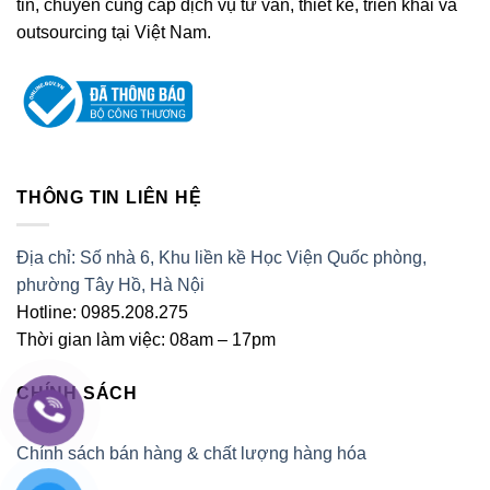
tin, chuyên cung cấp dịch vụ tư vấn, thiết kế, triển khai và
outsourcing tại Việt Nam.
THÔNG TIN LIÊN HỆ
Địa chỉ: Số nhà 6, Khu liền kề Học Viện Quốc phòng,
phường Tây Hồ, Hà Nội
Hotline: 0985.208.275
Thời gian làm việc: 08am – 17pm
CHÍNH SÁCH
Chính sách bán hàng & chất lượng hàng hóa