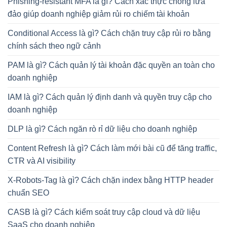
Phishing-resistant MFA là gì? Cách xác thực chống lừa
đảo giúp doanh nghiệp giảm rủi ro chiếm tài khoản
Conditional Access là gì? Cách chặn truy cập rủi ro bằng
chính sách theo ngữ cảnh
PAM là gì? Cách quản lý tài khoản đặc quyền an toàn cho
doanh nghiệp
IAM là gì? Cách quản lý định danh và quyền truy cập cho
doanh nghiệp
DLP là gì? Cách ngăn rò rỉ dữ liệu cho doanh nghiệp
Content Refresh là gì? Cách làm mới bài cũ để tăng traffic,
CTR và AI visibility
X-Robots-Tag là gì? Cách chặn index bằng HTTP header
chuẩn SEO
CASB là gì? Cách kiểm soát truy cập cloud và dữ liệu
SaaS cho doanh nghiệp