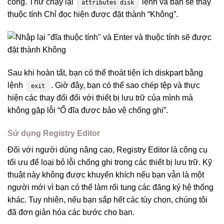
công. Thử chạy lại
lệnh và bạn sẽ thấy
attributes disk
thuộc tính Chỉ đọc hiện được đặt thành “Không”.
Sau khi hoàn tất, bạn có thể thoát tiện ích diskpart bằng
lệnh
. Giờ đây, bạn có thể sao chép tệp và thực
exit
hiện các thay đổi đối với thiết bị lưu trữ của mình mà
không gặp lỗi “Ổ đĩa được bảo vệ chống ghi”.
Sử dụng Registry Editor
Đối với người dùng nâng cao, Registry Editor là công cụ
tối ưu để loại bỏ lỗi chống ghi trong các thiết bị lưu trữ. Kỹ
thuật này không được khuyến khích nếu bạn vẫn là một
người mới vì bạn có thể làm rối tung các đăng ký hệ thống
khác. Tuy nhiên, nếu bạn sắp hết các tùy chọn, chúng tôi
đã đơn giản hóa các bước cho bạn.