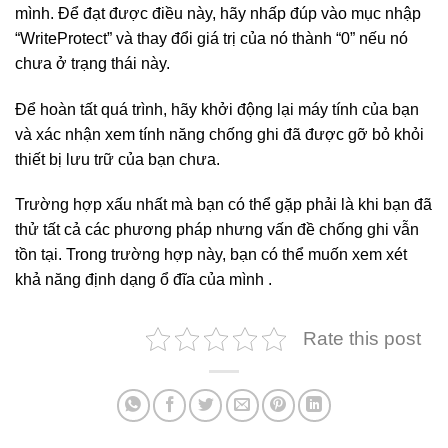
mình. Để đạt được điều này, hãy nhấp đúp vào mục nhập
“WriteProtect” và thay đổi giá trị của nó thành “0” nếu nó
chưa ở trạng thái này.
Để hoàn tất quá trình, hãy khởi động lại máy tính của bạn
và xác nhận xem tính năng chống ghi đã được gỡ bỏ khỏi
thiết bị lưu trữ của bạn chưa.
Trường hợp xấu nhất mà bạn có thể gặp phải là khi bạn đã
thử tất cả các phương pháp nhưng vấn đề chống ghi vẫn
tồn tại. Trong trường hợp này, bạn có thể muốn xem xét
khả năng định dạng ổ đĩa của mình .
Rate this post