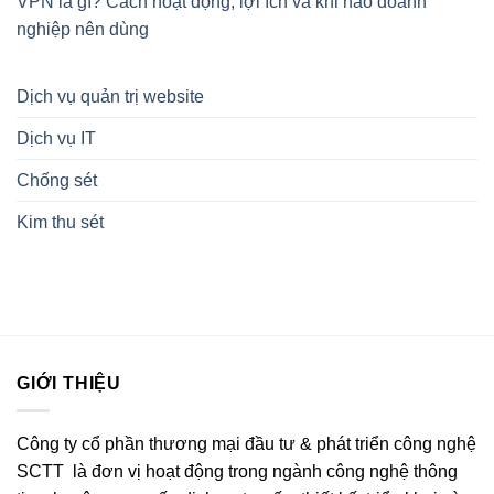
VPN là gì? Cách hoạt động, lợi ích và khi nào doanh
nghiệp nên dùng
Dịch vụ quản trị website
Dịch vụ IT
Chống sét
Kim thu sét
GIỚI THIỆU
Công ty cổ phần thương mại đầu tư & phát triển công nghệ
SCTT là đơn vị hoạt động trong ngành công nghệ thông