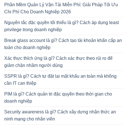
Phần Mềm Quản Lý Vận Tải Miễn Phí: Giải Pháp Tối Ưu
Chi Phí Cho Doanh Nghiệp 2026
Nguyên tắc đặc quyền tối thiểu là gì? Cách áp dụng least
privilege trong doanh nghiệp
Break glass account là gì? Cách tạo tài khoản khẩn cấp an
toàn cho doanh nghiệp
Xác thực thích ứng là gì? Cách xác thực theo rủi ro để
giảm chặn nhầm người dùng
SSPR là gì? Cách tự đặt lại mật khẩu an toàn mà không
cần IT can thiệp
PIM là gì? Cách quản trị đặc quyền theo thời gian cho
doanh nghiệp
Security awareness là gì? Cách xây dựng nhận thức an
ninh mạng cho nhân viên