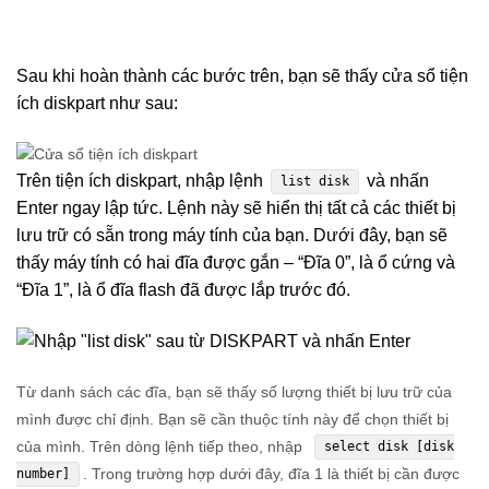
Sau khi hoàn thành các bước trên, bạn sẽ thấy cửa sổ tiện
ích diskpart như sau:
Trên tiện ích diskpart, nhập lệnh
và nhấn
list disk
Enter ngay lập tức. Lệnh này sẽ hiển thị tất cả các thiết bị
lưu trữ có sẵn trong máy tính của bạn. Dưới đây, bạn sẽ
thấy máy tính có hai đĩa được gắn – “Đĩa 0”, là ổ cứng và
“Đĩa 1”, là ổ đĩa flash đã được lắp trước đó.
Từ danh sách các đĩa, bạn sẽ thấy số lượng thiết bị lưu trữ của
mình được chỉ định. Bạn sẽ cần thuộc tính này để chọn thiết bị
của mình. Trên dòng lệnh tiếp theo, nhập
select disk [disk
. Trong trường hợp dưới đây, đĩa 1 là thiết bị cần được
number]