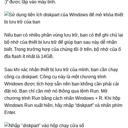
:)” được lắp vào máy tính.
Nếu bạn có nhiều phân vùng lưu trữ, bạn có thể ghi chú lại
bộ nhớ của thiết bị lưu trữ để giúp bạn sau này dễ nhận
biết. Trong trường hợp của chúng tôi ở trên, bộ nhớ của ổ
đĩa flash ít nhất là 14GB.
Sau khi xác nhận thiết bị lưu trữ của mình, bạn cần chạy
công cụ diskpart. Công cụ này là một chương trình
Windows được tích hợp sẵn nên bạn không cần phải cài
đặt nó. Bạn chỉ cần mở nó thông qua lệnh Run. Mở
chương trình Run bằng cách nhấn Windows + R. Khi hộp
Windows Run xuất hiện, hãy nhập “diskpart” và nhấn phím
Enter.