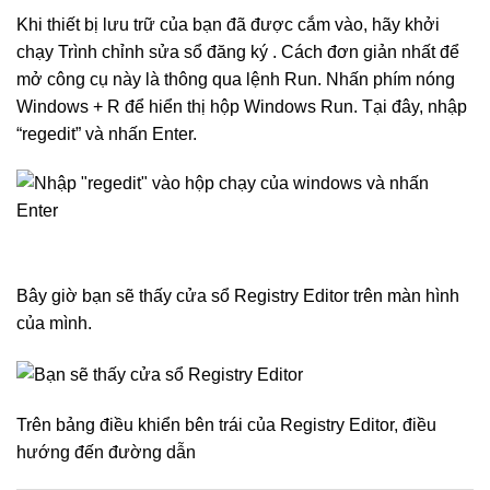
Khi thiết bị lưu trữ của bạn đã được cắm vào, hãy khởi
chạy Trình chỉnh sửa sổ đăng ký . Cách đơn giản nhất để
mở công cụ này là thông qua lệnh Run. Nhấn phím nóng
Windows + R để hiển thị hộp Windows Run. Tại đây, nhập
“regedit” và nhấn Enter.
Bây giờ bạn sẽ thấy cửa sổ Registry Editor trên màn hình
của mình.
Trên bảng điều khiển bên trái của Registry Editor, điều
hướng đến đường dẫn