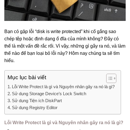
Bạn có gặp lỗi “disk is write protected” khi cố gắng sao
chép tệp hoặc định dạng ổ đĩa của mình không? Đây có
thể là một vấn đề rắc rối. Vì vậy, những gì gây ra nó, và làm
thế nào để bạn loại bỏ lỗi này? Hôm nay chúng ta sẽ tìm
hiểu.
Mục lục bài viết
Lỗi Write Protect là gì và Nguyên nhân gây ra nó là gì?
Sử dụng Storage Device’s Lock Switch
Sử dụng Tiện ích DiskPart
Sử dụng Registry Editor
Lỗi Write Protect là gì và Nguyên nhân gây ra nó là gì?