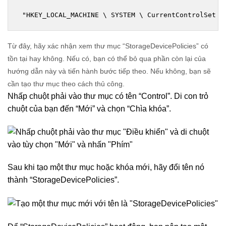
 "HKEY_LOCAL_MACHINE \ SYSTEM \ CurrentControlSet \
Từ đây, hãy xác nhận xem thư mục “StorageDevicePolicies” có
tồn tại hay không.
Nếu có, bạn có thể bỏ qua phần còn lại của
hướng dẫn này và tiến hành bước tiếp theo.
Nếu không, bạn sẽ
cần tạo thư mục theo cách thủ công.
Nhấp chuột phải vào thư mục có tên “Control”. Di con trỏ
chuột của bạn đến “Mới” và chọn “Chìa khóa”.
Sau khi tạo một thư mục hoặc khóa mới, hãy đổi tên nó
thành “StorageDevicePolicies”.