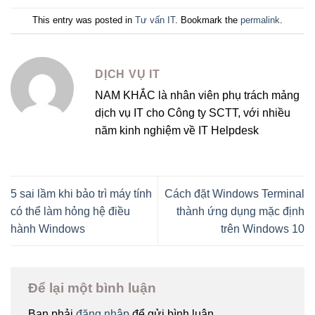
This entry was posted in
Tư vấn IT
. Bookmark the
permalink
.
DỊCH VỤ IT
NAM KHẮC là nhân viên phụ trách mảng
dịch vụ IT cho Công ty SCTT, với nhiều
năm kinh nghiệm về IT Helpdesk
5 sai lầm khi bảo trì máy tính
Cách đặt Windows Terminal
có thể làm hỏng hệ điều
thành ứng dụng mặc định
hành Windows
trên Windows 10
Để lại một bình luận
Bạn phải
đăng nhập
để gửi bình luận.