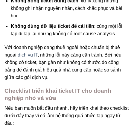
Không đóng ticket đúng cách
: xử lý xong nhưng
không ghi nhận nguyên nhân, cách khắc phục và bài
học.
Không dùng dữ liệu ticket để cải tiến
: cùng một lỗi
lặp đi lặp lại nhưng không có root-cause analysis.
Với doanh nghiệp đang thuê ngoài hoặc chuẩn bị thuê
ngoài
dịch vụ IT
, những lỗi này càng cần tránh. Bởi nếu
không có ticket, bạn gần như không có thước đo công
bằng để đánh giá hiệu quả nhà cung cấp hoặc so sánh
giữa các gói dịch vụ.
Checklist triển khai ticket IT cho doanh
nghiệp nhỏ và vừa
Nếu bạn muốn bắt đầu nhanh, hãy triển khai theo checklist
dưới đây thay vì cố làm hệ thống quá phức tạp ngay từ
đầu: