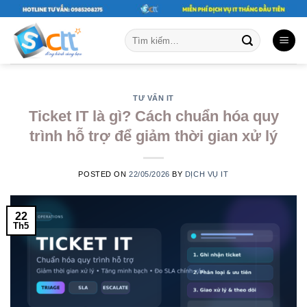
Skip
to
Tìm
content
kiếm:
TƯ VẤN IT
Ticket IT là gì? Cách chuẩn hóa quy
trình hỗ trợ để giảm thời gian xử lý
POSTED ON
22/05/2026
BY
DỊCH VỤ IT
22
Th5