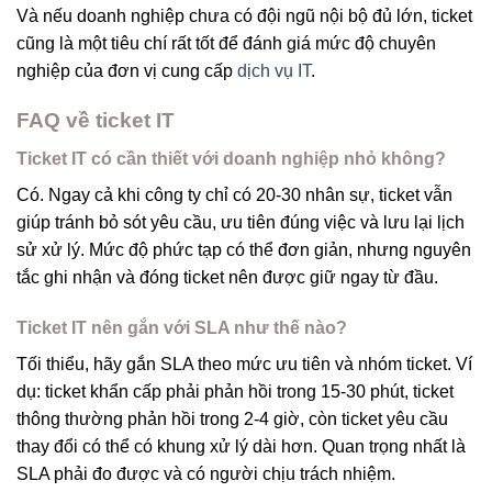
Và nếu doanh nghiệp chưa có đội ngũ nội bộ đủ lớn, ticket
cũng là một tiêu chí rất tốt để đánh giá mức độ chuyên
nghiệp của đơn vị cung cấp
dịch vụ IT
.
FAQ về ticket IT
Ticket IT có cần thiết với doanh nghiệp nhỏ không?
Có. Ngay cả khi công ty chỉ có 20-30 nhân sự, ticket vẫn
giúp tránh bỏ sót yêu cầu, ưu tiên đúng việc và lưu lại lịch
sử xử lý. Mức độ phức tạp có thể đơn giản, nhưng nguyên
tắc ghi nhận và đóng ticket nên được giữ ngay từ đầu.
Ticket IT nên gắn với SLA như thế nào?
Tối thiểu, hãy gắn SLA theo mức ưu tiên và nhóm ticket. Ví
dụ: ticket khẩn cấp phải phản hồi trong 15-30 phút, ticket
thông thường phản hồi trong 2-4 giờ, còn ticket yêu cầu
thay đổi có thể có khung xử lý dài hơn. Quan trọng nhất là
SLA phải đo được và có người chịu trách nhiệm.