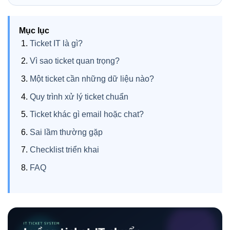
Mục lục
Ticket IT là gì?
Vì sao ticket quan trọng?
Một ticket cần những dữ liệu nào?
Quy trình xử lý ticket chuẩn
Ticket khác gì email hoặc chat?
Sai lầm thường gặp
Checklist triển khai
FAQ