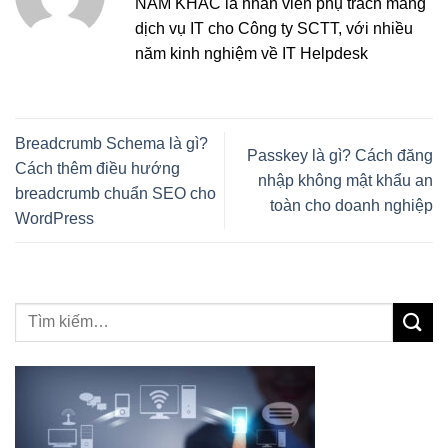
NAM KHẮC là nhân viên phụ trách mảng
dịch vụ IT cho Công ty SCTT, với nhiều
năm kinh nghiệm về IT Helpdesk
Breadcrumb Schema là gì?
Passkey là gì? Cách đăng
Cách thêm điều hướng
nhập không mật khẩu an
breadcrumb chuẩn SEO cho
toàn cho doanh nghiệp
WordPress