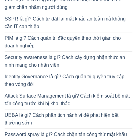
giảm chặn nhầm người dùng
SSPR là gì? Cách tự đặt lại mật khẩu an toàn mà không
cần IT can thiệp
PIM là gì? Cách quản trị đặc quyền theo thời gian cho
doanh nghiệp
Security awareness là gì? Cách xây dựng nhận thức an
ninh mạng cho nhân viên
Identity Governance là gì? Cách quản trị quyền truy cập
theo vòng đời
Attack Surface Management là gì? Cách kiểm soát bề mặt
tấn công trước khi bị khai thác
UEBA là gì? Cách phân tích hành vi để phát hiện bất
thường sớm
Password spray là gì? Cách chặn tấn công thử mật khẩu