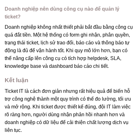
Doanh nghiệp nên dùng công cụ nào để quản lý
ticket?
Doanh nghiệp không nhất thiết phải bắt đầu bằng công cụ
quá đắt tiền. Một hệ thống có form ghi nhận, phân quyền,
trạng thái ticket, lịch sử trao đổi, báo cáo và thông báo tự
động là đủ để vận hành tốt. Khi quy mô lớn hơn, bạn có
thể nâng cấp lên công cụ có tích hợp helpdesk, SLA,
knowledge base và dashboard báo cáo chi tiết.
Kết luận
Ticket IT là cách đơn giản nhưng rất hiệu quả để biến hỗ
trợ công nghệ thành một quy trình có thể đo lường, tối ưu
và mở rộng. Khi ticket được thiết kế đúng, đội IT làm việc
rõ ràng hơn, người dùng nhận phản hồi nhanh hơn và
doanh nghiệp có dữ liệu để cải thiện chất lượng dịch vụ
liên tục.