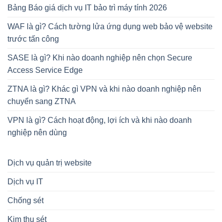
Bảng Báo giá dịch vụ IT bảo trì máy tính 2026
WAF là gì? Cách tường lửa ứng dụng web bảo vệ website
trước tấn công
SASE là gì? Khi nào doanh nghiệp nên chọn Secure
Access Service Edge
ZTNA là gì? Khác gì VPN và khi nào doanh nghiệp nên
chuyển sang ZTNA
VPN là gì? Cách hoạt động, lợi ích và khi nào doanh
nghiệp nên dùng
Dịch vụ quản trị website
Dịch vụ IT
Chống sét
Kim thu sét