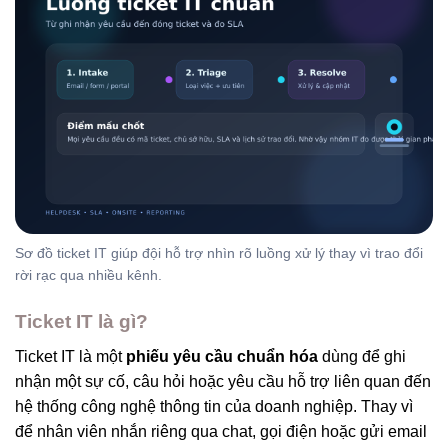
Sơ đồ ticket IT giúp đội hỗ trợ nhìn rõ luồng xử lý thay vì trao đổi
rời rạc qua nhiều kênh.
Ticket IT là gì?
Ticket IT là một
phiếu yêu cầu chuẩn hóa
dùng để ghi
nhận một sự cố, câu hỏi hoặc yêu cầu hỗ trợ liên quan đến
hệ thống công nghệ thông tin của doanh nghiệp. Thay vì
để nhân viên nhắn riêng qua chat, gọi điện hoặc gửi email