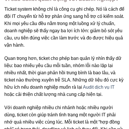
Ticket system không chỉ là công cụ ghi chép. Nó là cách để
đội IT chuyển từ hỗ trợ phản ứng sang hỗ trợ có kiểm soát.
Khi mọi yêu cầu đều nằm trong một luồng xử lý chuẩn,
doanh nghiệp sẽ thấy ngay ba lợi ích lớn: giảm bỏ sót yêu
cầu, ưu tiên đúng việc cần làm trước và đo được hiệu quả
vận hành.
Quan trọng hơn, ticket cho phép ban quản lý nhìn thấy dữ
liệu: bao nhiêu yêu cầu mỗi tuần, nhóm lỗi nào lặp lại
nhiều nhất, thời gian phản hồi trung bình là bao lâu, và
ticket nào thường xuyên trễ SLA. Những dữ liệu đó cực kỳ
hữu ích nếu doanh nghiệp muốn rà lại
Audit dịch vụ IT
hoặc cải thiện chất lượng nhà cung cấp hiện tại.
Với doanh nghiệp nhiều chi nhánh hoặc nhiều người
dùng, ticket còn giúp tránh tình trạng một người IT phải
nhớ quá nhiều việc cùng lúc. Mỗi ticket là một “hợp đồng