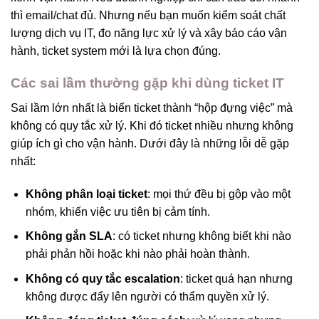
thì email/chat đủ. Nhưng nếu bạn muốn kiểm soát chất
lượng dịch vụ IT, đo năng lực xử lý và xây báo cáo vận
hành, ticket system mới là lựa chọn đúng.
Các sai lầm thường gặp khi dùng ticket IT
Sai lầm lớn nhất là biến ticket thành “hộp đựng việc” mà
không có quy tắc xử lý. Khi đó ticket nhiều nhưng không
giúp ích gì cho vận hành. Dưới đây là những lỗi dễ gặp
nhất:
Không phân loại ticket
: mọi thứ đều bị gộp vào một
nhóm, khiến việc ưu tiên bị cảm tính.
Không gắn SLA
: có ticket nhưng không biết khi nào
phải phản hồi hoặc khi nào phải hoàn thành.
Không có quy tắc escalation
: ticket quá hạn nhưng
không được đẩy lên người có thẩm quyền xử lý.