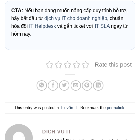
CTA:
Nếu bạn đang muốn nâng cấp quy trình hỗ trợ,
hãy bắt đầu từ
dịch vụ IT cho doanh nghiệp
, chuẩn
hóa đội
IT Helpdesk
và gắn ticket với
IT SLA
ngay từ
hôm nay.
Rate this post
This entry was posted in
Tư vấn IT
. Bookmark the
permalink
.
DỊCH VỤ IT