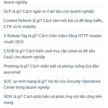
doanh nghiệp
DLP là gì? Cách ngăn rò rỉ dữ liệu cho doanh nghiệp
Content Refresh là gì? Cách làm mới bài cũ để tăng traffic,
CTR và AI visibility
X-Robots-Tag là gì? Cách chặn index bằng HTTP header
chuẩn SEO
CASB là gì? Cách kiểm soát truy cập cloud và dữ liệu
SaaS cho doanh nghiệp
Phishing là gì? Cách nhận biết và phòng chống lừa đảo
qua email
SOC an ninh mạng là gì? Vai trò của Security Operations
Center trong doanh nghiệp
NDR là gì? Cách phát hiện và phản ứng với tấn công trên
mạng