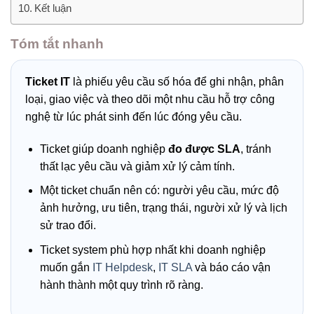
Kết luận
Tóm tắt nhanh
Ticket IT
là phiếu yêu cầu số hóa để ghi nhận, phân
loại, giao việc và theo dõi một nhu cầu hỗ trợ công
nghệ từ lúc phát sinh đến lúc đóng yêu cầu.
Ticket giúp doanh nghiệp
đo được SLA
, tránh
thất lạc yêu cầu và giảm xử lý cảm tính.
Một ticket chuẩn nên có: người yêu cầu, mức độ
ảnh hưởng, ưu tiên, trạng thái, người xử lý và lịch
sử trao đổi.
Ticket system phù hợp nhất khi doanh nghiệp
muốn gắn
IT Helpdesk
,
IT SLA
và báo cáo vận
hành thành một quy trình rõ ràng.