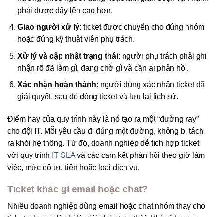
phải được đẩy lên cao hơn.
Giao người xử lý
: ticket được chuyển cho đúng nhóm
hoặc đúng kỹ thuật viên phụ trách.
Xử lý và cập nhật trạng thái
: người phụ trách phải ghi
nhận rõ đã làm gì, đang chờ gì và cần ai phản hồi.
Xác nhận hoàn thành
: người dùng xác nhận ticket đã
giải quyết, sau đó đóng ticket và lưu lại lịch sử.
Điểm hay của quy trình này là nó tạo ra một “đường ray”
cho đội IT. Mỗi yêu cầu đi đúng một đường, không bị tách
ra khỏi hệ thống. Từ đó, doanh nghiệp dễ tích hợp ticket
với quy trình
IT SLA
và các cam kết phản hồi theo giờ làm
việc, mức độ ưu tiên hoặc loại dịch vụ.
Ticket khác gì email hoặc chat?
Nhiều doanh nghiệp dùng email hoặc chat nhóm thay cho