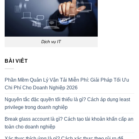
Dịch vụ IT
BÀI VIÊT
Phần Mềm Quản Lý Vận Tải Miễn Phí: Giải Pháp Tối Ưu
Chi Phí Cho Doanh Nghiệp 2026
Nguyên tắc đặc quyền tối thiểu là gì? Cách áp dụng least
privilege trong doanh nghiệp
Break glass account là gì? Cách tạo tài khoản khẩn cấp an
toàn cho doanh nghiệp
Xác thực thích ứng là gì? Cách xác thực theo rủi ro để