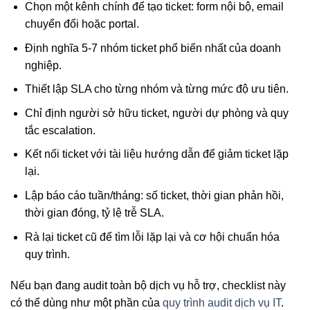
Chọn một kênh chính để tạo ticket: form nội bộ, email
chuyển đổi hoặc portal.
Định nghĩa 5-7 nhóm ticket phổ biến nhất của doanh
nghiệp.
Thiết lập SLA cho từng nhóm và từng mức độ ưu tiên.
Chỉ định người sở hữu ticket, người dự phòng và quy
tắc escalation.
Kết nối ticket với tài liệu hướng dẫn để giảm ticket lặp
lại.
Lập báo cáo tuần/tháng: số ticket, thời gian phản hồi,
thời gian đóng, tỷ lệ trễ SLA.
Rà lại ticket cũ để tìm lỗi lặp lại và cơ hội chuẩn hóa
quy trình.
Nếu bạn đang audit toàn bộ dịch vụ hỗ trợ, checklist này
có thể dùng như một phần của
quy trình audit dịch vụ IT
.