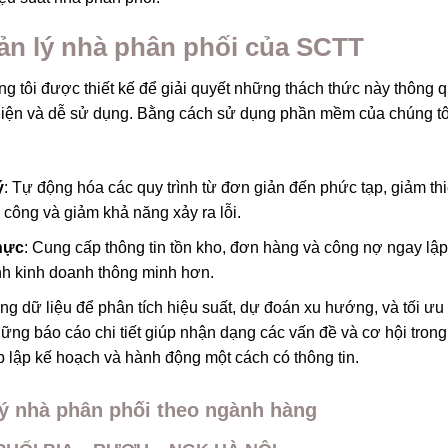
ản lý nhà phân phối của SCTT
 tôi được thiết kế để giải quyết những thách thức này thông 
 diện và dễ sử dụng. Bằng cách sử dụng phần mềm của chúng tô
ý
: Tự động hóa các quy trình từ đơn giản đến phức tạp, giảm th
ủ công và giảm khả năng xảy ra lỗi.
thực
: Cung cấp thông tin tồn kho, đơn hàng và công nợ ngay lập
ịnh kinh doanh thông minh hơn.
ng dữ liệu để phân tích hiệu suất, dự đoán xu hướng, và tối ưu
ững báo cáo chi tiết giúp nhận dạng các vấn đề và cơ hội trong
ép lập kế hoạch và hành động một cách có thông tin.
ý nhà phân phối theo ngành hàng