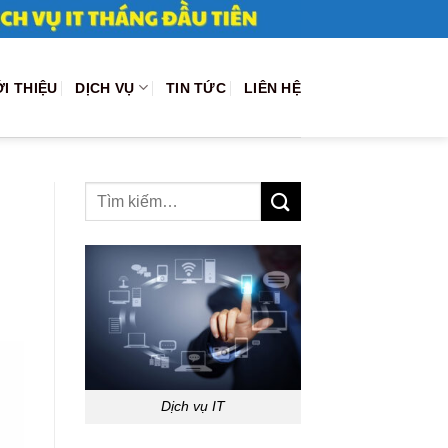
ỚI THIỆU
DỊCH VỤ
TIN TỨC
LIÊN HỆ
Dịch vụ IT