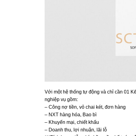
Với một hệ thống tự động và chỉ cần 01 Kế 
nghiệp vụ gồm:
– Công nợ tiền, vỏ chai két, đơn hàng
– NXT hàng hóa, Bao bì
– Khuyến mại, chiết khấu
– Doanh thu, lợi nhuận, lãi lỗ