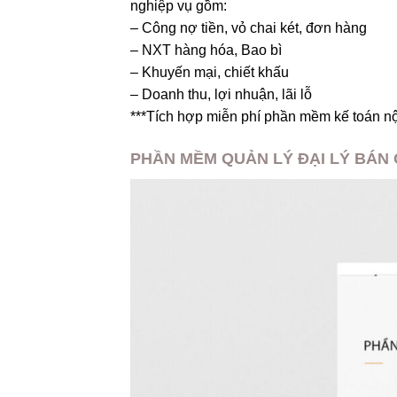
nghiệp vụ gồm:
– Công nợ tiền, vỏ chai két, đơn hàng
– NXT hàng hóa, Bao bì
– Khuyến mại, chiết khấu
– Doanh thu, lợi nhuận, lãi lỗ
***Tích hợp miễn phí phần mềm kế toán nội
PHẦN MỀM QUẢN LÝ ĐẠI LÝ BÁN