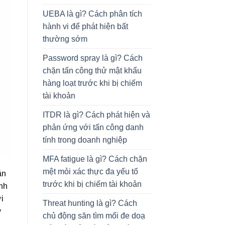
UEBA là gì? Cách phân tích
hành vi để phát hiện bất
thường sớm
Password spray là gì? Cách
chặn tấn công thử mật khẩu
hàng loạt trước khi bị chiếm
tài khoản
ITDR là gì? Cách phát hiện và
phản ứng với tấn công danh
tính trong doanh nghiệp
MFA fatigue là gì? Cách chặn
mệt mỏi xác thực đa yếu tố
ân
trước khi bị chiếm tài khoản
ênh
i
Threat hunting là gì? Cách
ý
chủ động săn tìm mối đe doạ