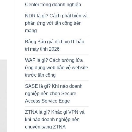
Center trong doanh nghiệp
NDR là gì? Cách phát hiện và
phản ứng với tấn công trên
mạng
Bảng Báo giá dịch vụ IT bảo
trì máy tính 2026
WAF là gì? Cách tường lửa
ứng dụng web bảo vệ website
trước tấn công
SASE là gì? Khi nào doanh
nghiệp nên chọn Secure
Access Service Edge
ZTNA là gì? Khác gì VPN và
khi nào doanh nghiệp nên
chuyển sang ZTNA