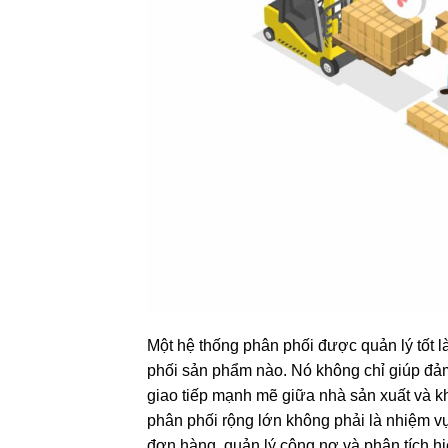
Một hệ thống phân phối được quản lý tốt 
phối sản phẩm nào. Nó không chỉ giúp đảm
giao tiếp mạnh mẽ giữa nhà sản xuất và k
phân phối rộng lớn không phải là nhiệm vụ
đơn hàng, quản lý công nợ và phân tích hi