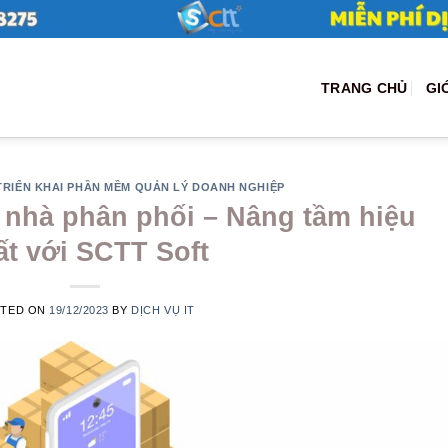
TRANG CHỦ
GI
 TRIỂN KHAI PHẦN MỀM QUẢN LÝ DOANH NGHIỆP
nhà phân phối – Nâng tầm hiệu
ất với SCTT Soft
STED ON
19/12/2023
BY
DỊCH VỤ IT