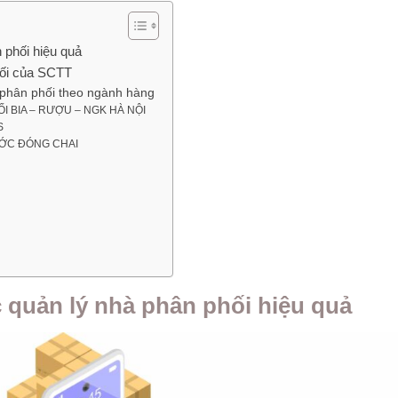
 phối hiệu quả
hối của SCTT
 phân phối theo ngành hàng
 BIA – RƯỢU – NGK HÀ NỘI
S
ỚC ĐÓNG CHAI
 quản lý nhà phân phối hiệu quả