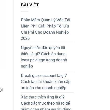
BÀI VIÊT
Phần Mềm Quản Lý Vận Tải
Miễn Phí: Giải Pháp Tối Ưu
Chi Phí Cho Doanh Nghiệp
2026
Nguyên tắc đặc quyền tối
thiểu là gì? Cách áp dụng
least privilege trong doanh
nghiệp
Break glass account là gì?
Cách tạo tài khoản khẩn cấp
an toàn cho doanh nghiệp
ột
Xác thực thích ứng là gì?
Cách xác thực theo rủi ro để
giảm chặn nhầm người dùng