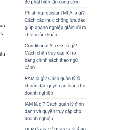
để phát hiện tấn công sớm
Phishing-resistant MFA là gì?
Cách xác thực chống lừa đảo
qua
giúp doanh nghiệp giảm rủi ro
i,
chiếm tài khoản
Conditional Access là gì?
Cách chặn truy cập rủi ro
iểu
bằng chính sách theo ngữ
cảnh
PAM là gì? Cách quản lý tài
khoản đặc quyền an toàn cho
doanh nghiệp
IAM là gì? Cách quản lý định
danh và quyền truy cập cho
doanh nghiệp
DLP là gì? Cách ngăn rò rỉ dữ