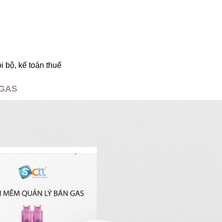
 bộ, kế toán thuế
 GAS