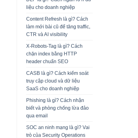
liệu cho doanh nghiệp
Content Refresh là gì? Cách
làm mới bài cũ để tăng traffic,
CTR và AI visibility
X-Robots-Tag là gì? Cách
chặn index bằng HTTP
header chuẩn SEO
CASB là gì? Cách kiểm soát
truy cập cloud và dữ liệu
SaaS cho doanh nghiệp
Phishing là gì? Cách nhận
biết và phòng chống lừa đảo
qua email
SOC an ninh mạng là gì? Vai
trò của Security Operations