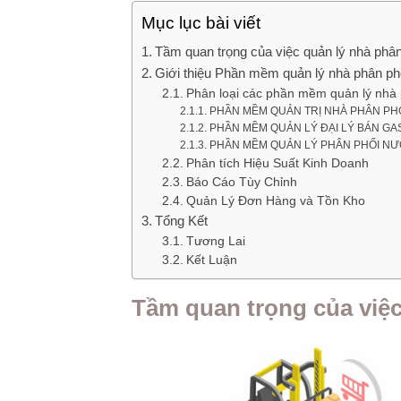
Mục lục bài viết
Tầm quan trọng của việc quản lý nhà phân
Giới thiệu Phần mềm quản lý nhà phân p
Phân loại các phần mềm quản lý nhà
PHẦN MỀM QUẢN TRỊ NHÀ PHÂN PHỐI
PHẦN MỀM QUẢN LÝ ĐẠI LÝ BÁN GA
PHẦN MỀM QUẢN LÝ PHÂN PHỐI NƯ
Phân tích Hiệu Suất Kinh Doanh
Báo Cáo Tùy Chỉnh
Quản Lý Đơn Hàng và Tồn Kho
Tổng Kết
Tương Lai
Kết Luận
Tầm quan trọng của việc