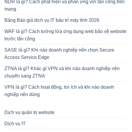
NDR là gì? Cách phát hiện và phản ứng với tấn công trên
mạng
Bảng Báo giá dịch vụ IT bảo trì máy tính 2026
WAF là gì? Cách tường lửa ứng dụng web bảo vệ website
trước tấn công
SASE là gì? Khi nào doanh nghiệp nên chọn Secure
Access Service Edge
ZTNA là gì? Khác gì VPN và khi nào doanh nghiệp nên
chuyển sang ZTNA
VPN là gì? Cách hoạt động, lợi ích và khi nào doanh
nghiệp nên dùng
Dịch vụ quản trị website
Dịch vụ IT