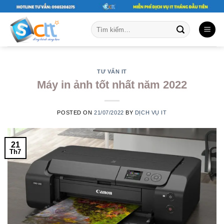
Skip
to
Tìm
content
kiếm:
TƯ VẤN IT
Máy in ảnh tốt nhất năm 2022
POSTED ON
21/07/2022
BY
DỊCH VỤ IT
21
Th7