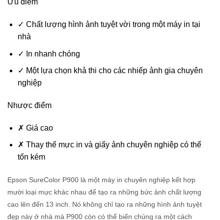
Ưu điểm
✓
Chất lượng hình ảnh tuyệt vời trong một máy in tại
nhà
✓
In nhanh chóng
✓
Một lựa chọn khả thi cho các nhiếp ảnh gia chuyên
nghiệp
Nhược điểm
✗
Giá cao
✗ Thay thế
mực in và giấy ảnh chuyên nghiệp có thể
tốn kém
Epson SureColor P900
là một máy in chuyên nghiệp kết hợp
mười loại mực khác nhau để tạo ra những bức ảnh chất lượng
cao lên đến 13 inch. Nó không chỉ tạo ra những hình ảnh tuyệt
đẹp này ở nhà mà P900 còn có thể biến chúng ra một cách