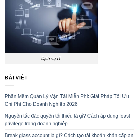
Dịch vụ IT
BÀI VIÊT
Phần Mềm Quản Lý Vận Tải Miễn Phí: Giải Pháp Tối Ưu
Chi Phí Cho Doanh Nghiệp 2026
Nguyên tắc đặc quyền tối thiểu là gì? Cách áp dụng least
privilege trong doanh nghiệp
Break glass account là gì? Cách tạo tài khoản khẩn cấp an