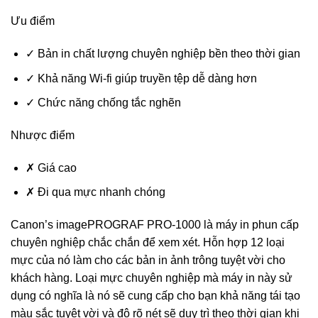
Ưu điểm
✓
Bản in chất lượng chuyên nghiệp bền theo thời gian
✓
Khả năng Wi-fi giúp truyền tệp dễ dàng hơn
✓
Chức năng chống tắc nghẽn
Nhược điểm
✗
Giá cao
✗
Đi qua mực nhanh chóng
Canon’s
imagePROGRAF PRO-1000
là máy in phun cấp
chuyên nghiệp chắc chắn để xem xét. Hỗn hợp 12 loại
mực của nó làm cho các bản in ảnh trông tuyệt vời cho
khách hàng. Loại mực chuyên nghiệp mà máy in này sử
dụng có nghĩa là nó sẽ cung cấp cho bạn khả năng tái tạo
màu sắc tuyệt vời và độ rõ nét sẽ duy trì theo thời gian khi