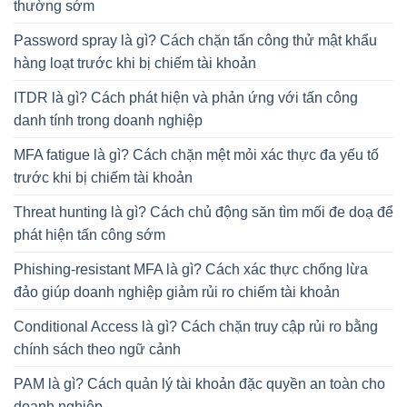
thường sớm
Password spray là gì? Cách chặn tấn công thử mật khẩu
hàng loạt trước khi bị chiếm tài khoản
ITDR là gì? Cách phát hiện và phản ứng với tấn công
danh tính trong doanh nghiệp
MFA fatigue là gì? Cách chặn mệt mỏi xác thực đa yếu tố
trước khi bị chiếm tài khoản
Threat hunting là gì? Cách chủ động săn tìm mối đe doạ để
phát hiện tấn công sớm
Phishing-resistant MFA là gì? Cách xác thực chống lừa
đảo giúp doanh nghiệp giảm rủi ro chiếm tài khoản
Conditional Access là gì? Cách chặn truy cập rủi ro bằng
chính sách theo ngữ cảnh
PAM là gì? Cách quản lý tài khoản đặc quyền an toàn cho
doanh nghiệp