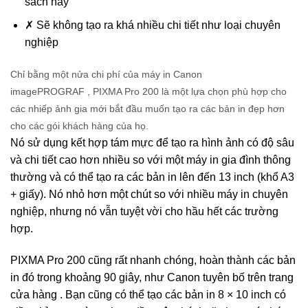
sách này
✗
Sẽ không tạo ra khá nhiều chi tiết như loại chuyên
nghiệp
Chỉ bằng một nửa chi phí của
máy in Canon
imagePROGRAF
,
PIXMA Pro 200
là một lựa chọn phù hợp cho
các nhiếp ảnh gia mới bắt đầu muốn tạo ra các bản in đẹp hơn
cho các gói khách hàng của họ.
Nó sử dụng kết hợp tám mực để tạo ra hình ảnh có độ sâu
và chi tiết cao hơn nhiều so với một máy in gia đình thông
thường và có thể tạo ra các bản in lên đến 13 inch (khổ A3
+ giấy). Nó nhỏ hơn một chút so với nhiều máy in chuyên
nghiệp, nhưng nó vẫn tuyệt vời cho hầu hết các trường
hợp.
PIXMA Pro 200 cũng rất nhanh chóng, hoàn thành các bản
in đó trong khoảng 90 giây, như Canon tuyên bố trên
trang
cửa hàng
. Bạn cũng có thể tạo các bản in 8 × 10 inch có