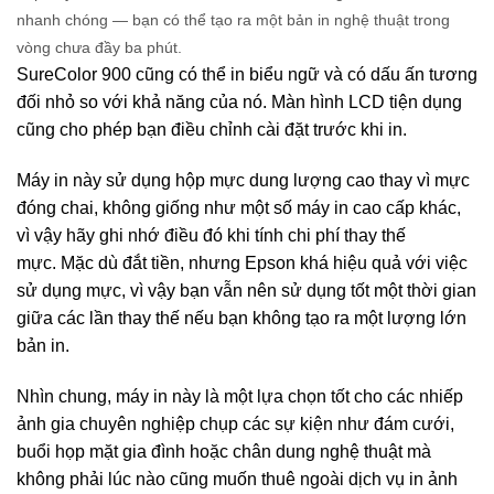
nhanh chóng — bạn có thể tạo ra một bản in nghệ thuật trong
vòng chưa đầy ba phút.
SureColor 900 cũng có thể in biểu ngữ và có dấu ấn tương
đối nhỏ so với khả năng của nó. Màn hình LCD tiện dụng
cũng cho phép bạn điều chỉnh cài đặt trước khi in.
Máy in này sử dụng hộp mực dung lượng cao thay vì mực
đóng chai, không giống như một số máy in cao cấp khác,
vì vậy hãy ghi nhớ điều đó khi tính chi phí thay thế
mực. Mặc dù đắt tiền, nhưng Epson khá hiệu quả với việc
sử dụng mực, vì vậy bạn vẫn nên sử dụng tốt một thời gian
giữa các lần thay thế nếu bạn không tạo ra một lượng lớn
bản in.
Nhìn chung, máy in này là một lựa chọn tốt cho các nhiếp
ảnh gia chuyên nghiệp chụp các sự kiện như đám cưới,
buổi họp mặt gia đình hoặc chân dung nghệ thuật mà
không phải lúc nào cũng muốn thuê ngoài dịch vụ in ảnh