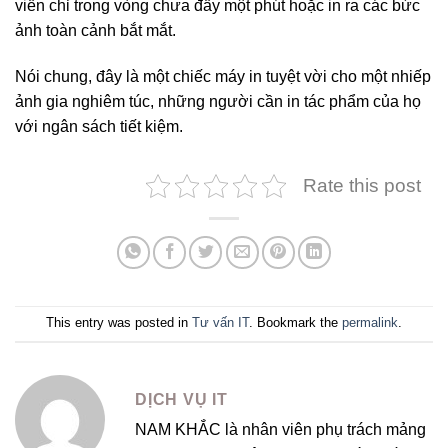
viền chỉ trong vòng chưa đầy một phút hoặc in ra các bức
ảnh toàn cảnh bắt mắt.
Nói chung, đây là một chiếc máy in tuyệt vời cho một nhiếp
ảnh gia nghiêm túc, những người cần in tác phẩm của họ
với ngân sách tiết kiệm.
Rate this post
This entry was posted in
Tư vấn IT
. Bookmark the
permalink
.
DỊCH VỤ IT
NAM KHẮC là nhân viên phụ trách mảng