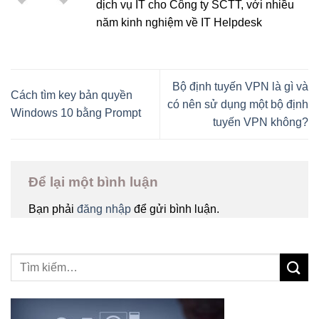
dịch vụ IT cho Công ty SCTT, với nhiều
năm kinh nghiệm về IT Helpdesk
Bộ định tuyến VPN là gì và
Cách tìm key bản quyền
có nên sử dụng một bộ định
Windows 10 bằng Prompt
tuyến VPN không?
Để lại một bình luận
Bạn phải
đăng nhập
để gửi bình luận.