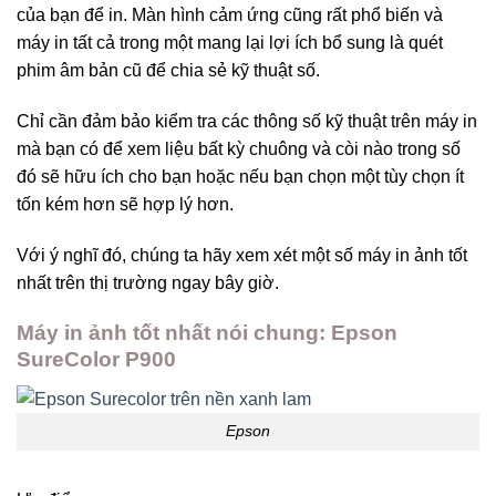
của bạn để in. Màn hình cảm ứng cũng rất phổ biến và
máy in tất cả trong một mang lại lợi ích bổ sung là quét
phim âm bản cũ để chia sẻ kỹ thuật số.
Chỉ cần đảm bảo kiểm tra các thông số kỹ thuật trên máy in
mà bạn có để xem liệu bất kỳ chuông và còi nào trong số
đó sẽ hữu ích cho bạn hoặc nếu bạn chọn một tùy chọn ít
tốn kém hơn sẽ hợp lý hơn.
Với ý nghĩ đó, chúng ta hãy xem xét một số máy in ảnh tốt
nhất trên thị trường ngay bây giờ.
Máy in ảnh tốt nhất nói chung:
Epson
SureColor P900
Epson