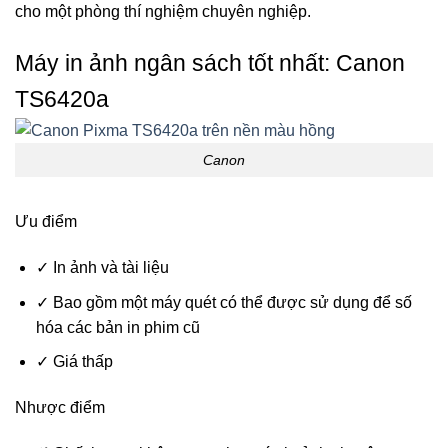
cho một phòng thí nghiệm chuyên nghiệp.
Máy in ảnh ngân sách tốt nhất:
Canon
TS6420a
Canon
Ưu điểm
✓
In ảnh và tài liệu
✓
Bao gồm một máy quét có thể được sử dụng để số
hóa các bản in phim cũ
✓
Giá thấp
Nhược điểm