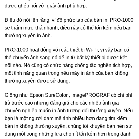
được ghép nối với giấy ảnh phù hợp.
Điều đó nói lên rằng, vì độ phức tạp của bản in, PRO-1000
sẽ thấm mực khá nhanh, điều này có thể tốn kém nếu bạn
thường xuyên in ảnh.
PRO-1000 hoạt động với các thiết bị Wi-Fi, vì vậy bạn có
thể chuyển ảnh sang nó để in từ bất kỳ thiết bị được kết
nối nào. Nó cũng có chức năng chống tắc nghẽn tích hợp,
một tính năng quan trọng nếu máy in ảnh của bạn không
thường xuyên được sử dụng.
Giống như
Epson SureColor
, imagePROGRAF có chi phí
trả trước cao nhưng đáng giá cho các nhiếp ảnh gia
chuyên nghiệp muốn in ảnh tương đối thường xuyên. Nếu
bạn là một người đam mê ảnh nhiều hơn đang tìm kiếm
bản in không thường xuyên, chúng tôi khuyên bạn nên sử
dụng
một trong những lựa chọn ít tốn kém hơn
trong danh