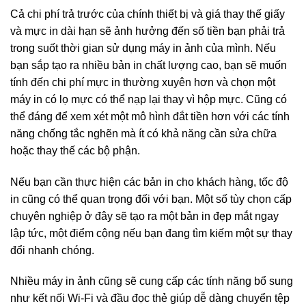
Cả chi phí trả trước của chính thiết bị và giá thay thế giấy
và mực in dài hạn sẽ ảnh hưởng đến số tiền bạn phải trả
trong suốt thời gian sử dụng máy in ảnh của mình. Nếu
bạn sắp tạo ra nhiều bản in chất lượng cao, bạn sẽ muốn
tính đến chi phí mực in thường xuyên hơn và chọn một
máy in có lọ mực có thể nạp lại thay vì hộp mực. Cũng có
thể đáng để xem xét một mô hình đắt tiền hơn với các tính
năng chống tắc nghẽn mà ít có khả năng cần sửa chữa
hoặc thay thế các bộ phận.
Nếu bạn cần thực hiện các bản in cho khách hàng, tốc độ
in cũng có thể quan trọng đối với bạn. Một số tùy chọn cấp
chuyên nghiệp ở đây sẽ tạo ra một bản in đẹp mắt ngay
lập tức, một điểm cộng nếu bạn đang tìm kiếm một sự thay
đổi nhanh chóng.
Nhiều máy in ảnh cũng sẽ cung cấp các tính năng bổ sung
như kết nối Wi-Fi và đầu đọc thẻ giúp dễ dàng chuyển tệp