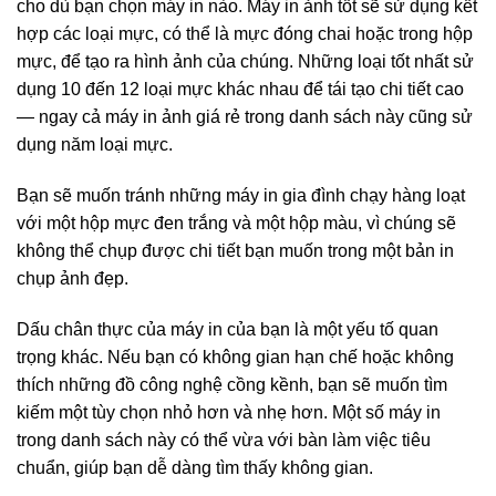
cho dù bạn chọn máy in nào. Máy in ảnh tốt sẽ sử dụng kết
hợp các loại mực, có thể là mực đóng chai hoặc trong hộp
mực, để tạo ra hình ảnh của chúng. Những loại tốt nhất sử
dụng 10 đến 12 loại mực khác nhau để tái tạo chi tiết cao
— ngay cả máy in ảnh giá rẻ trong danh sách này cũng sử
dụng năm loại mực.
Bạn sẽ muốn tránh những
máy in gia đình
chạy hàng loạt
với một hộp mực đen trắng và một hộp màu, vì chúng sẽ
không thể chụp được chi tiết bạn muốn trong một bản in
chụp ảnh đẹp.
Dấu chân thực của máy in của bạn là một yếu tố quan
trọng khác. Nếu bạn có không gian hạn chế hoặc không
thích những đồ công nghệ cồng kềnh, bạn sẽ muốn tìm
kiếm một tùy chọn nhỏ hơn và nhẹ hơn. Một số máy in
trong danh sách này có thể vừa với bàn làm việc tiêu
chuẩn, giúp bạn dễ dàng tìm thấy không gian.