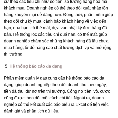
cứ theo các tiêu chí như số tiền, số lượng hàng hóa mà
khách mua. Doanh nghiệp có thể theo dõi xuất nhập tồn
hàng khuyến mại dễ dàng hơn. Đồng thời, phần mềm giúp
theo dõi chu kỳ mua, cảnh báo khách hàng về việc đến
hạn, quá hạn, có thể mất, dựa vào nhật ký đơn hàng đã
bán. Hệ thống lọc các tiêu chí quá hạn, có thể mất, giúp
doanh nghiệp chăm sóc những khách hàng đã lâu chưa
mua hàng, từ đó nâng cao chất lượng dịch vụ và mở rộng
thị trường.
Hệ thống báo cáo đa dạng
Phần mềm quản lý gas cung cấp hệ thống báo cáo đa
dạng, giúp doanh nghiệp theo dõi doanh thu theo ngày,
tiền đã thu, dư nợ trên thị trường. Công nợ tiền, vỏ, cược
cũng được theo dõi một cách chi tiết. Ngoài ra, doanh
nghiệp có thể kết xuất các báo biểu ra Excel để tiện việc
đánh giá và phân tích dữ liệu.