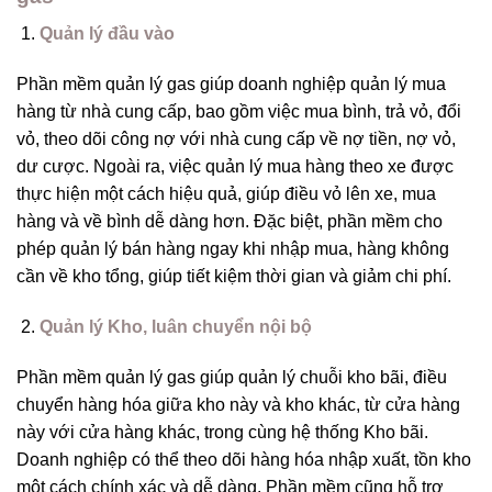
Quản lý đầu vào
Phần mềm quản lý gas giúp doanh nghiệp quản lý mua
hàng từ nhà cung cấp, bao gồm việc mua bình, trả vỏ, đổi
vỏ, theo dõi công nợ với nhà cung cấp về nợ tiền, nợ vỏ,
dư cược. Ngoài ra, việc quản lý mua hàng theo xe được
thực hiện một cách hiệu quả, giúp điều vỏ lên xe, mua
hàng và về bình dễ dàng hơn. Đặc biệt, phần mềm cho
phép quản lý bán hàng ngay khi nhập mua, hàng không
cần về kho tổng, giúp tiết kiệm thời gian và giảm chi phí.
Quản lý Kho, luân chuyển nội bộ
Phần mềm quản lý gas giúp quản lý chuỗi kho bãi, điều
chuyển hàng hóa giữa kho này và kho khác, từ cửa hàng
này với cửa hàng khác, trong cùng hệ thống Kho bãi.
Doanh nghiệp có thể theo dõi hàng hóa nhập xuất, tồn kho
một cách chính xác và dễ dàng. Phần mềm cũng hỗ trợ