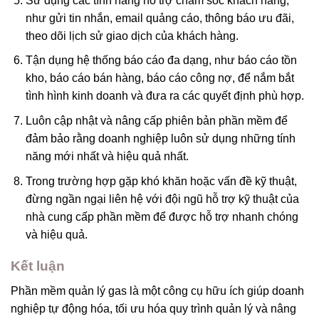
Sử dụng các tính năng hỗ trợ chăm sóc khách hàng,
như gửi tin nhắn, email quảng cáo, thông báo ưu đãi,
theo dõi lịch sử giao dịch của khách hàng.
Tận dụng hệ thống báo cáo đa dạng, như báo cáo tồn
kho, báo cáo bán hàng, báo cáo công nợ, để nắm bắt
tình hình kinh doanh và đưa ra các quyết định phù hợp.
Luôn cập nhật và nâng cấp phiên bản phần mềm để
đảm bảo rằng doanh nghiệp luôn sử dụng những tính
năng mới nhất và hiệu quả nhất.
Trong trường hợp gặp khó khăn hoặc vấn đề kỹ thuật,
đừng ngần ngại liên hệ với đội ngũ hỗ trợ kỹ thuật của
nhà cung cấp phần mềm để được hỗ trợ nhanh chóng
và hiệu quả.
Kết luận
Phần mềm quản lý gas là một công cụ hữu ích giúp doanh
nghiệp tự động hóa, tối ưu hóa quy trình quản lý và nâng