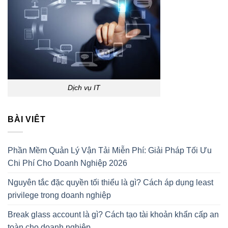
Dịch vụ IT
BÀI VIÊT
Phần Mềm Quản Lý Vận Tải Miễn Phí: Giải Pháp Tối Ưu
Chi Phí Cho Doanh Nghiệp 2026
Nguyên tắc đặc quyền tối thiểu là gì? Cách áp dụng least
privilege trong doanh nghiệp
Break glass account là gì? Cách tạo tài khoản khẩn cấp an
toàn cho doanh nghiệp