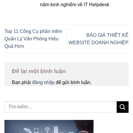
năm kinh nghiệm về IT Helpdesk
Top 11 Công Cụ phần mềm
BÁO GIÁ THIẾT KẾ
Quản Lý Văn Phòng Hiệu
WEBSITE DOANH NGHIỆP
Quả Hơn
Để lại một bình luận
Bạn phải
đăng nhập
để gửi bình luận.