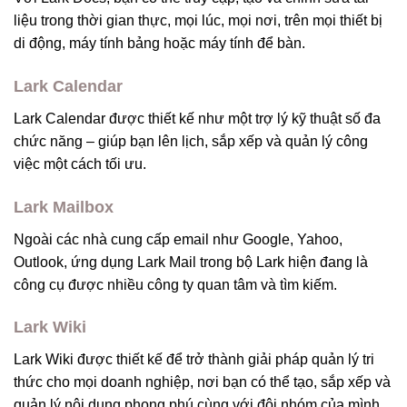
liệu trong thời gian thực, mọi lúc, mọi nơi, trên mọi thiết bị
di động, máy tính bảng hoặc máy tính để bàn.
Lark Calendar
Lark Calendar được thiết kế như một trợ lý kỹ thuật số đa
chức năng – giúp bạn lên lịch, sắp xếp và quản lý công
việc một cách tối ưu.
Lark Mailbox
Ngoài các nhà cung cấp email như Google, Yahoo,
Outlook, ứng dụng Lark Mail trong bộ Lark hiện đang là
công cụ được nhiều công ty quan tâm và tìm kiếm.
Lark Wiki
Lark Wiki được thiết kế để trở thành giải pháp quản lý tri
thức cho mọi doanh nghiệp, nơi bạn có thể tạo, sắp xếp và
quản lý nội dung phong phú cùng với đội nhóm của mình.