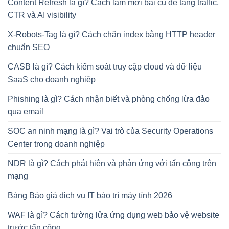
Content Refresh là gì? Cách làm mới bài cũ để tăng traffic,
CTR và AI visibility
X-Robots-Tag là gì? Cách chặn index bằng HTTP header
chuẩn SEO
CASB là gì? Cách kiểm soát truy cập cloud và dữ liệu
SaaS cho doanh nghiệp
Phishing là gì? Cách nhận biết và phòng chống lừa đảo
qua email
SOC an ninh mạng là gì? Vai trò của Security Operations
Center trong doanh nghiệp
NDR là gì? Cách phát hiện và phản ứng với tấn công trên
mạng
Bảng Báo giá dịch vụ IT bảo trì máy tính 2026
WAF là gì? Cách tường lửa ứng dụng web bảo vệ website
trước tấn công