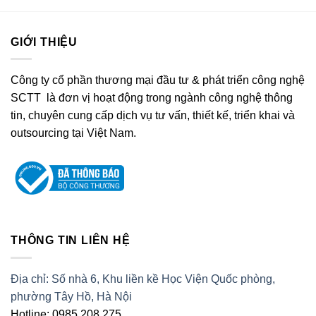
GIỚI THIỆU
Công ty cổ phần thương mại đầu tư & phát triển công nghệ
SCTT là đơn vị hoạt động trong ngành công nghệ thông
tin, chuyên cung cấp dịch vụ tư vấn, thiết kế, triển khai và
outsourcing tại Việt Nam.
THÔNG TIN LIÊN HỆ
Địa chỉ: Số nhà 6, Khu liền kề Học Viện Quốc phòng,
phường Tây Hồ, Hà Nội
Hotline: 0985.208.275