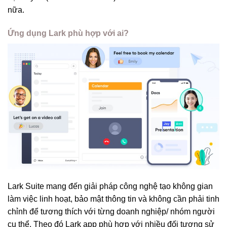
nữa.
Ứng dụng Lark phù hợp với ai?
Lark Suite mang đến giải pháp công nghệ tạo không gian
làm việc linh hoạt, bảo mật thông tin và không cần phải tinh
chỉnh để tương thích với từng doanh nghiệp/ nhóm người
cụ thể. Theo đó Lark app phù hợp với nhiều đối tượng sử