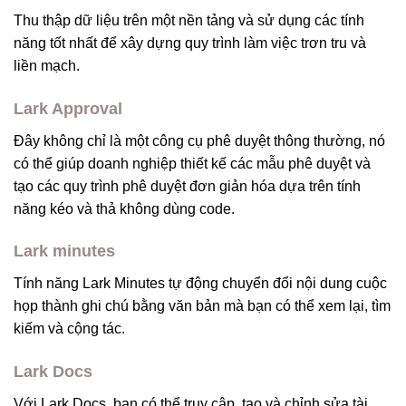
Thu thập dữ liệu trên một nền tảng và sử dụng các tính
năng tốt nhất để xây dựng quy trình làm việc trơn tru và
liền mạch.
Lark Approval
Đây không chỉ là một công cụ phê duyệt thông thường, nó
có thể giúp doanh nghiệp thiết kế các mẫu phê duyệt và
tạo các quy trình phê duyệt đơn giản hóa dựa trên tính
năng kéo và thả không dùng code.
Lark minutes
Tính năng Lark Minutes tự động chuyển đổi nội dung cuộc
họp thành ghi chú bằng văn bản mà bạn có thể xem lại, tìm
kiếm và cộng tác.
Lark Docs
Với Lark Docs, bạn có thể truy cập, tạo và chỉnh sửa tài