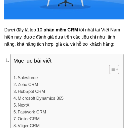
Dưới đây là top 10
phần mềm CRM
tốt nhất tại Việt Nam
hiện nay, được đánh giá dựa trên các tiêu chí như: tính
năng, khả năng tích hợp, giá cả, và hỗ trợ khách hàng:
Mục lục bài viết
Salesforce
Zoho CRM
HubSpot CRM
Microsoft Dynamics 365
NextX
Fastwork CRM
OnlineCRM
Vtiger CRM