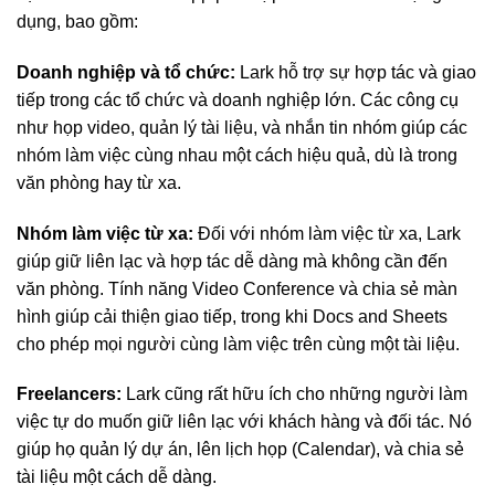
dụng, bao gồm:
Doanh nghiệp và tổ chức:
Lark hỗ trợ sự hợp tác và giao
tiếp trong các tổ chức và doanh nghiệp lớn. Các công cụ
như họp video, quản lý tài liệu, và nhắn tin nhóm giúp các
nhóm làm việc cùng nhau một cách hiệu quả, dù là trong
văn phòng hay từ xa.
Nhóm làm việc từ xa:
Đối với nhóm làm việc từ xa, Lark
giúp giữ liên lạc và hợp tác dễ dàng mà không cần đến
văn phòng. Tính năng Video Conference và chia sẻ màn
hình giúp cải thiện giao tiếp, trong khi Docs and Sheets
cho phép mọi người cùng làm việc trên cùng một tài liệu.
Freelancers:
Lark cũng rất hữu ích cho những người làm
việc tự do muốn giữ liên lạc với khách hàng và đối tác. Nó
giúp họ quản lý dự án, lên lịch họp (Calendar), và chia sẻ
tài liệu một cách dễ dàng.