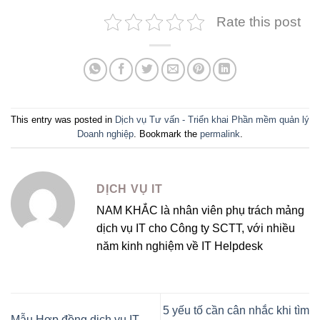
Rate this post
This entry was posted in
Dịch vụ Tư vấn - Triển khai Phần mềm quản lý
Doanh nghiệp
. Bookmark the
permalink
.
DỊCH VỤ IT
NAM KHẮC là nhân viên phụ trách mảng
dịch vụ IT cho Công ty SCTT, với nhiều
năm kinh nghiệm về IT Helpdesk
5 yếu tố cần cân nhắc khi tìm
Mẫu Hợp đồng dịch vụ IT