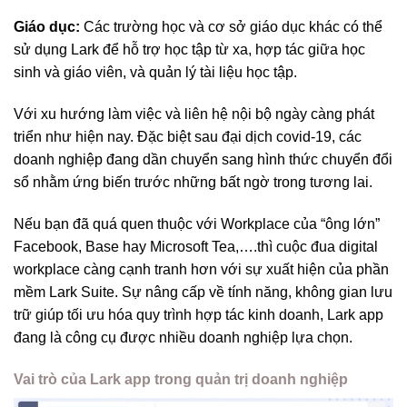
Giáo dục:
Các trường học và cơ sở giáo dục khác có thể
sử dụng Lark để hỗ trợ học tập từ xa, hợp tác giữa học
sinh và giáo viên, và quản lý tài liệu học tập.
Với xu hướng làm việc và liên hệ nội bộ ngày càng phát
triển như hiện nay. Đặc biệt sau đại dịch covid-19, các
doanh nghiệp đang dần chuyển sang hình thức chuyển đổi
sổ nhằm ứng biến trước những bất ngờ trong tương lai.
Nếu bạn đã quá quen thuộc với Workplace của “ông lớn”
Facebook, Base hay Microsoft Tea,….thì cuộc đua digital
workplace càng cạnh tranh hơn với sự xuất hiện của phần
mềm Lark Suite. Sự nâng cấp về tính năng, không gian lưu
trữ giúp tối ưu hóa quy trình hợp tác kinh doanh, Lark app
đang là công cụ được nhiều doanh nghiệp lựa chọn.
Vai trò của Lark app trong quản trị doanh nghiệp