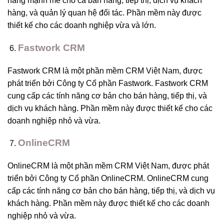
năng mạnh mẽ cho cả bán hàng, tiếp thị, dịch vụ khách
hàng, và quản lý quan hệ đối tác. Phần mềm này được
thiết kế cho các doanh nghiệp vừa và lớn.
Fastwork CRM
Fastwork CRM là một phần mềm CRM Việt Nam, được
phát triển bởi Công ty Cổ phần Fastwork. Fastwork CRM
cung cấp các tính năng cơ bản cho bán hàng, tiếp thị, và
dịch vụ khách hàng. Phần mềm này được thiết kế cho các
doanh nghiệp nhỏ và vừa.
OnlineCRM
OnlineCRM là một phần mềm CRM Việt Nam, được phát
triển bởi Công ty Cổ phần OnlineCRM. OnlineCRM cung
cấp các tính năng cơ bản cho bán hàng, tiếp thị, và dịch vụ
khách hàng. Phần mềm này được thiết kế cho các doanh
nghiệp nhỏ và vừa.