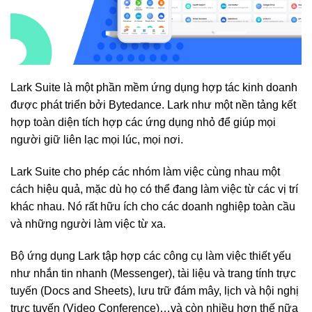
Lark Suite là một phần mềm ứng dụng hợp tác kinh doanh
được phát triển bởi Bytedance. Lark như một nền tảng kết
hợp toàn diện tích hợp các ứng dụng nhỏ để giúp mọi
người giữ liên lạc mọi lúc, mọi nơi.
Lark Suite cho phép các nhóm làm việc cùng nhau một
cách hiệu quả, mặc dù họ có thể đang làm việc từ các vị trí
khác nhau. Nó rất hữu ích cho các doanh nghiệp toàn cầu
và những người làm việc từ xa.
Bộ ứng dụng Lark tập hợp các công cụ làm việc thiết yếu
như nhắn tin nhanh (Messenger), tài liệu và trang tính trực
tuyến (Docs and Sheets), lưu trữ đám mây, lịch và hội nghị
trực tuyến (Video Conference)…và còn nhiều hơn thế nữa