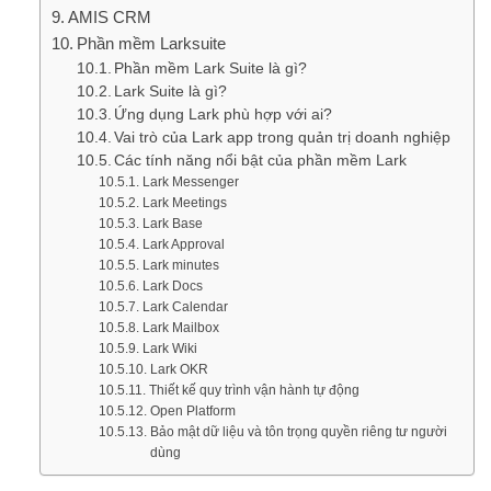
AMIS CRM
Phần mềm Larksuite
Phần mềm Lark Suite là gì?
Lark Suite là gì?
Ứng dụng Lark phù hợp với ai?
Vai trò của Lark app trong quản trị doanh nghiệp
Các tính năng nổi bật của phần mềm Lark
Lark Messenger
Lark Meetings
Lark Base​
Lark Approval
Lark minutes
Lark Docs
Lark Calendar
Lark Mailbox
Lark Wiki
Lark OKR
Thiết kế quy trình vận hành tự động
Open Platform
Bảo mật dữ liệu và tôn trọng quyền riêng tư người
dùng