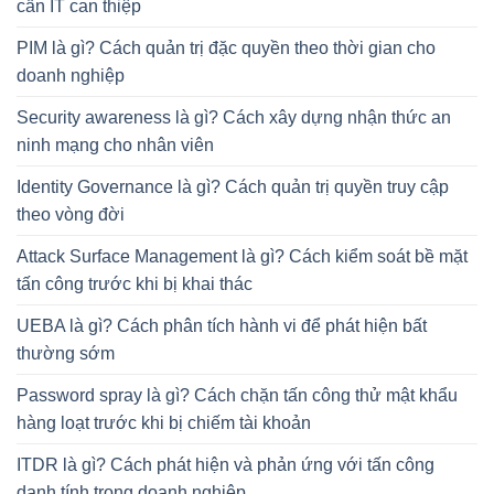
cần IT can thiệp
PIM là gì? Cách quản trị đặc quyền theo thời gian cho
doanh nghiệp
Security awareness là gì? Cách xây dựng nhận thức an
ninh mạng cho nhân viên
Identity Governance là gì? Cách quản trị quyền truy cập
theo vòng đời
Attack Surface Management là gì? Cách kiểm soát bề mặt
tấn công trước khi bị khai thác
UEBA là gì? Cách phân tích hành vi để phát hiện bất
thường sớm
Password spray là gì? Cách chặn tấn công thử mật khẩu
hàng loạt trước khi bị chiếm tài khoản
ITDR là gì? Cách phát hiện và phản ứng với tấn công
danh tính trong doanh nghiệp