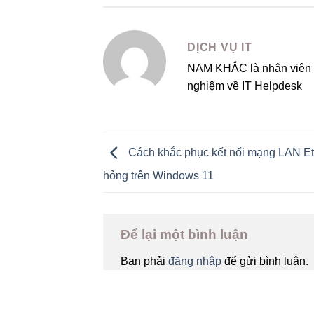
DỊCH VỤ IT
NAM KHẮC là nhân viên p
nghiệm về IT Helpdesk
Cách khắc phục kết nối mạng LAN Et
hỏng trên Windows 11
Để lại một bình luận
Bạn phải
đăng nhập
để gửi bình luận.