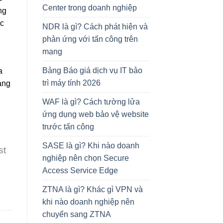
Center trong doanh nghiệp
ng
ộc
NDR là gì? Cách phát hiện và
phản ứng với tấn công trên
mạng
Bảng Báo giá dịch vụ IT bảo
a
trì máy tính 2026
àng
WAF là gì? Cách tường lửa
ứng dụng web bảo vệ website
trước tấn công
SASE là gì? Khi nào doanh
st
nghiệp nên chọn Secure
Access Service Edge
ZTNA là gì? Khác gì VPN và
khi nào doanh nghiệp nên
chuyển sang ZTNA