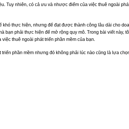
iều. Tuy nhiên, có cả ưu và nhược điểm của việc thuê ngoài phá
hể khó thực hiện, nhưng để đạt được thành công lâu dài cho do
mà bạn phải thực hiện để mở rộng quy mô. Trong bài viết này, tô
a việc thuê ngoài phát triển phần mềm của bạn.
t triển phần mềm nhưng đó không phải lúc nào cũng là lựa chọ