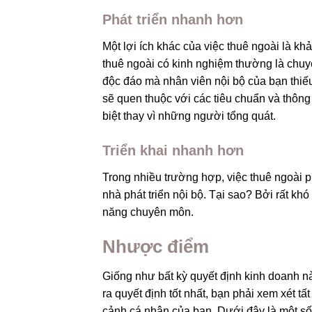
Phát triển nhanh hơn
Một lợi ích khác của việc thuê ngoài là k
thuê ngoài có kinh nghiệm thường là chuyê
độc đáo mà nhân viên nội bộ của bạn thiếu
sẽ quen thuộc với các tiêu chuẩn và thôn
biệt thay vì những người tổng quát.
Triển khai nhanh hơn
Trong nhiều trường hợp, việc thuê ngoài p
nhà phát triển nội bộ. Tại sao? Bởi rất kh
năng chuyên môn.
Nhược điểm
Giống như bất kỳ quyết định kinh doanh n
ra quyết định tốt nhất, bạn phải xem xét 
cảnh cá nhân của bạn.
Dưới đây là một số