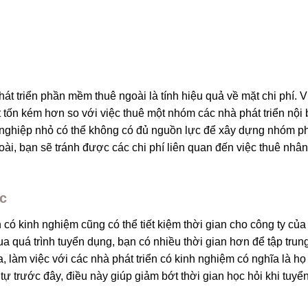
át triển phần mềm thuê ngoài là tính hiệu quả về mặt chi phí. V
ít tốn kém hơn so với việc thuê một nhóm các nhà phát triển nội 
 nghiệp nhỏ có thể không có đủ nguồn lực để xây dựng nhóm p
ài, bạn sẽ tránh được các chi phí liên quan đến việc thuê nhân
ực
có kinh nghiệm cũng có thể tiết kiệm thời gian cho công ty của
ua quá trình tuyển dụng, bạn có nhiều thời gian hơn để tập trun
, làm việc với các nhà phát triển có kinh nghiệm có nghĩa là họ
tự trước đây, điều này giúp giảm bớt thời gian học hỏi khi tuyể