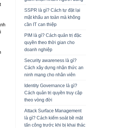
t
SSPR là gì? Cách tự đặt lại
mật khẩu an toàn mà không
cần IT can thiệp
anh
i
PIM là gì? Cách quản trị đặc
quyền theo thời gian cho
doanh nghiệp
n
Security awareness là gì?
Cách xây dựng nhận thức an
ninh mạng cho nhân viên
Identity Governance là gì?
Cách quản trị quyền truy cập
theo vòng đời
Attack Surface Management
là gì? Cách kiểm soát bề mặt
tấn công trước khi bị khai thác