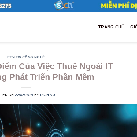
TRANG CHỦ
GI
REVIEW CÔNG NGHỆ
iểm Của Việc Thuê Ngoài IT
ng Phát Triển Phần Mềm
STED ON
22/03/2024
BY
DỊCH VỤ IT