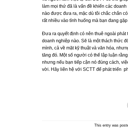
làm mọi thứ đã là vấn đề khiến các doanh 
nào được đưa ra, mặc dù tôi chắc chắn có
rất nhiều vào tình huống mà bạn đang gặp
Đưa ra quyết định có nên thuê ngoài phát 
doanh nghiệp nào. Sẽ là một thách thức đố
mình, cả về mặt kỹ thuật và văn hóa, nhưn
tăng đó. Một số người có thể lập luận rằng
nhưng nếu bạn tiếp cận nó đúng cách, việc
vời.
Hãy
liên hệ
với SCTT
để
phát triển
ph
This entry was post