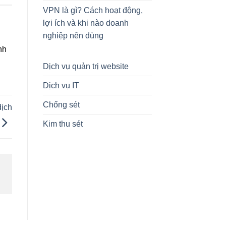
VPN là gì? Cách hoạt động,
lợi ích và khi nào doanh
nghiệp nên dùng
nh
Dịch vụ quản trị website
Dịch vụ IT
Chống sét
dịch
Kim thu sét