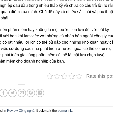
nghiệp đau đầu trong nhiều thập kỷ và chưa có câu trả lời rõ rà
 quan điểm của mình. Chủ đề này có nhiều sắc thái và phụ thu
 phải.
triển phần mềm hay không là một bước tiến lớn đối với bất kỳ
i với bạn khi làm việc với những cá nhân bên ngoài công ty củ
g có rất nhiều lợi ích có thể bù đắp cho những khó khăn ngày c
 việc sử dụng các nhà phát triển ở nước ngoài có thể có rủi ro,
 phát triển gia công phần mềm có thể là một lựa chọn tuyệt
ần mềm cho doanh nghiệp của bạn.
Rate this po
ed in
Review Công nghệ
. Bookmark the
permalink
.