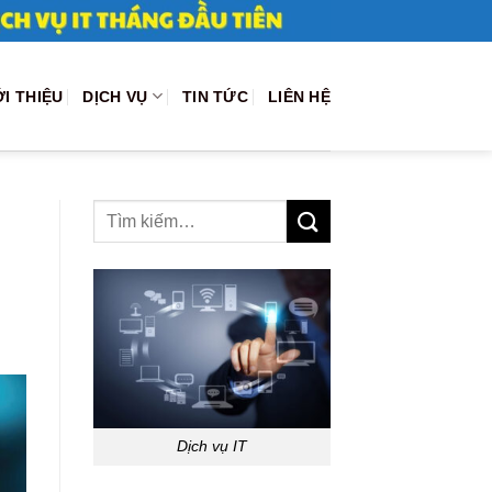
ỚI THIỆU
DỊCH VỤ
TIN TỨC
LIÊN HỆ
Dịch vụ IT