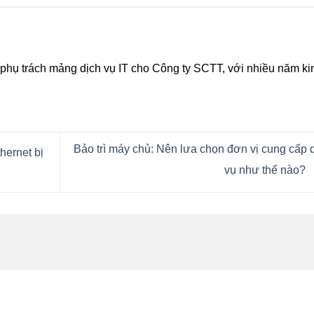
hụ trách mảng dịch vụ IT cho Công ty SCTT, với nhiều năm ki
Bảo trì máy chủ: Nên lưa chọn đơn vị cung cấp 
hernet bị
vụ như thế nào?