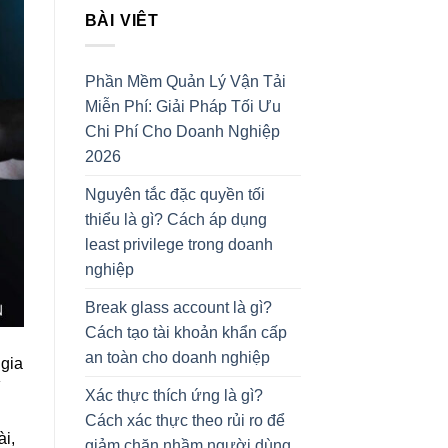
BÀI VIÊT
Phần Mềm Quản Lý Vận Tải
Miễn Phí: Giải Pháp Tối Ưu
Chi Phí Cho Doanh Nghiệp
2026
Nguyên tắc đặc quyền tối
thiểu là gì? Cách áp dụng
least privilege trong doanh
nghiệp
Break glass account là gì?
Cách tạo tài khoản khẩn cấp
an toàn cho doanh nghiệp
 gia
Xác thực thích ứng là gì?
Cách xác thực theo rủi ro để
i,
giảm chặn nhầm người dùng