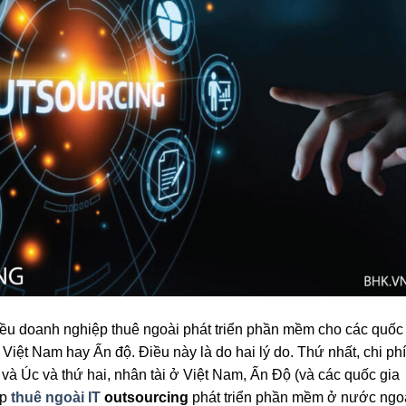
hiều doanh nghiệp thuê ngoài phát triển phần mềm cho các quốc
 Việt Nam hay Ấn độ. Điều này là do hai lý do. Thứ nhất, chi phí
và Úc và thứ hai, nhân tài ở Việt Nam, Ấn Độ (và các quốc gia
ệp
thuê ngoài IT
outsourcing
phát triển phần mềm ở nước ngoà