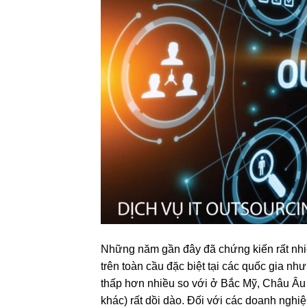
Những năm gần đây đã chứng kiến ​​​​rất n
trên toàn cầu đặc biệt tại các quốc gia như
thấp hơn nhiều so với ở Bắc Mỹ, Châu Âu 
khác) rất dồi dào. Đối với các doanh nghi